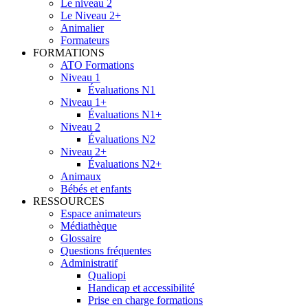
Le niveau 2
Le Niveau 2+
Animalier
Formateurs
FORMATIONS
ATO Formations
Niveau 1
Évaluations N1
Niveau 1+
Évaluations N1+
Niveau 2
Évaluations N2
Niveau 2+
Évaluations N2+
Animaux
Bébés et enfants
RESSOURCES
Espace animateurs
Médiathèque
Glossaire
Questions fréquentes
Administratif
Qualiopi
Handicap et accessibilité
Prise en charge formations