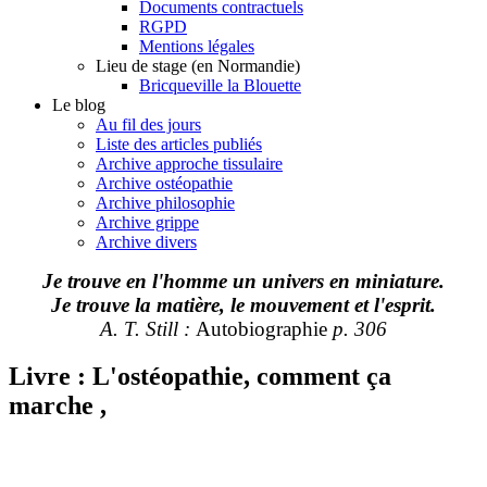
Documents contractuels
RGPD
Mentions légales
Lieu de stage (en Normandie)
Bricqueville la Blouette
Le blog
Au fil des jours
Liste des articles publiés
Archive approche tissulaire
Archive ostéopathie
Archive philosophie
Archive grippe
Archive divers
Je trouve en l'homme un univers en miniature.
Je trouve la matière, le mouvement et l'esprit.
A. T. Still :
Autobiographie
p. 306
Livre : L'ostéopathie, comment ça
marche ,