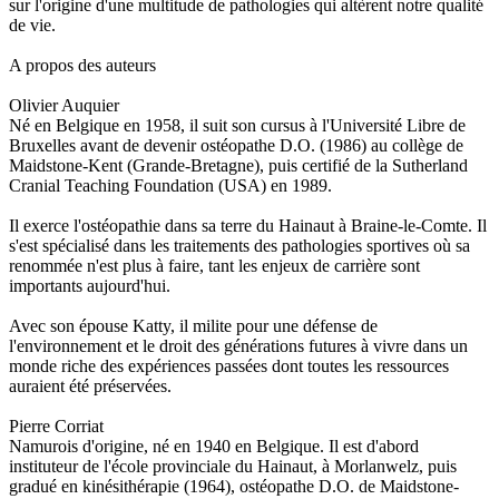
sur l'origine d'une multitude de pathologies qui altèrent notre qualité
de vie.
A propos des auteurs
Olivier Auquier
Né en Belgique en 1958, il suit son cursus à l'Université Libre de
Bruxelles avant de devenir ostéopathe D.O. (1986) au collège de
Maidstone-Kent (Grande-Bretagne), puis certifié de la Sutherland
Cranial Teaching Foundation (USA) en 1989.
Il exerce l'ostéopathie dans sa terre du Hainaut à Braine-le-Comte. Il
s'est spécialisé dans les traitements des pathologies sportives où sa
renommée n'est plus à faire, tant les enjeux de carrière sont
importants aujourd'hui.
Avec son épouse Katty, il milite pour une défense de
l'environnement et le droit des générations futures à vivre dans un
monde riche des expériences passées dont toutes les ressources
auraient été préservées.
Pierre Corriat
Namurois d'origine, né en 1940 en Belgique. Il est d'abord
instituteur de l'école provinciale du Hainaut, à Morlanwelz, puis
gradué en kinésithérapie (1964), ostéopathe D.O. de Maidstone-