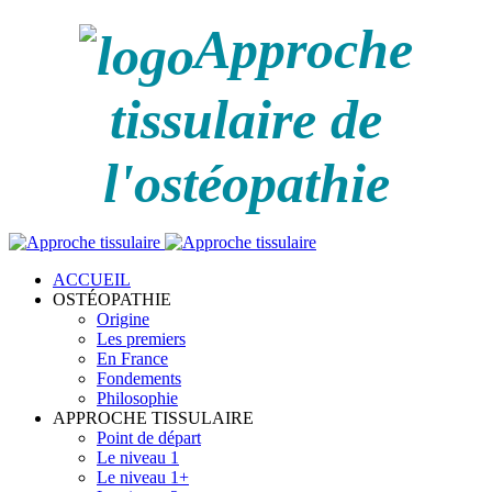
Approche
tissulaire de
l'ostéopathie
ACCUEIL
OSTÉOPATHIE
Origine
Les premiers
En France
Fondements
Philosophie
APPROCHE TISSULAIRE
Point de départ
Le niveau 1
Le niveau 1+