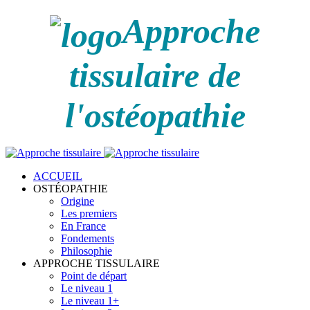
Approche
tissulaire de
l'ostéopathie
ACCUEIL
OSTÉOPATHIE
Origine
Les premiers
En France
Fondements
Philosophie
APPROCHE TISSULAIRE
Point de départ
Le niveau 1
Le niveau 1+