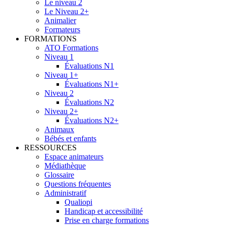
Le niveau 2
Le Niveau 2+
Animalier
Formateurs
FORMATIONS
ATO Formations
Niveau 1
Évaluations N1
Niveau 1+
Évaluations N1+
Niveau 2
Évaluations N2
Niveau 2+
Évaluations N2+
Animaux
Bébés et enfants
RESSOURCES
Espace animateurs
Médiathèque
Glossaire
Questions fréquentes
Administratif
Qualiopi
Handicap et accessibilité
Prise en charge formations