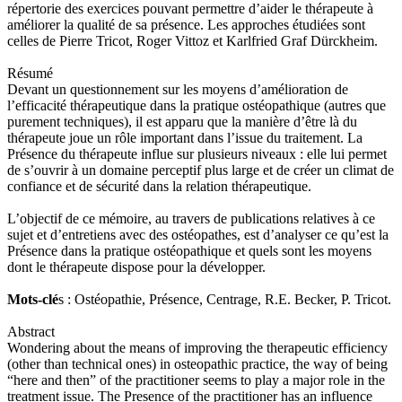
répertorie des exercices pouvant permettre d’aider le thérapeute à
améliorer la qualité de sa présence. Les approches étudiées sont
celles de Pierre Tricot, Roger Vittoz et Karlfried Graf Dürckheim.
Résumé
Devant un questionnement sur les moyens d’amélioration de
l’efficacité thérapeutique dans la pratique ostéopathique (autres que
purement techniques), il est apparu que la manière d’être là du
thérapeute joue un rôle important dans l’issue du traitement. La
Présence du thérapeute influe sur plusieurs niveaux : elle lui permet
de s’ouvrir à un domaine perceptif plus large et de créer un climat de
confiance et de sécurité dans la relation thérapeutique.
L’objectif de ce mémoire, au travers de publications relatives à ce
sujet et d’entretiens avec des ostéopathes, est d’analyser ce qu’est la
Présence dans la pratique ostéopathique et quels sont les moyens
dont le thérapeute dispose pour la développer.
Mots-clé
s : Ostéopathie, Présence, Centrage, R.E. Becker, P. Tricot.
Abstract
Wondering about the means of improving the therapeutic efficiency
(other than technical ones) in osteopathic practice, the way of being
“here and then” of the practitioner seems to play a major role in the
treatment issue. The Presence of the practitioner has an influence