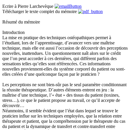
Ecrire à Pierre Larchevèque
Télécharger le texte complet du mémoire
Résumé du mémoire
Introduction
La mise en pratique des techniques ostéopathiques permet à
l’étudiant, lors de l’apprentissage, d’avancer vers une maîtrise
technique, mais elle est aussi l’occasion de découvrir des perceptions
nouvelles, inattendues. Un questionnement naît alors sur le crédit
que l’on peut accorder à ces dernières, qui diffèrent parfois des
sensations telles qu’elles sont référencées. Ces informations
nouvelles proviennent-elles du système corporel du patient ou sont-
elles créées d’une quelconque façon par le praticien ?
Les perceptions ne sont bien-sûr pas le seul paramètre conditionnant
la réussite thérapeutique. D’autres éléments entrent en jeu : la
maîtrise d’une technique, l’« état » des tissus du patient (toxines,
stress…), ce que le patient propose au travail, ce qu’il accepte de
découvrir…
Néanmoins, il semble évident que l’état dans lequel se trouve le
praticien influe sur les techniques employées, que la relation entre
thérapeute et patient, que la compréhension par le thérapeute du cas
du patient et la dynamique de transfert et contre-transfert entre