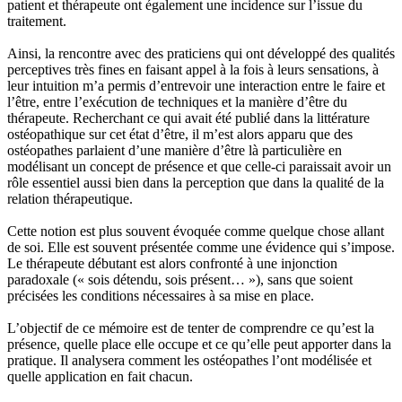
patient et thérapeute ont également une incidence sur l’issue du
traitement.
Ainsi, la rencontre avec des praticiens qui ont développé des qualités
perceptives très fines en faisant appel à la fois à leurs sensations, à
leur intuition m’a permis d’entrevoir une interaction entre le faire et
l’être, entre l’exécution de techniques et la manière d’être du
thérapeute. Recherchant ce qui avait été publié dans la littérature
ostéopathique sur cet état d’être, il m’est alors apparu que des
ostéopathes parlaient d’une manière d’être là particulière en
modélisant un concept de présence et que celle-ci paraissait avoir un
rôle essentiel aussi bien dans la perception que dans la qualité de la
relation thérapeutique.
Cette notion est plus souvent évoquée comme quelque chose allant
de soi. Elle est souvent présentée comme une évidence qui s’impose.
Le thérapeute débutant est alors confronté à une injonction
paradoxale (« sois détendu, sois présent… »), sans que soient
précisées les conditions nécessaires à sa mise en place.
L’objectif de ce mémoire est de tenter de comprendre ce qu’est la
présence, quelle place elle occupe et ce qu’elle peut apporter dans la
pratique. Il analysera comment les ostéopathes l’ont modélisée et
quelle application en fait chacun.