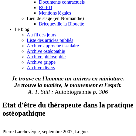
Documents contractuels
RGPD
Mentions légales
Lieu de stage (en Normandie)
Bricqueville la Blouette
Le blog
Au fil des jours
Liste des articles publiés
Archive approche tissulaire
Archive ostéopathie
Archive philosophie
Archive grippe
Archive divers
Je trouve en l'homme un univers en miniature.
Je trouve la matière, le mouvement et l'esprit.
A. T. Still :
Autobiographie
p. 306
Etat d'être du thérapeute dans la pratique
ostéopathique
Pierre Larchevèque, septembre 2007, Lognes