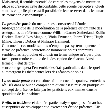
Mais aussi, il semble essentiel de cerner les moyens de mettre en
place et d’exercer cette disponibilité, cette écoute perceptive. Quels
sont-ils et quelle place est-il possible de leur réserver dans le cursus
de formation ostéopathique ?
La première partie
du mémoire est consacrée à l’étude
bibliographique de la modélisation de la présence qu’ont faite des
ostéopathes de référence comme William Garner Sutherland, Rollin
Becker, Harold Ives Magoun, Viola Frymann, Pierre Tricot, Hugh
Milne, Thierry Dubois et Philippe Hansroul.
Chacune de ces modélisations n’emploie pas systématiquement le
terme de présence ; toutefois de nombreux points communs
semblent les rapprocher et choisir un terme unique m’a paru plus
facile pour rendre compte de la description de chacun. Ainsi, le
terme d’« état de pré-
sence » regroupera l’ensemble des états particuliers dans lesquels
s’immergent les thérapeutes lors des séances de soins.
L
a seconde partie
est constituée d’un recueil de quatorze entretiens
réalisés dans le but de comprendre quelle est la mise en pratique du
concept de présence faite par les praticiens eux-mêmes dans le
quotidien de leur cabinet.
Enfin, la troisième
et dernière partie analyse quelques démarches
susceptibles de développer et d’exercer cet état de présence. Elle