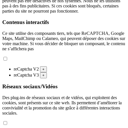
peuvent pas être désactivés de nos systèmes. Nous ne les utilisons
pas à des fins publicitaires. Si ces cookies sont bloqués, certaines
parties du site ne pourront pas fonctionner.
Contenus interactifs
Ce site utilise des composants tiers, tels que ReCAPTCHA, Google
Maps, MailChimp ou Calameo, qui peuvent déposer des cookies sur
votre machine. Si vous décider de bloquer un composant, le contenu
ne s’affichera pas
reCaptcha V2
+
reCaptcha V3
+
Réseaux sociaux/Vidéos
Des plug-ins de réseaux sociaux et de vidéos, qui exploitent des
cookies, sont présents sur ce site web. Ils permettent d’améliorer la
convivialité et la promotion du site grâce à différentes interactions
sociales.