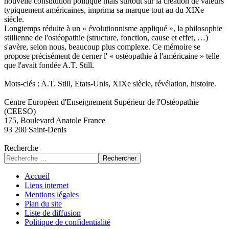
nouvelle constitution politique mais surtout sur la création de valeurs
typiquement américaines, imprima sa marque tout au du XIXe
siècle.
Longtemps réduite à un « évolutionnisme appliqué », la philosophie
stillienne de l'ostéopathie (structure, fonction, cause et effet, …)
s'avère, selon nous, beaucoup plus complexe. Ce mémoire se
propose précisément de cerner l' « ostéopathie à l'américaine » telle
que l'avait fondée A.T. Still.
Mots-clés : A.T. Still, Etats-Unis, XIXe siècle, révélation, histoire.
Centre Européen d'Enseignement Supérieur de l'Ostéopathie
(CEESO)
175, Boulevard Anatole France
93 200 Saint-Denis
Recherche
Rechercher
Accueil
Liens internet
Mentions légales
Plan du site
Liste de diffusion
Politique de confidentialité