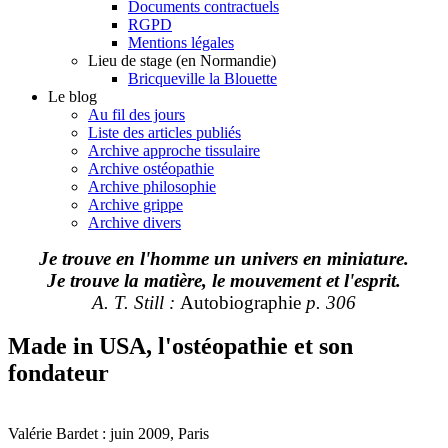
Documents contractuels
RGPD
Mentions légales
Lieu de stage (en Normandie)
Bricqueville la Blouette
Le blog
Au fil des jours
Liste des articles publiés
Archive approche tissulaire
Archive ostéopathie
Archive philosophie
Archive grippe
Archive divers
Je trouve en l'homme un univers en miniature.
Je trouve la matière, le mouvement et l'esprit.
A. T. Still :
Autobiographie
p. 306
Made in USA, l'ostéopathie et son
fondateur
Valérie Bardet : juin 2009, Paris