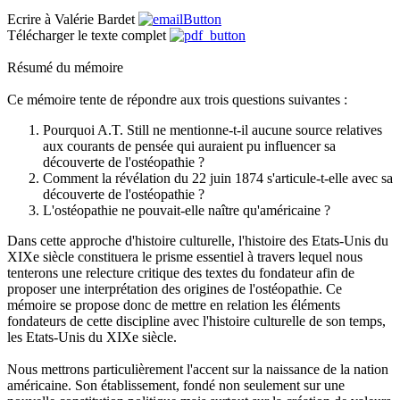
Ecrire à Valérie Bardet
Télécharger le texte complet
Résumé du mémoire
Ce mémoire tente de répondre aux trois questions suivantes :
Pourquoi A.T. Still ne mentionne-t-il aucune source relatives
aux courants de pensée qui auraient pu influencer sa
découverte de l'ostéopathie ?
Comment la révélation du 22 juin 1874 s'articule-t-elle avec sa
découverte de l'ostéopathie ?
L'ostéopathie ne pouvait-elle naître qu'américaine ?
Dans cette approche d'histoire culturelle, l'histoire des Etats-Unis du
XIXe siècle constituera le prisme essentiel à travers lequel nous
tenterons une relecture critique des textes du fondateur afin de
proposer une interprétation des origines de l'ostéopathie. Ce
mémoire se propose donc de mettre en relation les éléments
fondateurs de cette discipline avec l'histoire culturelle de son temps,
les Etats-Unis du XIXe siècle.
Nous mettrons particulièrement l'accent sur la naissance de la nation
américaine. Son établissement, fondé non seulement sur une