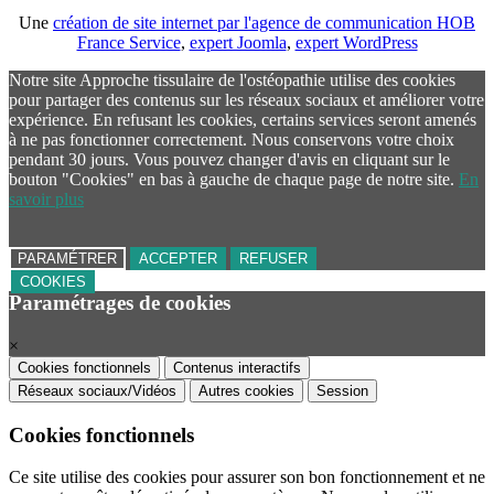
Une
création de site internet par l'agence de communication HOB
France Service
,
expert Joomla
,
expert WordPress
Notre site Approche tissulaire de l'ostéopathie utilise des cookies
pour partager des contenus sur les réseaux sociaux et améliorer votre
expérience. En refusant les cookies, certains services seront amenés
à ne pas fonctionner correctement. Nous conservons votre choix
pendant 30 jours. Vous pouvez changer d'avis en cliquant sur le
bouton "Cookies" en bas à gauche de chaque page de notre site.
En
savoir plus
PARAMÉTRER
ACCEPTER
REFUSER
COOKIES
Paramétrages de cookies
×
Cookies fonctionnels
Contenus interactifs
Réseaux sociaux/Vidéos
Autres cookies
Session
Cookies fonctionnels
Ce site utilise des cookies pour assurer son bon fonctionnement et ne