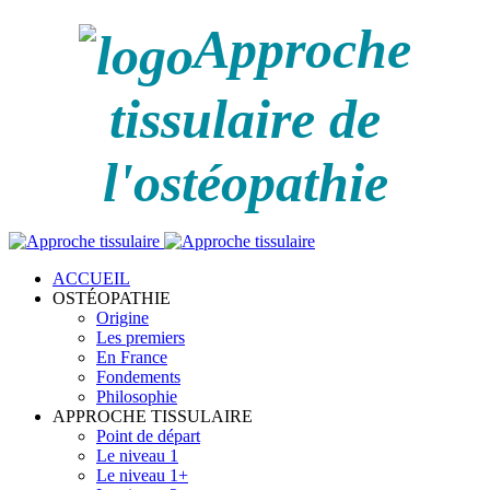
Approche
tissulaire de
l'ostéopathie
ACCUEIL
OSTÉOPATHIE
Origine
Les premiers
En France
Fondements
Philosophie
APPROCHE TISSULAIRE
Point de départ
Le niveau 1
Le niveau 1+