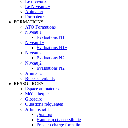
Le niveau 2
Le Niveau 2+
Animalier
Formateurs
FORMATIONS
ATO Formations
Niveau 1
Évaluations N1
Niveau 1+
Évaluations N1+
Niveau 2
Évaluations N2
Niveau 2+
Évaluations N2+
Animaux
Bébés et enfants
RESSOURCES
Espace animateurs
Médiathèque
Glossaire
Questions fréquentes
Administratif
Qualiopi
Handicap et accessibilité
Prise en charge formations