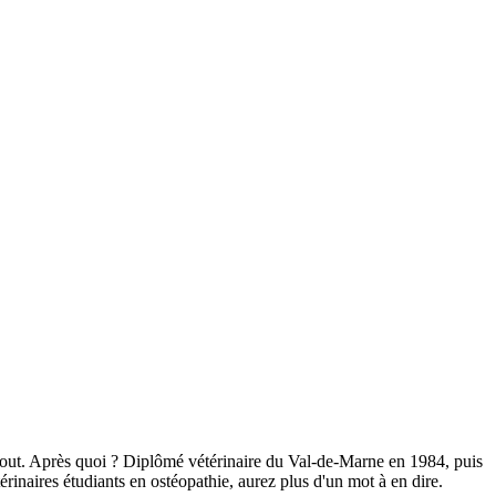
 tout. Après quoi ? Diplômé vétérinaire du Val-de-Marne en 1984, puis
rinaires étudiants en ostéopathie, aurez plus d'un mot à en dire.