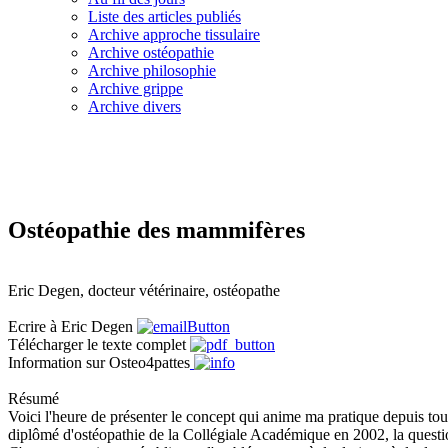
Liste des articles publiés
Archive approche tissulaire
Archive ostéopathie
Archive philosophie
Archive grippe
Archive divers
Ostéopathie des mammifères
Eric Degen, docteur vétérinaire, ostéopathe
Ecrire à Eric Degen
Télécharger le texte complet
Information sur Osteo4pattes
Résumé
Voici l'heure de présenter le concept qui anime ma pratique depuis to
diplômé d'ostéopathie de la Collégiale Académique en 2002, la question 