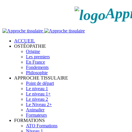
Appr
ACCUEIL
OSTÉOPATHIE
Origine
Les premiers
En France
Fondements
Philosophie
APPROCHE TISSULAIRE
Point de départ
Le niveau 1
Le niveau 1+
Le niveau 2
Le Niveau 2+
Animalier
Formateurs
FORMATIONS
ATO Formations
Niveau 1