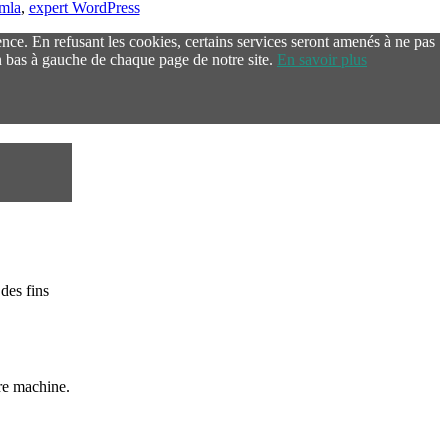
omla
,
expert WordPress
ence. En refusant les cookies, certains services seront amenés à ne pas
 bas à gauche de chaque page de notre site.
En savoir plus
des fins
re machine.