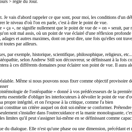
ours > règle du Jour.
Je vais d'abord rappeler ce que sont, pour moi, les conditions d'un débat
irer le niveau d'où l'on en parle, c'est à dire le point de vue.
 « ça », ne signifie nullement que le point de vue de « on » serait, par n
u'on soit mal assis, où un point de vue éclairé d'une réflexion profonde 
, adages et autres maximes, dont on peut dire, une fois qu'elles ont trav
 toutes par ailleurs.
, par exemple, historique, scientifique, philosophique, religieux, etc...,
'Ostéopathie, selon Andrew Still son découvreur, se définissant à la fois
a à ces différents domaines pour éclairer son point de vue. Il aura alor
préalable. Même si nous pouvons nous fixer comme objectif provisoire de p
asser
 épistémologie de l'ostéopathie » donné à vos prédécesseurs de la premi
u essentielle d'obliger les interlocuteurs à dévoiler le point de vue d'o
a propre intégrité, et on l'expose à la critique, comme l'a bien
ui constitue un critère auquel on doit soi-même se conformer. Prétendre 
s seulement s'installer dans l'outrecuidance et la manie monologuante, c'
es limites qu'il peut s'assigner lui-même en se définissant comme capaci
du dialogue. Elle n'est qu'une phase ou une dimension, précédant et néc