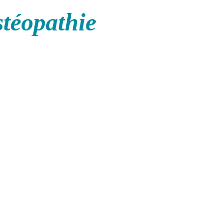
stéopathie