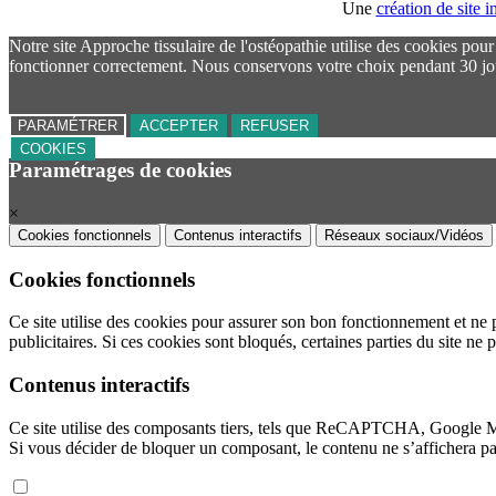
Une
création de site
Notre site Approche tissulaire de l'ostéopathie utilise des cookies pou
fonctionner correctement. Nous conservons votre choix pendant 30 jo
PARAMÉTRER
ACCEPTER
REFUSER
COOKIES
Paramétrages de cookies
×
Cookies fonctionnels
Contenus interactifs
Réseaux sociaux/Vidéos
Cookies fonctionnels
Ce site utilise des cookies pour assurer son bon fonctionnement et ne 
publicitaires. Si ces cookies sont bloqués, certaines parties du site ne 
Contenus interactifs
Ce site utilise des composants tiers, tels que ReCAPTCHA, Google 
Si vous décider de bloquer un composant, le contenu ne s’affichera p