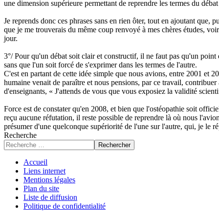
une dimension supérieure permettant de reprendre les termes du déba
Je reprends donc ces phrases sans en rien ôter, tout en ajoutant que, p
que je me trouverais du même coup renvoyé à mes chères études, voir
jour.
3°/ Pour qu'un débat soit clair et constructif, il ne faut pas qu'un p
sans que l'un soit forcé de s'exprimer dans les termes de l'autre.
C'est en partant de cette idée simple que nous avions, entre 2001 et 2
humaine venait de paraître et nous pensions, par ce travail, contribuer
d'enseignants, « J'attends de vous que vous exposiez la validité scienti
Force est de constater qu'en 2008, et bien que l'ostéopathie soit offi
reçu aucune réfutation, il reste possible de reprendre là où nous l'avi
présumer d'une quelconque supériorité de l'une sur l'autre, qui, je le r
Recherche
Rechercher
Accueil
Liens internet
Mentions légales
Plan du site
Liste de diffusion
Politique de confidentialité