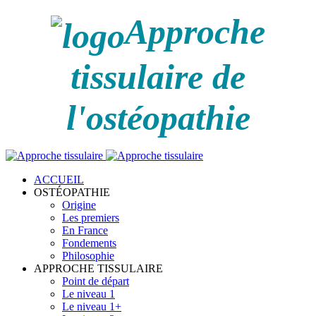
Approche
tissulaire de
l'ostéopathie
ACCUEIL
OSTÉOPATHIE
Origine
Les premiers
En France
Fondements
Philosophie
APPROCHE TISSULAIRE
Point de départ
Le niveau 1
Le niveau 1+