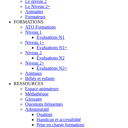
Le niveau 2
Le Niveau 2+
Animalier
Formateurs
FORMATIONS
ATO Formations
Niveau 1
Évaluations N1
Niveau 1+
Évaluations N1+
Niveau 2
Évaluations N2
Niveau 2+
Évaluations N2+
Animaux
Bébés et enfants
RESSOURCES
Espace animateurs
Médiathèque
Glossaire
Questions fréquentes
Administratif
Qualiopi
Handicap et accessibilité
Prise en charge formations