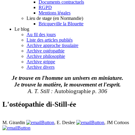
Documents contractuels
RGPD
Mentions légales
Lieu de stage (en Normandie)
Bricqueville la Blouette
Le blog
Au fil des jours
Liste des articles publiés
Archive approche tissulaire
Archive ostéopathie
Archive philosophie
Archive grippe
Archive divers
Je trouve en l'homme un univers en miniature.
Je trouve la matière, le mouvement et l'esprit.
A. T. Still :
Autobiographie
p. 306
L'ostéopathie di-Still-ée
M. Girardin
, E. Deslee
, JM Cortoos