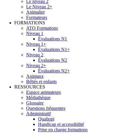
Le niveau 2
Le Niveau 2+
Animalier
Formateurs
FORMATIONS
ATO Formations
Niveau 1
Évaluations N1
Niveau 1+
Évaluations N1+
Niveau 2
Évaluations N2
Niveau 2+
Évaluations N2+
Animaux
Bébés et enfants
RESSOURCES
Espace animateurs
Médiathèque
Glossaire
Questions fréquentes
Administratif
Qualiopi
Handicap et accessibilité
Prise en charge formations