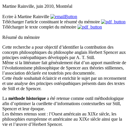
Martine Rainville, juin 2010, Montréal
Ecrire à Martine Rainville
Télécharger l'article constituant le résumé du mémoire
Télécharger le texte complet du mémoire
Résumé du mémoire
Cette recherche a pour objectif d’identifier la contribution des
concepts philosophiques du philosophe anglais Herbert Spencer aux
principes ostéopathiques développés par A. T. Still.
Même si la littérature fait généralement état d’un apport manifeste de
l’évolutionnisme philosophique de Spencer aux théories stilliennes,
l’association déclarée est toutefois peu documentée.
Cette étude souhaitait éclaircir et enrichir le sujet par un recensement
et une analyse des principes ostéopathiques présents dans des textes
de Still et de Spencer.
La
méthode historique
a été retenue comme outil méthodologique
afin d’optimiser la cueillette d’informations contextuelles sur Still,
Spencer et leur époque.
Les thèmes retenus sont : l’Ouest américain au XIXe siècle, les
philosophies européenne et américaine au XIXe siècle ainsi que la
vie et l’œuvre d’Herbert Spencer.