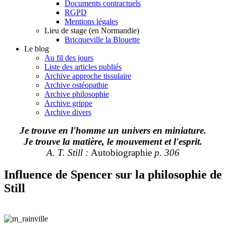
Documents contractuels
RGPD
Mentions légales
Lieu de stage (en Normandie)
Bricqueville la Blouette
Le blog
Au fil des jours
Liste des articles publiés
Archive approche tissulaire
Archive ostéopathie
Archive philosophie
Archive grippe
Archive divers
Je trouve en l'homme un univers en miniature.
Je trouve la matière, le mouvement et l'esprit.
A. T. Still :
Autobiographie
p. 306
Influence de Spencer sur la philosophie de
Still