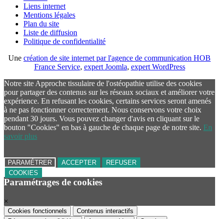
Liens internet
Mentions légales
Plan du site
Liste de diffusion
Politique de confidentialité
Une
création de site internet par l'agence de communication HOB
France Service
,
expert Joomla
,
expert WordPress
Notre site Approche tissulaire de l'ostéopathie utilise des cookies
pour partager des contenus sur les réseaux sociaux et améliorer votre
expérience. En refusant les cookies, certains services seront amenés
à ne pas fonctionner correctement. Nous conservons votre choix
pendant 30 jours. Vous pouvez changer d'avis en cliquant sur le
bouton "Cookies" en bas à gauche de chaque page de notre site.
En
savoir plus
PARAMÉTRER
ACCEPTER
REFUSER
COOKIES
Paramétrages de cookies
×
Cookies fonctionnels
Contenus interactifs