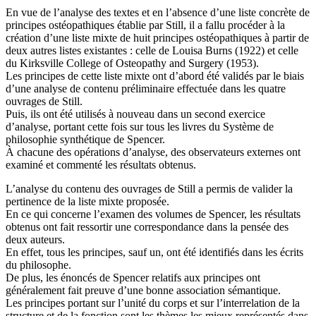
En vue de l’analyse des textes et en l’absence d’une liste concrète de
principes ostéopathiques établie par Still, il a fallu procéder à la
création d’une liste mixte de huit principes ostéopathiques à partir de
deux autres listes existantes : celle de Louisa Burns (1922) et celle
du Kirksville College of Osteopathy and Surgery (1953).
Les principes de cette liste mixte ont d’abord été validés par le biais
d’une analyse de contenu préliminaire effectuée dans les quatre
ouvrages de Still.
Puis, ils ont été utilisés à nouveau dans un second exercice
d’analyse, portant cette fois sur tous les livres du Système de
philosophie synthétique de Spencer.
À chacune des opérations d’analyse, des observateurs externes ont
examiné et commenté les résultats obtenus.
L’analyse du contenu des ouvrages de Still a permis de valider la
pertinence de la liste mixte proposée.
En ce qui concerne l’examen des volumes de Spencer, les résultats
obtenus ont fait ressortir une correspondance dans la pensée des
deux auteurs.
En effet, tous les principes, sauf un, ont été identifiés dans les écrits
du philosophe.
De plus, les énoncés de Spencer relatifs aux principes ont
généralement fait preuve d’une bonne association sémantique.
Les principes portant sur l’unité du corps et sur l’interrelation de la
structure et de la fonction sont les thèmes les mieux représentés dans