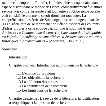
monde contemporain. En effet, la philosophie occupe maintenant un
espace discret dans le monde des idées, comparativement à d’autres
savoirs. Par contre, la réalité était tout autre au XIXe siècle où elle
était considérée comme le savoir dominant tout autre. La
compréhension des écrits de Still exige donc un plongeon dans le
XIXe siècle afin de se rapprocher de l’état d’esprit et des courants
d’idées propres à cette époque car, comme le souligne Alain
Abehsera :
« Comme toute découverte, l’invention de l’ostéopathie
est le fruit d’un mélange savant d’idées, d’événements, de courants
historiques supra-individuels »
(Abehsera, 1986, p. 31).
Sommaire
Introduction
Chapitre premier : Introduction au problème de la recherche
1.1 L’énoncé du problème
1.2 Les objectifs de la recherche
1.3 La définition des termes
1.4 La délimitation de la recherche
1.5 Les limitations de la recherche
Chapitre deuxième : La revue de la littérature, la justification
ostéopathique et la question de recherche