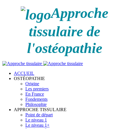
Approche
tissulaire de
l'ostéopathie
ACCUEIL
OSTÉOPATHIE
Origine
Les premiers
En France
Fondements
Philosophie
APPROCHE TISSULAIRE
Point de départ
Le niveau 1
Le niveau 1+