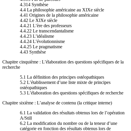
4.314 Synthèse
4.4 La philosophie américaine au XIXe siècle
4.41 Origines de la philosophie américaine
4.42 Le XIXe siècle
4.4.21 L’ère des professeurs
4.4.22 Le transcendantalisme
4.4.23 L’idéalisme
4.4.24 L’évolutionnisme
4.4.25 Le pragmatisme
4.43 Synthèse
Chapitre cinquième : L’élaboration des questions spécifiques de la
recherche
5.1 La définition des principes ostéopathiques
5.2 L’établissement d’une liste mixte de principes
ostéopathiques
5.3 L’élaboration des questions spécifiques de recherche
Chapitre sixième : L’analyse de contenu (la critique interne)
6.1 La validation des résultats obtenus lors de l’opération
A/Still
6.2 La modification du nombre ou de la teneur d’une
catégorie en fonction des résultats obtenus lors de