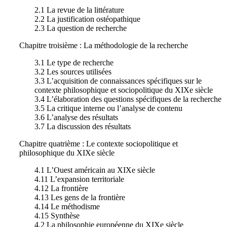
2.1 La revue de la littérature
2.2 La justification ostéopathique
2.3 La question de recherche
Chapitre troisième : La méthodologie de la recherche
3.1 Le type de recherche
3.2 Les sources utilisées
3.3 L’acquisition de connaissances spécifiques sur le
contexte philosophique et sociopolitique du XIXe siècle
3.4 L’élaboration des questions spécifiques de la recherche
3.5 La critique interne ou l’analyse de contenu
3.6 L’analyse des résultats
3.7 La discussion des résultats
Chapitre quatrième : Le contexte sociopolitique et
philosophique du XIXe siècle
4.1 L’Ouest américain au XIXe siècle
4.11 L’expansion territoriale
4.12 La frontière
4.13 Les gens de la frontière
4.14 Le méthodisme
4.15 Synthèse
4.2 La philosophie européenne du XIXe siècle