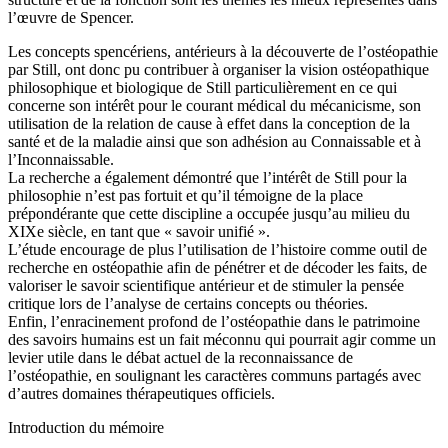
l’œuvre de Spencer.
Les concepts spencériens, antérieurs à la découverte de l’ostéopathie
par Still, ont donc pu contribuer à organiser la vision ostéopathique
philosophique et biologique de Still particulièrement en ce qui
concerne son intérêt pour le courant médical du mécanicisme, son
utilisation de la relation de cause à effet dans la conception de la
santé et de la maladie ainsi que son adhésion au Connaissable et à
l’Inconnaissable.
La recherche a également démontré que l’intérêt de Still pour la
philosophie n’est pas fortuit et qu’il témoigne de la place
prépondérante que cette discipline a occupée jusqu’au milieu du
XIXe siècle, en tant que « savoir unifié ».
L’étude encourage de plus l’utilisation de l’histoire comme outil de
recherche en ostéopathie afin de pénétrer et de décoder les faits, de
valoriser le savoir scientifique antérieur et de stimuler la pensée
critique lors de l’analyse de certains concepts ou théories.
Enfin, l’enracinement profond de l’ostéopathie dans le patrimoine
des savoirs humains est un fait méconnu qui pourrait agir comme un
levier utile dans le débat actuel de la reconnaissance de
l’ostéopathie, en soulignant les caractères communs partagés avec
d’autres domaines thérapeutiques officiels.
Introduction du mémoire