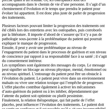
accompagnants dans le chemin de vie d’une personne. Il s’agit d’un
cheminement d’évolution et le temps que prendra le patient pour
évoluer lui appartient. Il est donc plus juste de parler de progression
des traitements.
Plusieurs facteurs pouvant limiter la progression des traitements ont
été ciblés lors des entretiens avec les ostéopathes, puis corroborés
par la littérature. Il importe d’abord de s’assurer qu’il n’y a pas de
pathologie sous-jacente à la problématique du patient qui pourrait
expliquer le manque de progression.
Ensuite, il peut y avoir une problématique au niveau de
l’engagement du patient dans le processus de guérison et son niveau
de conscience par rapport à sa responsabilité face à sa santé ; il s’agit
du consentement intérieur.
Les symptômes sont également des messages du corps. Le message
peut signifier un blocage au niveau physique, mental, émotionnel ou
au niveau spirituel. L’entourage du patient peut être un obstacle à
l’évolution du patient. Le patient peut vivre dans un environnement
malsain ou vivre une relation toxique qui l’empêche de progresser.
L’effet placebo contribue également à activer les mécanismes
d’auto-guérison du patient ou à les inhiber, dépendamment que
l’attente du patient soit optimiste ou plutôt pessimiste.
Finalement, la relation thérapeutique, qui fait partie de l’effet
placebo, peut influencer l’évolution des traitements. Le patient doit
se sentir en confiance et il est possible qu’il y ait une incompatibilité