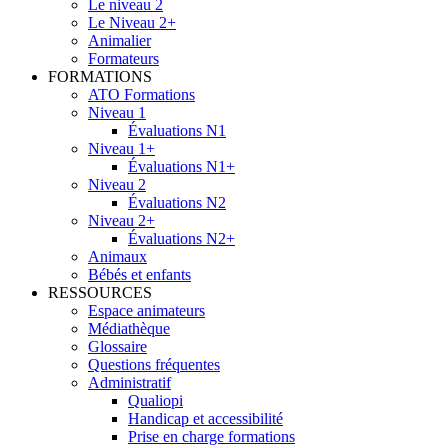
Le niveau 2
Le Niveau 2+
Animalier
Formateurs
FORMATIONS
ATO Formations
Niveau 1
Évaluations N1
Niveau 1+
Évaluations N1+
Niveau 2
Évaluations N2
Niveau 2+
Évaluations N2+
Animaux
Bébés et enfants
RESSOURCES
Espace animateurs
Médiathèque
Glossaire
Questions fréquentes
Administratif
Qualiopi
Handicap et accessibilité
Prise en charge formations