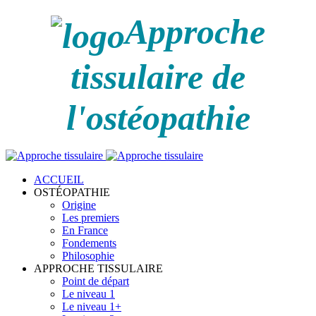
Approche
tissulaire de
l'ostéopathie
ACCUEIL
OSTÉOPATHIE
Origine
Les premiers
En France
Fondements
Philosophie
APPROCHE TISSULAIRE
Point de départ
Le niveau 1
Le niveau 1+