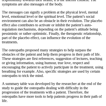
symptoms are also messages of the body.
The messages can signify a problem at the physical level, mental
level, emotional level or the spiritual level. The patient’s social
environment can also be an obstacle in their evolution. The placebo
effect also contributes to activate or inhibit the patient’s auto-
regulation mechanisms, depending on the patient’s attitude being
pessimistic or rather optimistic. Finally, the therapeutic relationship,
part of the placebo effect, can influence the evolution of the
treatments.
The osteopaths proposed many strategies to help surpass the
obstacles of the patient and help them progress in their path of life.
These strategies are first references, suggestion of lectures, teaching
or giving information, using humour, true love, respect and
encouraging the patient to actively participate in the treatment, using
breathing for example. Also, specific strategies are used by certain
osteopaths to trick the mind.
A summary table was developed by the researcher at the end of the
study to guide the osteopaths dealing with difficulty in the
progression of the treatments with a patient. Therefore, the
osteopaths have more tools to help patients progress in their path of
life.