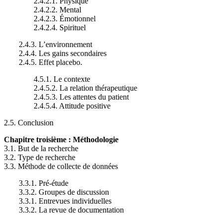
2.4.2.1. Physique
2.4.2.2. Mental
2.4.2.3. Émotionnel
2.4.2.4. Spirituel
2.4.3. L’environnement
2.4.4. Les gains secondaires
2.4.5. Effet placebo.
4.5.1. Le contexte
2.4.5.2. La relation thérapeutique
2.4.5.3. Les attentes du patient
2.4.5.4. Attitude positive
2.5. Conclusion
Chapitre troisième : Méthodologie
3.1. But de la recherche
3.2. Type de recherche
3.3. Méthode de collecte de données
3.3.1. Pré-étude
3.3.2. Groupes de discussion
3.3.1. Entrevues individuelles
3.3.2. La revue de documentation