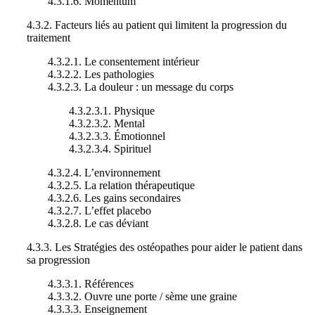
4.3.1.6. Momentum
4.3.2. Facteurs liés au patient qui limitent la progression du
traitement
4.3.2.1. Le consentement intérieur
4.3.2.2. Les pathologies
4.3.2.3. La douleur : un message du corps
4.3.2.3.1. Physique
4.3.2.3.2. Mental
4.3.2.3.3. Émotionnel
4.3.2.3.4. Spirituel
4.3.2.4. L’environnement
4.3.2.5. La relation thérapeutique
4.3.2.6. Les gains secondaires
4.3.2.7. L’effet placebo
4.3.2.8. Le cas déviant
4.3.3. Les Stratégies des ostéopathes pour aider le patient dans
sa progression
4.3.3.1. Références
4.3.3.2. Ouvre une porte / sème une graine
4.3.3.3. Enseignement