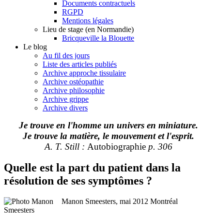
Documents contractuels
RGPD
Mentions légales
Lieu de stage (en Normandie)
Bricqueville la Blouette
Le blog
Au fil des jours
Liste des articles publiés
Archive approche tissulaire
Archive ostéopathie
Archive philosophie
Archive grippe
Archive divers
Je trouve en l'homme un univers en miniature.
Je trouve la matière, le mouvement et l'esprit.
A. T. Still :
Autobiographie
p. 306
Quelle est la part du patient dans la
résolution de ses symptômes ?
Manon Smeesters, mai 2012 Montréal