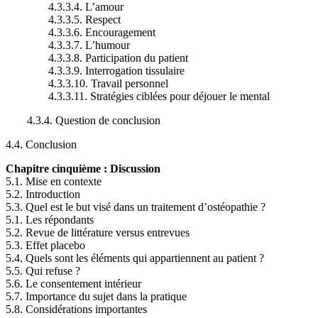
4.3.3.4. L’amour
4.3.3.5. Respect
4.3.3.6. Encouragement
4.3.3.7. L’humour
4.3.3.8. Participation du patient
4.3.3.9. Interrogation tissulaire
4.3.3.10. Travail personnel
4.3.3.11. Stratégies ciblées pour déjouer le mental
4.3.4. Question de conclusion
4.4. Conclusion
Chapitre cinquième : Discussion
5.1. Mise en contexte
5.2. Introduction
5.3. Quel est le but visé dans un traitement d’ostéopathie ?
5.1. Les répondants
5.2. Revue de littérature versus entrevues
5.3. Effet placebo
5.4. Quels sont les éléments qui appartiennent au patient ?
5.5. Qui refuse ?
5.6. Le consentement intérieur
5.7. Importance du sujet dans la pratique
5.8. Considérations importantes