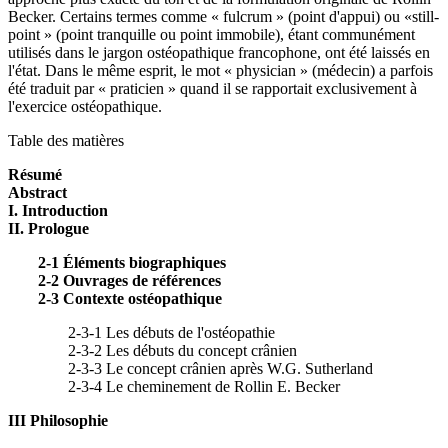
Becker. Certains termes comme « fulcrum » (point d'appui) ou «still-
point » (point tranquille ou point immobile), étant communément
utilisés dans le jargon ostéopathique francophone, ont été laissés en
l'état. Dans le même esprit, le mot « physician » (médecin) a parfois
été traduit par « praticien » quand il se rapportait exclusivement à
l'exercice ostéopathique.
Table des matières
Résumé
Abstract
I. Introduction
II. Prologue
2-1 Éléments biographiques
2-2 Ouvrages de références
2-3 Contexte ostéopathique
2-3-1 Les débuts de l'ostéopathie
2-3-2 Les débuts du concept crânien
2-3-3 Le concept crânien après W.G. Sutherland
2-3-4 Le cheminement de Rollin E. Becker
III Philosophie