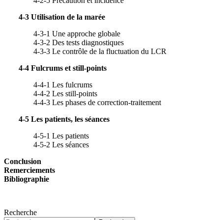
4-2-5 Précaution et incidence
4-3 Utilisation de la marée
4-3-1 Une approche globale
4-3-2 Des tests diagnostiques
4-3-3 Le contrôle de la fluctuation du LCR
4-4 Fulcrums et still-points
4-4-1 Les fulcrums
4-4-2 Les still-points
4-4-3 Les phases de correction-traitement
4-5 Les patients, les séances
4-5-1 Les patients
4-5-2 Les séances
Conclusion
Remerciements
Bibliographie
Recherche