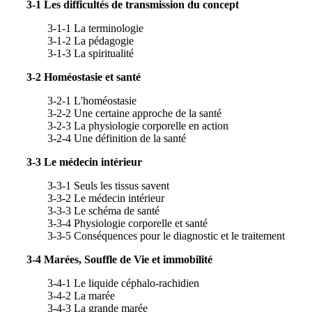
3-1 Les difficultés de transmission du concept
3-1-1 La terminologie
3-1-2 La pédagogie
3-1-3 La spiritualité
3-2 Homéostasie et santé
3-2-1 L'homéostasie
3-2-2 Une certaine approche de la santé
3-2-3 La physiologie corporelle en action
3-2-4 Une définition de la santé
3-3 Le médecin intérieur
3-3-1 Seuls les tissus savent
3-3-2 Le médecin intérieur
3-3-3 Le schéma de santé
3-3-4 Physiologie corporelle et santé
3-3-5 Conséquences pour le diagnostic et le traitement
3-4 Marées, Souffle de Vie et immobilité
3-4-1 Le liquide céphalo-rachidien
3-4-2 La marée
3-4-3 La grande marée