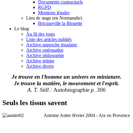
Documents contractuels
RGPD
Mentions légales
Lieu de stage (en Normandie)
Bricqueville la Blouette
Le blog
Au fil des jours
Liste des articles publiés
Archive approche tissulaire
Archive ostéopathie
Archive philosophie
Archive grippe
Archive divers
Je trouve en l'homme un univers en miniature.
Je trouve la matière, le mouvement et l'esprit.
A. T. Still :
Autobiographie
p. 306
Seuls les tissus savent
Antoine Astier février 2004 - Aix en Provence