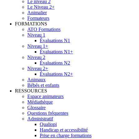
Le niveau 2
Le Niveau 2+
Animalier
Formateurs
FORMATIONS
ATO Formations
Niveau 1
Évaluations N1
Niveau 1+
Évaluations N1+
Niveau 2
Évaluations N2
Niveau 2+
Évaluations N2+
Animaux
Bébés et enfants
RESSOURCES
Espace animateurs
Médiathèque
Glossaire
Questions fréquentes
Administratif
Qualiopi
Handicap et accessibilité
Prise en charge formations