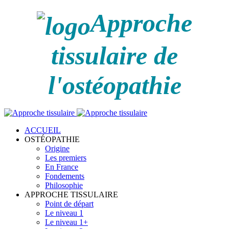
Approche
tissulaire de
l'ostéopathie
ACCUEIL
OSTÉOPATHIE
Origine
Les premiers
En France
Fondements
Philosophie
APPROCHE TISSULAIRE
Point de départ
Le niveau 1
Le niveau 1+