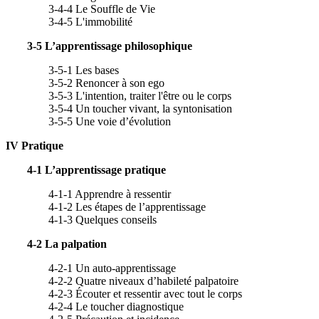
3-4-4 Le Souffle de Vie
3-4-5 L'immobilité
3-5 L’apprentissage philosophique
3-5-1 Les bases
3-5-2 Renoncer à son ego
3-5-3 L'intention, traiter l'être ou le corps
3-5-4 Un toucher vivant, la syntonisation
3-5-5 Une voie d’évolution
IV Pratique
4-1 L’apprentissage pratique
4-1-1 Apprendre à ressentir
4-1-2 Les étapes de l’apprentissage
4-1-3 Quelques conseils
4-2 La palpation
4-2-1 Un auto-apprentissage
4-2-2 Quatre niveaux d’habileté palpatoire
4-2-3 Écouter et ressentir avec tout le corps
4-2-4 Le toucher diagnostique