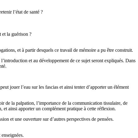
enir l’état de santé ?
 et la guérison ?
ations, et à partir desquels ce travail de mémoire a pu être construit.
 à l’introduction et au développement de ce sujet seront expliqués. Dans
nté.
eut jouer l’eau sur les fascias et ainsi tenter d’apporter un élément
oir de la palpation, l’importance de la communication tissulaire, de
on, et ainsi apporter un complément pratique à cette réflexion.
sion et une ouverture sur d’autres perspectives de pensées.
t enseignées.