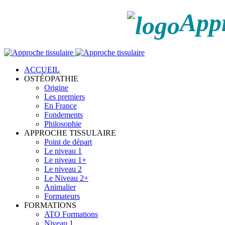
Appr
ACCUEIL
OSTÉOPATHIE
Origine
Les premiers
En France
Fondements
Philosophie
APPROCHE TISSULAIRE
Point de départ
Le niveau 1
Le niveau 1+
Le niveau 2
Le Niveau 2+
Animalier
Formateurs
FORMATIONS
ATO Formations
Niveau 1