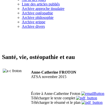
Liste des articles publiés
Archive approche tissulaire
Archive ostéopathie
Archive philosophie
Archive grippe
Archive divers
Santé, vie, ostéopathie et eau
Anne-Catherine FROTON
ATSA novembre 2015
Écrire à Anne-Catherine Froton
Télécharger le texte complet
Télécharger le résumé et le plan