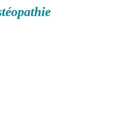
stéopathie