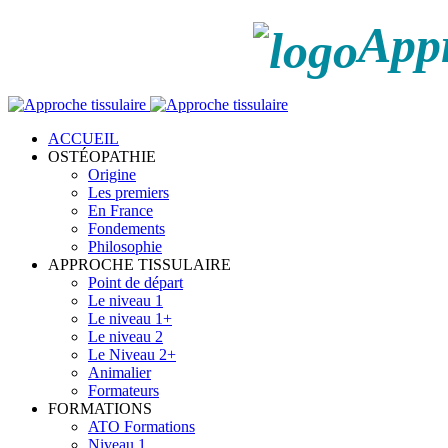
Appr
ACCUEIL
OSTÉOPATHIE
Origine
Les premiers
En France
Fondements
Philosophie
APPROCHE TISSULAIRE
Point de départ
Le niveau 1
Le niveau 1+
Le niveau 2
Le Niveau 2+
Animalier
Formateurs
FORMATIONS
ATO Formations
Niveau 1