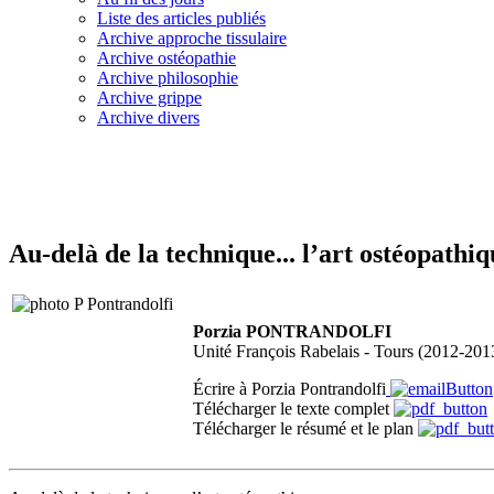
Liste des articles publiés
Archive approche tissulaire
Archive ostéopathie
Archive philosophie
Archive grippe
Archive divers
Au-delà de la technique... l’art ostéopathiq
Porzia PONTRANDOLFI
Unité François Rabelais - Tours (2012-201
Écrire à Porzia Pontrandolfi
Télécharger le texte complet
Télécharger le résumé et le plan