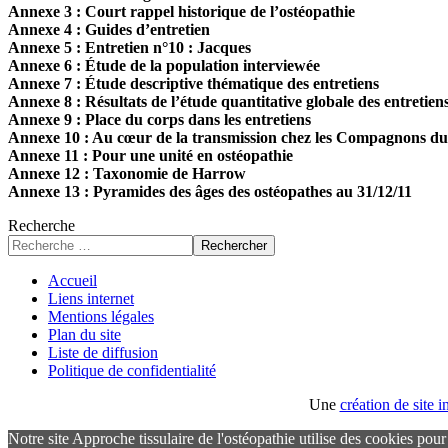
Annexe 3 : Court rappel historique de l’ostéopathie
Annexe 4 : Guides d’entretien
Annexe 5 : Entretien n°10 : Jacques
Annexe 6 : Étude de la population interviewée
Annexe 7 : Étude descriptive thématique des entretiens
Annexe 8 : Résultats de l’étude quantitative globale des entretien
Annexe 9 : Place du corps dans les entretiens
Annexe 10 : Au cœur de la transmission chez les Compagnons du D
Annexe 11 : Pour une unité en ostéopathie
Annexe 12 : Taxonomie de Harrow
Annexe 13 : Pyramides des âges des ostéopathes au 31/12/11
Recherche
Rechercher
Accueil
Liens internet
Mentions légales
Plan du site
Liste de diffusion
Politique de confidentialité
Une
création de site
Notre site Approche tissulaire de l'ostéopathie utilise des cookies pou