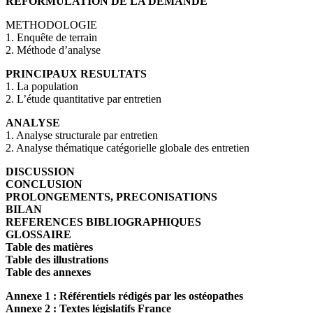
REFORMULATION DE LA DEMANDE
METHODOLOGIE
1. Enquête de terrain
2. Méthode d’analyse
PRINCIPAUX RESULTATS
1. La population
2. L’étude quantitative par entretien
ANALYSE
1. Analyse structurale par entretien
2. Analyse thématique catégorielle globale des entretien
DISCUSSION
CONCLUSION
PROLONGEMENTS, PRECONISATIONS
BILAN
REFERENCES BIBLIOGRAPHIQUES
GLOSSAIRE
Table des matières
Table des illustrations
Table des annexes
Annexe 1 : Référentiels rédigés par les ostéopathes
Annexe 2 : Textes législatifs France