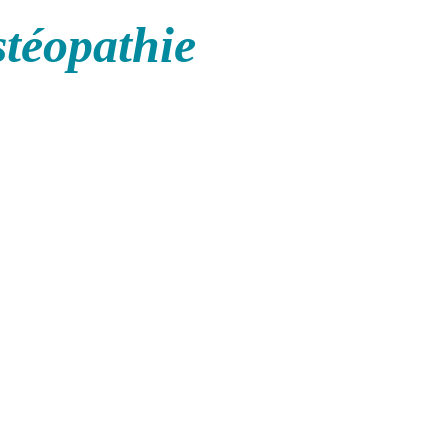
stéopathie