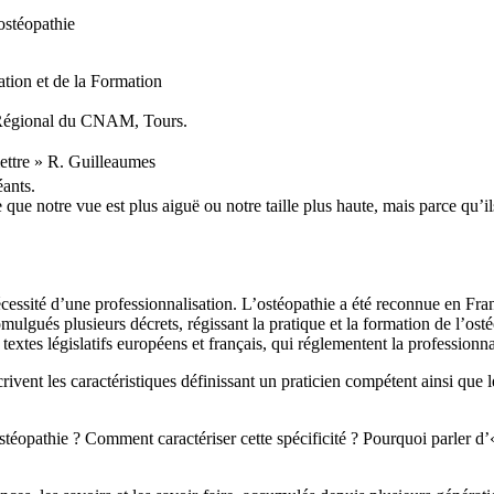
ostéopathie
tion et de la Formation
 Régional du CNAM, Tours.
mettre » R. Guilleaumes
ants.
e notre vue est plus aiguë ou notre taille plus haute, mais parce qu’ils
nécessité d’une professionnalisation. L’ostéopathie a été reconnue en Fran
ulgués plusieurs décrets, régissant la pratique et la formation de l’ostéo
extes législatifs européens et français, qui réglementent la professionna
crivent les caractéristiques définissant un praticien compétent ainsi que 
stéopathie ? Comment caractériser cette spécificité ? Pourquoi parler d’«