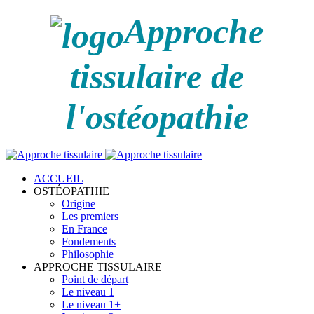
Approche
tissulaire de
l'ostéopathie
ACCUEIL
OSTÉOPATHIE
Origine
Les premiers
En France
Fondements
Philosophie
APPROCHE TISSULAIRE
Point de départ
Le niveau 1
Le niveau 1+