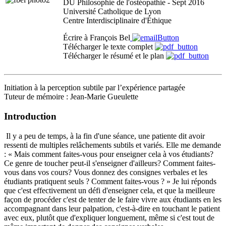
DU Philosophie de l'ostéopathie - Sept 2016
Université Catholique de Lyon
Centre Interdisciplinaire d'Éthique
Écrire à François Bel
Télécharger le texte complet
Télécharger le résumé et le plan
Initiation à la perception subtile par l’expérience partagée
Tuteur de mémoire : Jean-Marie Gueulette
Introduction
Il y a peu de temps, à la fin d'une séance, une patiente dit avoir
ressenti de multiples relâchements subtils et variés. Elle me demande
: « Mais comment faites-vous pour enseigner cela à vos étudiants?
Ce genre de toucher peut-il s'enseigner d'ailleurs? Comment faites-
vous dans vos cours? Vous donnez des consignes verbales et les
étudiants pratiquent seuls ? Comment faites-vous ? » Je lui réponds
que c'est effectivement un défi d'enseigner cela, et que la meilleure
façon de procéder c'est de tenter de le faire vivre aux étudiants en les
accompagnant dans leur palpation, c'est-à-dire en touchant le patient
avec eux, plutôt que d'expliquer longuement, même si c'est tout de