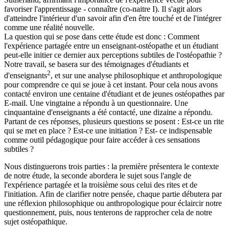
favoriser l'apprentissage - connaître (co-naitre I). Il s'agit alors
d'atteindre l'intérieur d'un savoir afin d'en être touché et de l'intégrer
comme une réalité nouvelle.
La question qui se pose dans cette étude est donc : Comment
l'expérience partagée entre un enseignant-ostéopathe et un étudiant
peut-elle initier ce dernier aux perceptions subtiles de l'ostéopathie ?
Notre travail, se basera sur des témoignages d'étudiants et
2
d'enseignants
, et sur une analyse philosophique et anthropologique
pour comprendre ce qui se joue à cet instant. Pour cela nous avons
contacté environ une centaine d'étudiant et de jeunes ostéopathes par
E-mail. Une vingtaine a répondu à un questionnaire. Une
cinquantaine d'enseignants a été contacté, une dizaine a répondu.
Partant de ces réponses, plusieurs questions se posent : Est-ce un rite
qui se met en place ? Est-ce une initiation ? Est- ce indispensable
comme outil pédagogique pour faire accéder à ces sensations
subtiles ?
Nous distinguerons trois parties : la première présentera le contexte
de notre étude, la seconde abordera le sujet sous l'angle de
l'expérience partagée et la troisième sous celui des rites et de
l'initiation. Afin de clarifier notre pensée, chaque partie débutera par
une réflexion philosophique ou anthropologique pour éclaircir notre
questionnement, puis, nous tenterons de rapprocher cela de notre
sujet ostéopathique.