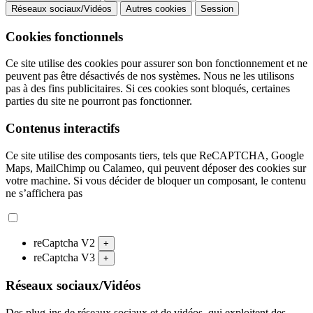
Réseaux sociaux/Vidéos
Autres cookies
Session
Cookies fonctionnels
Ce site utilise des cookies pour assurer son bon fonctionnement et ne
peuvent pas être désactivés de nos systèmes. Nous ne les utilisons
pas à des fins publicitaires. Si ces cookies sont bloqués, certaines
parties du site ne pourront pas fonctionner.
Contenus interactifs
Ce site utilise des composants tiers, tels que ReCAPTCHA, Google
Maps, MailChimp ou Calameo, qui peuvent déposer des cookies sur
votre machine. Si vous décider de bloquer un composant, le contenu
ne s’affichera pas
reCaptcha V2
+
reCaptcha V3
+
Réseaux sociaux/Vidéos
Des plug-ins de réseaux sociaux et de vidéos, qui exploitent des