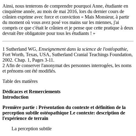
Ainsi, nous tenterons de comprendre pourquoi Anne, étudiante en
cinquième année, au mois de mai 2016, lors du dernier cours de
crânien exprime avec force et conviction « Mais Monsieur, à partir
du moment où vous avez posé vos mains sur les miennes, j'ai
compris ce que c'était le crânien et je pense que cette pratique à deux
devrait être obligatoire pour tous les étudiants ! »
1 Sutherland WG,
Enseignement dans la science de l'ostéopathie
,
Fort Worth, Texas, USA, Sutherland Cranial Teachings Foundation,
2002. Chap. 1, Pages 3-11.
2 Afin de conserver l'anonymat des personnes interrogées, les noms
et prénoms ont été modifiés.
Table des matières
Dédicaces et Remerciements
Introduction
Première partie : Présentation du contexte et définition de la
perception subtile ostéopathique Le contexte: description de
l'expérience de terrain
La perception subtile