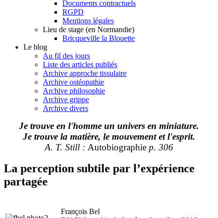
Documents contractuels
RGPD
Mentions légales
Lieu de stage (en Normandie)
Bricqueville la Blouette
Le blog
Au fil des jours
Liste des articles publiés
Archive approche tissulaire
Archive ostéopathie
Archive philosophie
Archive grippe
Archive divers
Je trouve en l'homme un univers en miniature.
Je trouve la matière, le mouvement et l'esprit.
A. T. Still :
Autobiographie
p. 306
La perception subtile par l’expérience
partagée
François Bel