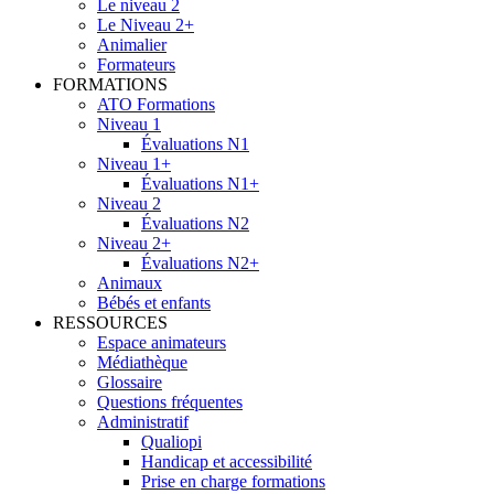
Le niveau 2
Le Niveau 2+
Animalier
Formateurs
FORMATIONS
ATO Formations
Niveau 1
Évaluations N1
Niveau 1+
Évaluations N1+
Niveau 2
Évaluations N2
Niveau 2+
Évaluations N2+
Animaux
Bébés et enfants
RESSOURCES
Espace animateurs
Médiathèque
Glossaire
Questions fréquentes
Administratif
Qualiopi
Handicap et accessibilité
Prise en charge formations