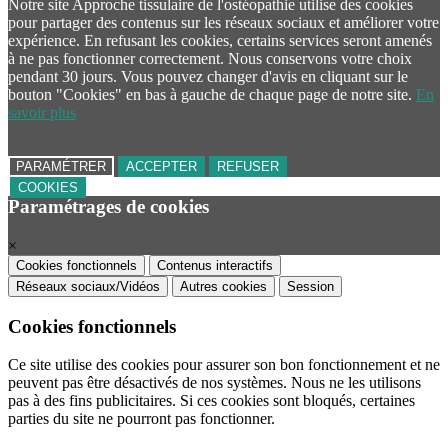
Notre site Approche tissulaire de l'ostéopathie utilise des cookies
pour partager des contenus sur les réseaux sociaux et améliorer votre
expérience. En refusant les cookies, certains services seront amenés
à ne pas fonctionner correctement. Nous conservons votre choix
pendant 30 jours. Vous pouvez changer d'avis en cliquant sur le
bouton "Cookies" en bas à gauche de chaque page de notre site.
En
savoir plus
PARAMÉTRER
ACCEPTER
REFUSER
COOKIES
Paramétrages de cookies
×
Cookies fonctionnels
Contenus interactifs
Réseaux sociaux/Vidéos
Autres cookies
Session
Cookies fonctionnels
Ce site utilise des cookies pour assurer son bon fonctionnement et ne
peuvent pas être désactivés de nos systèmes. Nous ne les utilisons
pas à des fins publicitaires. Si ces cookies sont bloqués, certaines
parties du site ne pourront pas fonctionner.