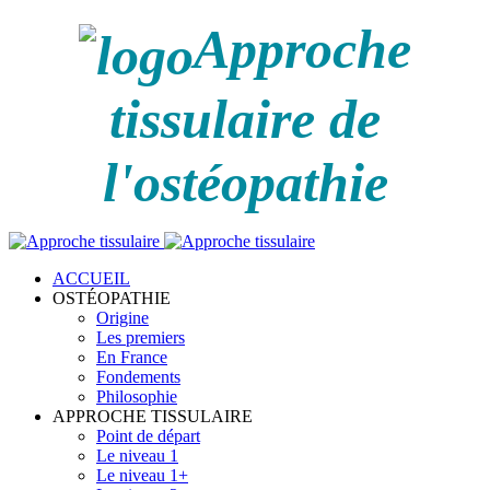
Approche
tissulaire de
l'ostéopathie
ACCUEIL
OSTÉOPATHIE
Origine
Les premiers
En France
Fondements
Philosophie
APPROCHE TISSULAIRE
Point de départ
Le niveau 1
Le niveau 1+