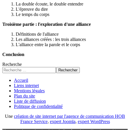
1. La double écoute, le double entendre
2. L'épreuve du dire
3. Le temps du corps
Troisième partie : l'exploration d'une alliance
1. Définitions de l'alliance
2. Les alliances créées : les trois alliances
3. L'alliance entre la parole et le corps
Conclusion
Recherche
Rechercher
Accueil
Liens internet
Mentions légales
Plan du site
Liste de diffusion
Politique de confidentialité
Une
création de site internet par l'agence de communication HOB
France Service
,
expert Joomla
,
expert WordPress