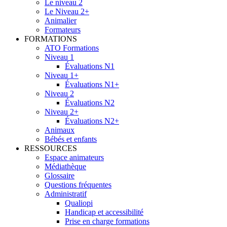
Le niveau 2
Le Niveau 2+
Animalier
Formateurs
FORMATIONS
ATO Formations
Niveau 1
Évaluations N1
Niveau 1+
Évaluations N1+
Niveau 2
Évaluations N2
Niveau 2+
Évaluations N2+
Animaux
Bébés et enfants
RESSOURCES
Espace animateurs
Médiathèque
Glossaire
Questions fréquentes
Administratif
Qualiopi
Handicap et accessibilité
Prise en charge formations