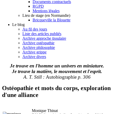
Documents contractuels
RGPD
Mentions légales
Lieu de stage (en Normandie)
Bricqueville la Blouette
Le blog
Au fil des jours
Liste des articles publiés
Archive approche tissulaire
Archive ostéopathie
Archive philosophie
Archive grippe
Archive divers
Je trouve en l'homme un univers en miniature.
Je trouve la matière, le mouvement et l'esprit.
A. T. Still :
Autobiographie
p. 306
Ostéopathie et mots du corps, exploration
d'une alliance
Monique Thinat