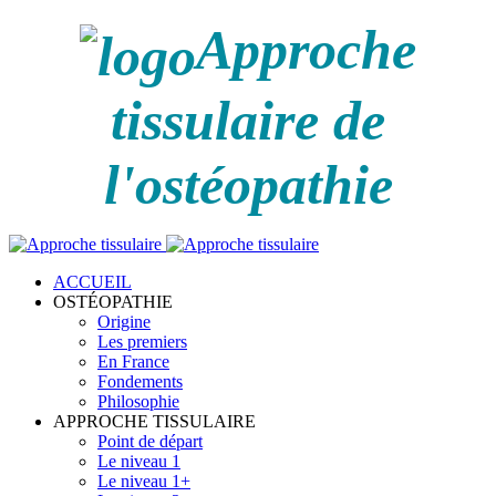
Approche
tissulaire de
l'ostéopathie
ACCUEIL
OSTÉOPATHIE
Origine
Les premiers
En France
Fondements
Philosophie
APPROCHE TISSULAIRE
Point de départ
Le niveau 1
Le niveau 1+