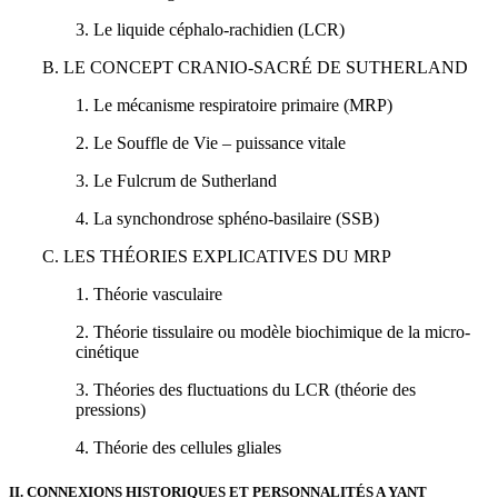
3. Le liquide céphalo-rachidien (LCR)
B. LE CONCEPT CRANIO-SACRÉ DE SUTHERLAND
1. Le mécanisme respiratoire primaire (MRP)
2. Le Souffle de Vie – puissance vitale
3. Le Fulcrum de Sutherland
4. La synchondrose sphéno-basilaire (SSB)
C. LES THÉORIES EXPLICATIVES DU MRP
1. Théorie vasculaire
2. Théorie tissulaire ou modèle biochimique de la micro-
cinétique
3. Théories des fluctuations du LCR (théorie des
pressions)
4. Théorie des cellules gliales
II. CONNEXIONS HISTORIQUES ET PERSONNALITÉS A YANT