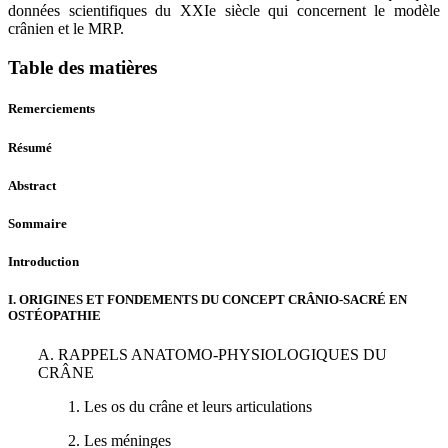
données scientifiques du XXIe siècle qui concernent le modèle
crânien et le MRP.
Table des matières
Remerciements
Résumé
Abstract
Sommaire
Introduction
I. ORIGINES ET FONDEMENTS DU CONCEPT CRÂNIO-SACRÉ EN
OSTÉOPATHIE
A. RAPPELS ANATOMO-PHYSIOLOGIQUES DU
CRÂNE
1. Les os du crâne et leurs articulations
2. Les méninges