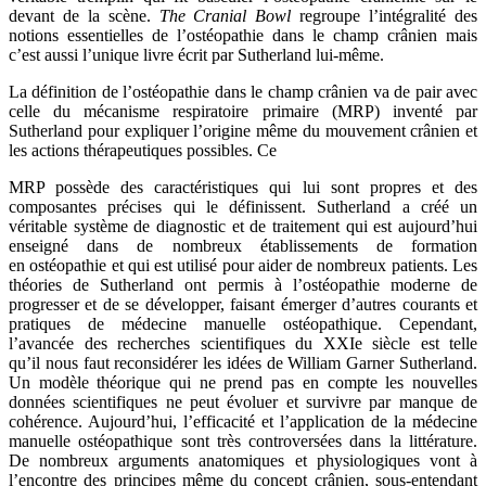
devant de la scène.
The Cranial Bowl
regroupe l’intégralité des
notions essentielles de l’ostéopathie dans le champ crânien mais
c’est aussi l’unique livre écrit par Sutherland lui-même.
La définition de l’ostéopathie dans le champ crânien va de pair avec
celle du mécanisme respiratoire primaire (MRP) inventé par
Sutherland pour expliquer l’origine même du mouvement crânien et
les actions thérapeutiques possibles. Ce
MRP possède des caractéristiques qui lui sont propres et des
composantes précises qui le définissent. Sutherland a créé un
véritable système de diagnostic et de traitement qui est aujourd’hui
enseigné dans de nombreux établissements de formation
en ostéopathie et qui est utilisé pour aider de nombreux patients. Les
théories de Sutherland ont permis à l’ostéopathie moderne de
progresser et de se développer, faisant émerger d’autres courants et
pratiques de médecine manuelle ostéopathique. Cependant,
l’avancée des recherches scientifiques du XXIe siècle est telle
qu’il nous faut reconsidérer les idées de William Garner Sutherland.
Un modèle théorique qui ne prend pas en compte les nouvelles
données scientifiques ne peut évoluer et survivre par manque de
cohérence. Aujourd’hui, l’efficacité et l’application de la médecine
manuelle ostéopathique sont très controversées dans la littérature.
De nombreux arguments anatomiques et physiologiques vont à
l’encontre des principes même du concept crânien, sous-entendant