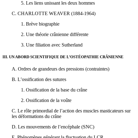
5. Les liens unissant les deux hommes
C. CHARLOTTE WEAVER (1884-1964)
1. Brève biographie
2. Une théorie crânienne différente
3. Une filiation avec Sutherland
III. UN ABORD SCIENTIFIQUE DE L’OSTÉOPATHIE CRÂNIENNE
A. Ordres de grandeurs des pressions (contraintes)
B. L’ossification des sutures
1. Ossification de la base du crâne
2. Ossification de la voûte
C. Le rôle primordial de l’action des muscles masticateurs sur
les déformations du crâne
D. Les mouvements de l’encéphale (SNC)
E. Phénomènes générant la fluctuation du LCR