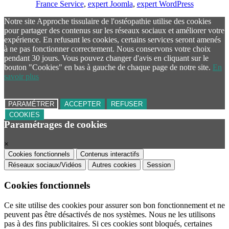
France Service
,
expert Joomla
,
expert WordPress
Notre site Approche tissulaire de l'ostéopathie utilise des cookies
pour partager des contenus sur les réseaux sociaux et améliorer votre
expérience. En refusant les cookies, certains services seront amenés
à ne pas fonctionner correctement. Nous conservons votre choix
pendant 30 jours. Vous pouvez changer d'avis en cliquant sur le
bouton "Cookies" en bas à gauche de chaque page de notre site.
En
savoir plus
PARAMÉTRER
ACCEPTER
REFUSER
COOKIES
Paramétrages de cookies
×
Cookies fonctionnels
Contenus interactifs
Réseaux sociaux/Vidéos
Autres cookies
Session
Cookies fonctionnels
Ce site utilise des cookies pour assurer son bon fonctionnement et ne
peuvent pas être désactivés de nos systèmes. Nous ne les utilisons
pas à des fins publicitaires. Si ces cookies sont bloqués, certaines