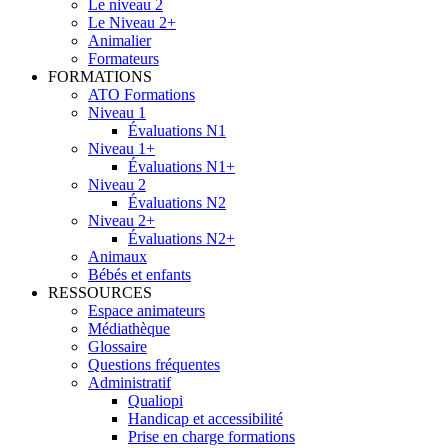
Le niveau 2
Le Niveau 2+
Animalier
Formateurs
FORMATIONS
ATO Formations
Niveau 1
Évaluations N1
Niveau 1+
Évaluations N1+
Niveau 2
Évaluations N2
Niveau 2+
Évaluations N2+
Animaux
Bébés et enfants
RESSOURCES
Espace animateurs
Médiathèque
Glossaire
Questions fréquentes
Administratif
Qualiopi
Handicap et accessibilité
Prise en charge formations