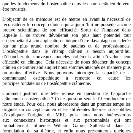
que les fondements de l’ostéopathie dans le champ crânien doivent
être revisités.
L’objectif de ce mémoire est de mettre en avant la nécessité de
reconsidérer le concept crânien qui aujourd’hui ne possède aucune
preuve scientifique de son efficacité. Sortir de l’impasse dans
laquelle il se trouve dévoilerait son plus haut potentiel tout
en permettant à son application clinique d’être davantage considérée
par un plus grand nombre de patients et de professionnels.
L’ostéopathie dans le champ crânien a besoin aujourd’hui
d’ébaucher de nouveaux modèles cohérents afin d’évaluer leur
efficacité en clinique. Cela nécessite de nous détacher du concept
crânien de Sutherland auquel nous sommes attachés de manière plus
ou moins affective. Nous pouvons interroger la capacité de la
communauté ostéopathique à remettre en cause les
principes fondateurs de l’ostéopathie crânienne.
Comment justifier une telle remise en question de l’approche
crânienne en ostéopathie ? Cette question sera le fil conducteur de
notre étude. Pour cela, nous aborderons dans un premier temps les
origines du concept crânien et les différentes théories susceptibles
d’expliquer l’origine du MRP, puis nous nous intéresserons
aux connexions historiques et aux personnalités qui ont
probablement influencé William Garner Sutherland dans la
formulation de sa théorie, et enfin nous présenterons quelques