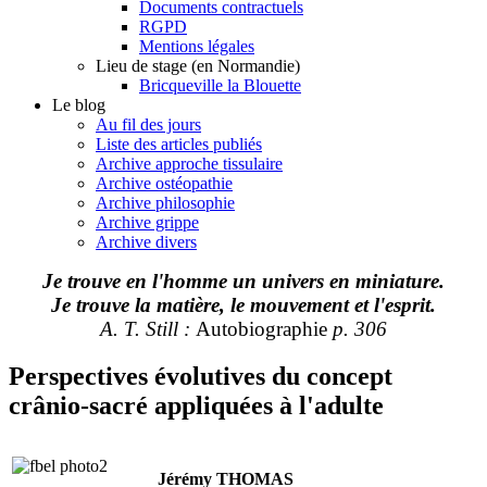
Documents contractuels
RGPD
Mentions légales
Lieu de stage (en Normandie)
Bricqueville la Blouette
Le blog
Au fil des jours
Liste des articles publiés
Archive approche tissulaire
Archive ostéopathie
Archive philosophie
Archive grippe
Archive divers
Je trouve en l'homme un univers en miniature.
Je trouve la matière, le mouvement et l'esprit.
A. T. Still :
Autobiographie
p. 306
Perspectives évolutives du concept
crânio-sacré appliquées à l'adulte
Jérémy THOMAS