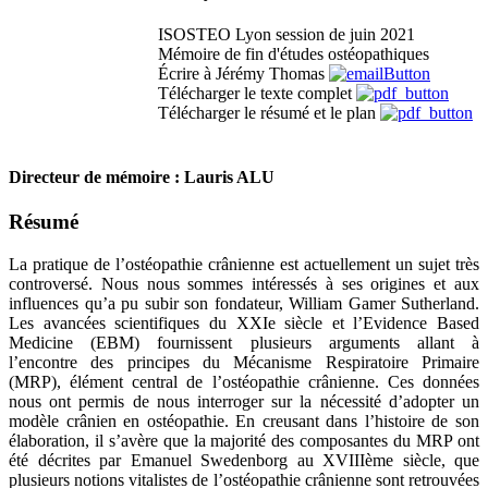
ISOSTEO Lyon session de juin 2021
Mémoire de fin d'études ostéopathiques
Écrire à Jérémy Thomas
Télécharger le texte complet
Télécharger le résumé et le plan
Directeur de mémoire : Lauris ALU
Résumé
La pratique de l’ostéopathie crânienne est actuellement un sujet très
controversé. Nous nous sommes intéressés à ses origines et aux
influences qu’a pu subir son fondateur, William Gamer Sutherland.
Les avancées scientifiques du XXIe siècle et l’Evidence Based
Medicine (EBM) fournissent plusieurs arguments allant à
l’encontre des principes du Mécanisme Respiratoire Primaire
(MRP), élément central de l’ostéopathie crânienne. Ces données
nous ont permis de nous interroger sur la nécessité d’adopter un
modèle crânien en ostéopathie. En creusant dans l’histoire de son
élaboration, il s’avère que la majorité des composantes du MRP ont
été décrites par Emanuel Swedenborg au XVIIIème siècle, que
plusieurs notions vitalistes de l’ostéopathie crânienne sont retrouvées