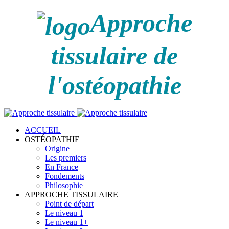
Approche
tissulaire de
l'ostéopathie
ACCUEIL
OSTÉOPATHIE
Origine
Les premiers
En France
Fondements
Philosophie
APPROCHE TISSULAIRE
Point de départ
Le niveau 1
Le niveau 1+