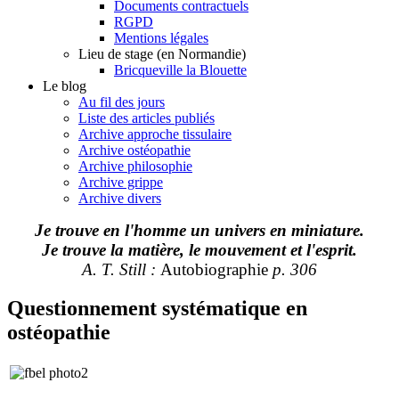
Documents contractuels
RGPD
Mentions légales
Lieu de stage (en Normandie)
Bricqueville la Blouette
Le blog
Au fil des jours
Liste des articles publiés
Archive approche tissulaire
Archive ostéopathie
Archive philosophie
Archive grippe
Archive divers
Je trouve en l'homme un univers en miniature.
Je trouve la matière, le mouvement et l'esprit.
A. T. Still :
Autobiographie
p. 306
Questionnement systématique en
ostéopathie