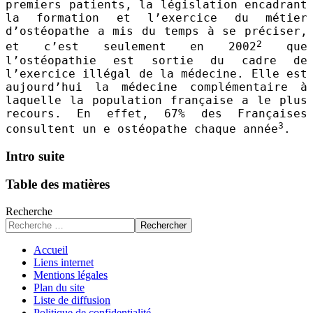
premiers patients, la législation encadrant
la formation et l’exercice du métier
d’ostéopathe a mis du temps à se préciser,
2
et c’est seulement en 2002
que
l’ostéopathie est sortie du cadre de
l’exercice illégal de la médecine. Elle est
aujourd’hui la médecine complémentaire à
laquelle la population française a le plus
recours. En effet, 67% des Françaises
3
consultent un e ostéopathe chaque année
.
Intro suite
Table des matières
Recherche
Rechercher
Accueil
Liens internet
Mentions légales
Plan du site
Liste de diffusion
Politique de confidentialité