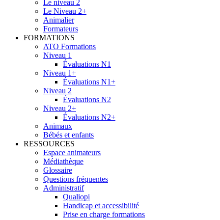
Le niveau 2
Le Niveau 2+
Animalier
Formateurs
FORMATIONS
ATO Formations
Niveau 1
Évaluations N1
Niveau 1+
Évaluations N1+
Niveau 2
Évaluations N2
Niveau 2+
Évaluations N2+
Animaux
Bébés et enfants
RESSOURCES
Espace animateurs
Médiathèque
Glossaire
Questions fréquentes
Administratif
Qualiopi
Handicap et accessibilité
Prise en charge formations