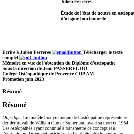
Julien Ferreres
Étude de l’état de neutre en ostéopa
d’origine foncti
Écrire à Julien Ferreres
Télécharger le texte
complet
Mémoire en vue de l’obtention du Diplôme d'ostéopathe
Sous la direction de Jean PASSEREL DO
Collège Ostéopathique de Provence COP AM
Promotion juin 2023
Résumé
Résumé
Objectifs :
Le modèle biodynamique de l’ostéopathie représente le
dernier travail de William Gamer Sutherland avant sa mort en 1954.
Les ostéopathes ayant continué à transmettre ce concept et à
l’enrichir, ont largement insisté sur le fait d’attendre le neutre, un