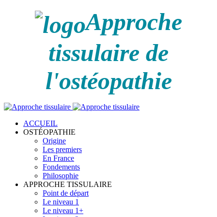
Approche
tissulaire de
l'ostéopathie
ACCUEIL
OSTÉOPATHIE
Origine
Les premiers
En France
Fondements
Philosophie
APPROCHE TISSULAIRE
Point de départ
Le niveau 1
Le niveau 1+