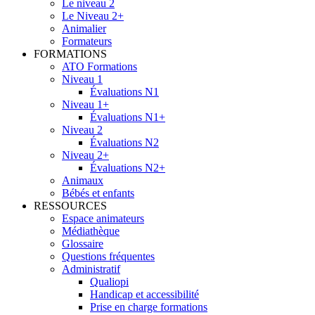
Le niveau 2
Le Niveau 2+
Animalier
Formateurs
FORMATIONS
ATO Formations
Niveau 1
Évaluations N1
Niveau 1+
Évaluations N1+
Niveau 2
Évaluations N2
Niveau 2+
Évaluations N2+
Animaux
Bébés et enfants
RESSOURCES
Espace animateurs
Médiathèque
Glossaire
Questions fréquentes
Administratif
Qualiopi
Handicap et accessibilité
Prise en charge formations