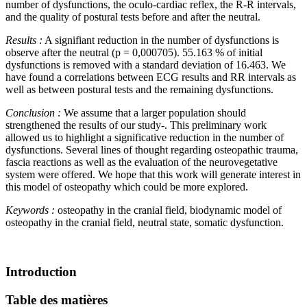
number of dysfunctions, the oculo-cardiac reflex, the R-R intervals,
and the quality of postural tests before and after the neutral.
Results :
A signifiant reduction in the number of dysfunctions is
observe after the neutral (p = 0,000705). 55.163 % of initial
dysfunctions is removed with a standard deviation of 16.463. We
have found a correlations between ECG results and RR intervals as
well as between postural tests and the remaining dysfunctions.
Conclusion :
We assume that a larger population should
strengthened the results of our study-. This preliminary work
allowed us to highlight a significative reduction in the number of
dysfunctions. Several lines of thought regarding osteopathic trauma,
fascia reactions as well as the evaluation of the neurovegetative
system were offered. We hope that this work will generate interest in
this model of osteopathy which could be more explored.
Ke
yw
ords :
osteopathy in the cranial field, biodynamic model of
osteopathy in the cranial field, neutral state, somatic dysfunction.
Introduction
Table des matières