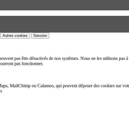
Autres cookies
Session
peuvent pas être désactivés de nos systèmes. Nous ne les utilisons pas à 
pourront pas fonctionner.
Maps, MailChimp ou Calameo, qui peuvent déposer des cookies sur vot
as