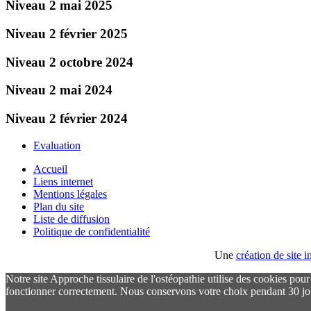
Niveau 2 mai 2025
Niveau 2 février 2025
Niveau 2 octobre 2024
Niveau 2 mai 2024
Niveau 2 février 2024
Evaluation
Accueil
Liens internet
Mentions légales
Plan du site
Liste de diffusion
Politique de confidentialité
Une
création de site
Notre site Approche tissulaire de l'ostéopathie utilise des cookies pou
fonctionner correctement. Nous conservons votre choix pendant 30 jo