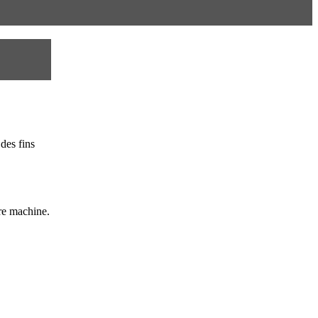
des fins
re machine.