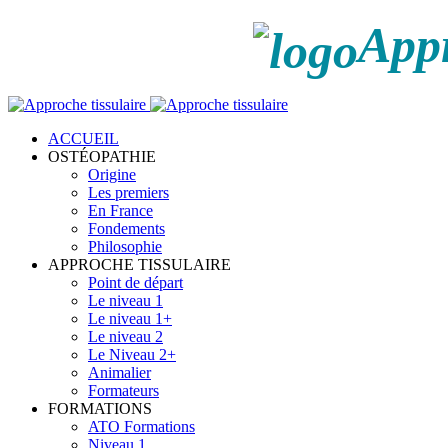
Appr
ACCUEIL
OSTÉOPATHIE
Origine
Les premiers
En France
Fondements
Philosophie
APPROCHE TISSULAIRE
Point de départ
Le niveau 1
Le niveau 1+
Le niveau 2
Le Niveau 2+
Animalier
Formateurs
FORMATIONS
ATO Formations
Niveau 1