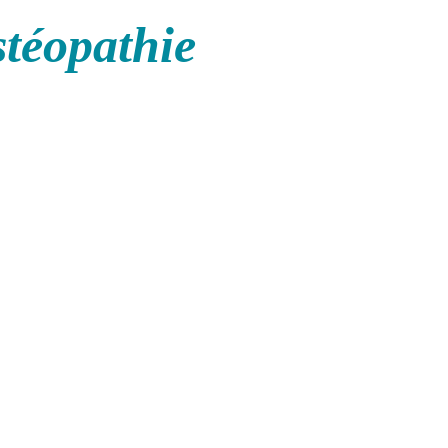
stéopathie