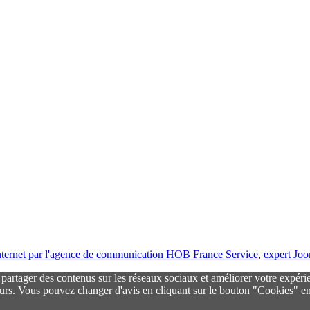
 internet par l'agence de communication HOB France Service
,
expert Jo
r partager des contenus sur les réseaux sociaux et améliorer votre expéri
urs. Vous pouvez changer d'avis en cliquant sur le bouton "Cookies" en