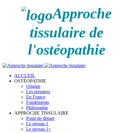
Approche
tissulaire de
l'ostéopathie
ACCUEIL
OSTÉOPATHIE
Origine
Les premiers
En France
Fondements
Philosophie
APPROCHE TISSULAIRE
Point de départ
Le niveau 1
Le niveau 1+