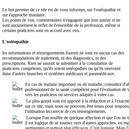
Le but premier de ce site est de vous informer, sur l'ostéopathie et
sur l'approche tissulaire.
Les points de vue, commentaires n'engagent que leur auteur et ne
sont aucunement le reflet de l'ensemble de la profession, même si
certains praticiens sont en accord avec eux.
L'ostéopathie
les informations et renseignements fournis ne sont en aucun cas des
recommandations de traitement, ni des diagnostics, ni des
prescriptions. Rien ne saurait se substituer à la consulation de
praticiens compétents, qu'ils soient ostéopathes ou qu'ils oeuvrent
dans d'autres branches et systèmes médicaux et paramédicaux.
En cas de malaise important ou de maladie, consultez d'
professionnel de la santé compétent pour l'évaluation de vo
vers les praticiens ou services adaptés à votre cas.
Le plus grand soin est apporté à la rédaction et à l'exac
sur ce site, mais nous ne pouvons être tenus pour respon
l'utilisation incorrecte de ces renseignements.
Lorsque l'on souffre de quelque affection et que l'on ne t
il est logique de se tourner vers d'autres approches, en e
pertinentes et surtout plus efficaces. C'est logique. Mais 