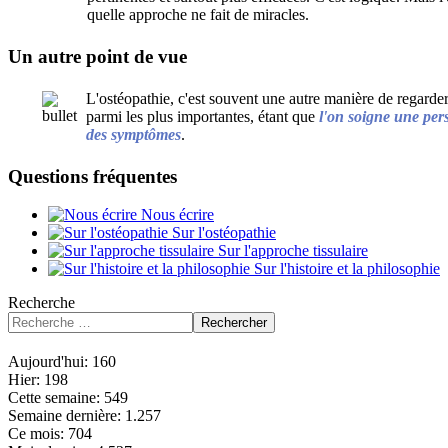
quelle approche ne fait de miracles.
Un autre point de vue
L'ostéopathie, c'est souvent une autre manière de regarde
parmi les plus importantes, étant que
l'on soigne une pe
des symptômes
.
Questions fréquentes
Nous écrire
Sur l'ostéopathie
Sur l'approche tissulaire
Sur l'histoire et la philosophie
Recherche
Rechercher
Aujourd'hui:
160
Hier:
198
Cette semaine:
549
Semaine dernière:
1.257
Ce mois:
704