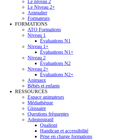
Le niveau 2
Le Niveau 2+
Animalier
Formateurs
FORMATIONS
ATO Formations
Niveau 1
Évaluations N1
Niveau 1+
Évaluations N1+
Niveau 2
Évaluations N2
Niveau 2+
Évaluations N2+
Animaux
Bébés et enfants
RESSOURCES
Espace animateurs
Médiathèque
Glossaire
Questions fréquentes
Administratif
Qualiopi
Handicap et accessibilité
Prise en charge formations