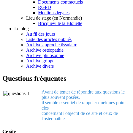
Documents contractuels
RGPD
Mentions légales
Lieu de stage (en Normandie)
Bricqueville la Blouette
Le blog
Au fil des jours
Liste des articles publiés
Archive approche tissulaire
Archive ostéopathie
Archive philosophie
Archive grippe
Archive divers
Questions fréquentes
Avant de tenter de répondre aux questions le
plus souvent posées,
il semble essentiel de rappeler quelques points
clés
concernant l'objectif de ce site et ceux de
l'ostéopathie.
Ce site