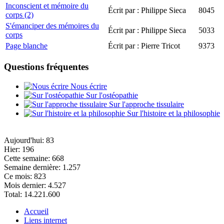
Inconscient et mémoire du
Écrit par : Philippe Sieca
8045
corps (2)
S'émanciper des mémoires du
Écrit par : Philippe Sieca
5033
corps
Page blanche
Écrit par : Pierre Tricot
9373
Questions fréquentes
Nous écrire
Sur l'ostéopathie
Sur l'approche tissulaire
Sur l'histoire et la philosophie
Aujourd'hui:
83
Hier:
196
Cette semaine:
668
Semaine dernière:
1.257
Ce mois:
823
Mois dernier:
4.527
Total:
14.221.600
Accueil
Liens internet