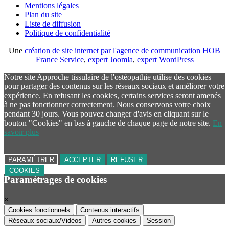
Mentions légales
Plan du site
Liste de diffusion
Politique de confidentialité
Une
création de site internet par l'agence de communication HOB
France Service
,
expert Joomla
,
expert WordPress
Notre site Approche tissulaire de l'ostéopathie utilise des cookies
pour partager des contenus sur les réseaux sociaux et améliorer votre
expérience. En refusant les cookies, certains services seront amenés
à ne pas fonctionner correctement. Nous conservons votre choix
pendant 30 jours. Vous pouvez changer d'avis en cliquant sur le
bouton "Cookies" en bas à gauche de chaque page de notre site.
En
savoir plus
PARAMÉTRER
ACCEPTER
REFUSER
COOKIES
Paramétrages de cookies
×
Cookies fonctionnels
Contenus interactifs
Réseaux sociaux/Vidéos
Autres cookies
Session