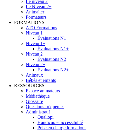
Le niveau 2
Le Niveau 2+
Animalier
Formateurs
FORMATIONS
ATO Formations
Niveau 1
Évaluations N1
Niveau 1+
Évaluations N1+
Niveau 2
Évaluations N2
Niveau 2+
Évaluations N2+
Animaux
Bébés et enfants
RESSOURCES
Espace animateurs
Médiathèque
Glossaire
Questions fréquentes
Administratif
Qualiopi
Handicap et accessibilité
Prise en charge formations