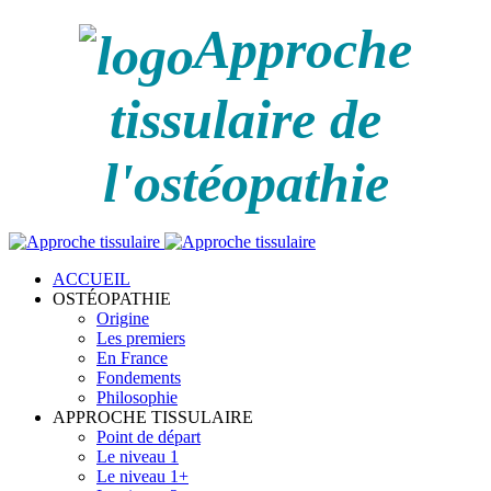
Approche
tissulaire de
l'ostéopathie
ACCUEIL
OSTÉOPATHIE
Origine
Les premiers
En France
Fondements
Philosophie
APPROCHE TISSULAIRE
Point de départ
Le niveau 1
Le niveau 1+