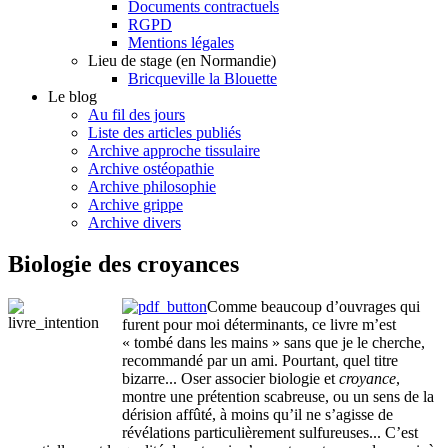
Documents contractuels
RGPD
Mentions légales
Lieu de stage (en Normandie)
Bricqueville la Blouette
Le blog
Au fil des jours
Liste des articles publiés
Archive approche tissulaire
Archive ostéopathie
Archive philosophie
Archive grippe
Archive divers
Biologie des croyances
Comme beaucoup d’ouvrages qui
furent pour moi déterminants, ce livre m’est
« tombé dans les mains » sans que je le cherche,
recommandé par un ami. Pourtant, quel titre
bizarre... Oser associer biologie et
croyance
,
montre une prétention scabreuse, ou un sens de la
dérision affûté, à moins qu’il ne s’agisse de
révélations particulièrement sulfureuses... C’est