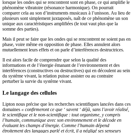
lorsque les ondes qui se rencontrent sont en phase, ce qui amplifie le
phénomène vibratoire (résonance harmonique). On pourrait
comparer cela au son d’instruments musicaux à l’unisson. Au lieu de
plusieurs sont simplement juxtaposés, naît de ce phénomène un son
unique aux caractéristiques amplifiées (le tout vaut plus que la
somme des parties).
Mais il peut se faire que les ondes qui se rencontrent ne soient pas en
phase, voire même en opposition de phase. Elles annulent alors
mutuellement leurs effets et on parle d’interférences destructrices.
Il est alors facile de comprendre que selon la qualité des
informations et de l’énergie émanant de l’environnement et des
interférences (constructives ou destructives) qui en découlent au sein
du système vivant, la relation puisse assister ou au contraire
perturber la survie du système vivant.
Le langage des cellules
Lipton nous précise que les recherches scientifiques lancées dans ces
domaines
« confirmeront ce que ‘ savent ‘ déjà, sans l’avoir réalisé,
le scientifique et le non-scientifique : tout organisme, y compris
l’humain, communique avec son environnement et le décode en
évaluant les champs d’énergie. Comme l’humain dépend
étroitement des langages parlé et écrit, il a négligé ses senseurs