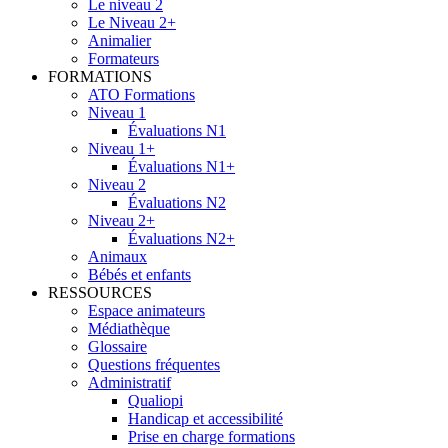
Le niveau 2
Le Niveau 2+
Animalier
Formateurs
FORMATIONS
ATO Formations
Niveau 1
Évaluations N1
Niveau 1+
Évaluations N1+
Niveau 2
Évaluations N2
Niveau 2+
Évaluations N2+
Animaux
Bébés et enfants
RESSOURCES
Espace animateurs
Médiathèque
Glossaire
Questions fréquentes
Administratif
Qualiopi
Handicap et accessibilité
Prise en charge formations