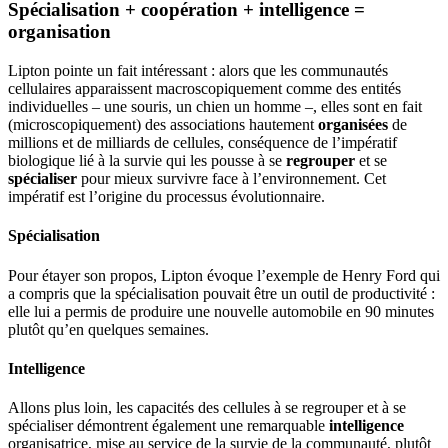
Spécialisation + coopération + intelligence =
organisation
Lipton pointe un fait intéressant : alors que les communautés
cellulaires apparaissent macroscopiquement comme des entités
individuelles – une souris, un chien un homme –, elles sont en fait
(microscopiquement) des associations hautement
organisées
de
millions et de milliards de cellules, conséquence de l’impératif
biologique lié à la survie qui les pousse à se
regrouper
et se
spécialiser
pour mieux survivre face à l’environnement. Cet
impératif est l’origine du processus évolutionnaire.
Spécialisation
Pour étayer son propos, Lipton évoque l’exemple de Henry Ford qui
a compris que la spécialisation pouvait être un outil de productivité :
elle lui a permis de produire une nouvelle automobile en 90 minutes
plutôt qu’en quelques semaines.
Intelligence
Allons plus loin, les capacités des cellules à se regrouper et à se
spécialiser démontrent également une remarquable
intelligence
organisatrice, mise au service de la survie de la communauté, plutôt