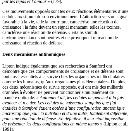
par les repas et l’amour »
(179).
Ces mouvements opposés sont les deux réactions élémentaires d’une
cellule aux stimuli de son environnement. L’attraction vers un signal
favorable à la vie, telle la nourriture, caractérise une réaction de
croissance ; la fuite devant un signal menaçant, telles les toxines,
caractérise une réaction de défense. Certains stimuli
environnementaux sont neutres et ne provoquent ni réaction de
croissance ni réaction de défense.
Deux mécanismes antinomiques
Lipton indique également que ses recherches à Stanford ont
démontré que ces comportements de croissance et de défense sont
tout aussi essentiels à la survie chez les organismes multicellulaires
comme les humains, qu’aux organismes plus élémentaires. De plus,
ces deux mécanismes de survie opposés, qui ont mis des milliards
d’années à évoluer ne peuvent fonctionner simultanément de
manière optimale.
« Autrement dit, les cellules ne peuvent à la fois
avancer et reculer. Les cellules de vaisseaux sanguins que j’ai
étudiées à Stanford étaient dotées d’une configuration anatomique
microscopique pour la nutrition et d’une autre, totalement différente,
pour une réaction de défense. En définitive, il leur était impossible
de présenter les deux configurations en même temps »
(Lipton et al.,
1991).