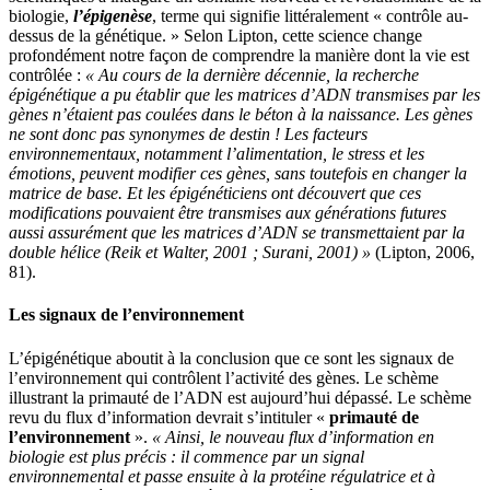
biologie,
l’épigenèse
, terme qui signifie littéralement « contrôle au-
dessus de la génétique. » Selon Lipton, cette science change
profondément notre façon de comprendre la manière dont la vie est
contrôlée :
« Au cours de la dernière décennie, la recherche
épigénétique a pu établir que les matrices d’ADN transmises par les
gènes n’étaient pas coulées dans le béton à la naissance. Les gènes
ne sont donc pas synonymes de destin ! Les facteurs
environnementaux, notamment l’alimentation, le stress et les
émotions, peuvent modifier ces gènes, sans toutefois en changer la
matrice de base. Et les épigénéticiens ont découvert que ces
modifications pouvaient être transmises aux générations futures
aussi assurément que les matrices d’ADN se transmettaient par la
double hélice (Reik et Walter, 2001 ; Surani, 2001) »
(Lipton, 2006,
81).
Les signaux de l’environnement
L’épigénétique aboutit à la conclusion que ce sont les signaux de
l’environnement qui contrôlent l’activité des gènes. Le schème
illustrant la primauté de l’ADN est aujourd’hui dépassé. Le schème
revu du flux d’information devrait s’intituler «
primauté de
l’environnement
».
« Ainsi, le nouveau flux d’information en
biologie est plus précis : il commence par un signal
environnemental et passe ensuite à la protéine régulatrice et à