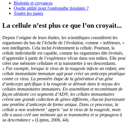
Biologie et croyances
Quelle utilité pour l'ostéopathe tissulaire ?
Toutes les pages
La cellule n’est plus ce que l’on croyait...
Depuis l’origine de leurs études, les scientifiques considèrent les
organismes du bas de l’échelle de l’évolution, comme « inférieurs, »
non intelligents. Cela inclut évidemment la cellule. Pourtant, la
cellule individuelle est capable, comme les organismes dits évolués,
d’apprendre à partir de l’expérience vécue dans son milieu. Elle peut
créer une mémoire cellulaire et la transmettre à ses descendants.
« Par exemple, lorsque le virus de la rougeole infecte un enfant, une
cellule immunitaire immature agit pour créer un anticorps protéique
contre ce virus. La première étape de la génération d’un gène
d’anticorps spécifique à la rougeole se déroule dans le noyau des
cellules immunitaires immatures. En assemblant et recombinant de
façon aléatoire ces segments d’ADN, les cellules immunitaires
créent une grande collection de gènes différents, chacun fournissant
une protéine d’anticorps de forme unique. Dans ce processus, la
cellule a non seulement ‘ appris ’ sur le virus de la rougeole, mais
elle a aussi créé une mémoire qui se transmettra et se propagera à
sa descendance »
(Lipton, 2006, 44).