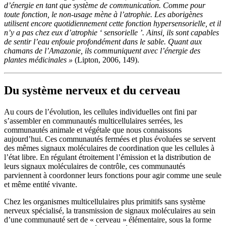
d’énergie en tant que système de communication. Comme pour
toute fonction, le non-usage mène à l’atrophie. Les aborigènes
utilisent encore quotidiennement cette fonction hypersensorielle, et il
n’y a pas chez eux d’atrophie ‘ sensorielle ’. Ainsi, ils sont capables
de sentir l’eau enfouie profondément dans le sable. Quant aux
chamans de l’Amazonie, ils communiquent avec l’énergie des
plantes médicinales »
(Lipton, 2006, 149).
Du système nerveux et du cerveau
Au cours de l’évolution, les cellules individuelles ont fini par
s’assembler en communautés multicellulaires serrées, les
communautés animale et végétale que nous connaissons
aujourd’hui. Ces communautés fermées et plus évoluées se servent
des mêmes signaux moléculaires de coordination que les cellules à
l’état libre. En régulant étroitement l’émission et la distribution de
leurs signaux moléculaires de contrôle, ces communautés
parviennent à coordonner leurs fonctions pour agir comme une seule
et même entité vivante.
Chez les organismes multicellulaires plus primitifs sans système
nerveux spécialisé, la transmission de signaux moléculaires au sein
d’une communauté sert de « cerveau » élémentaire, sous la forme