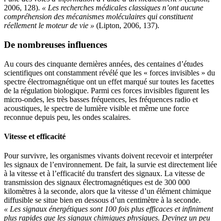
2006, 128).
« Les recherches médicales classiques n’ont aucune
compréhension des mécanismes moléculaires qui constituent
réellement le moteur de vie »
(Lipton, 2006, 137).
De nombreuses influences
Au cours des cinquante dernières années, des centaines d’études
scientifiques ont constamment révélé que les « forces invisibles » du
spectre électromagnétique ont un effet marqué sur toutes les facettes
de la régulation biologique. Parmi ces forces invisibles figurent les
micro-ondes, les très basses fréquences, les fréquences radio et
acoustiques, le spectre de lumière visible et même une force
reconnue depuis peu, les ondes scalaires.
Vitesse et efficacité
Pour survivre, les organismes vivants doivent recevoir et interpréter
les signaux de l’environnement. De fait, la survie est directement liée
à la vitesse et à l’efficacité du transfert des signaux. La vitesse de
transmission des signaux électromagnétiques est de 300 000
kilomètres à la seconde, alors que la vitesse d’un élément chimique
diffusible se situe bien en dessous d’un centimètre à la seconde.
« Les signaux énergétiques sont 100 fois plus efficaces et infiniment
plus rapides que les signaux chimiques physiques. Devinez un peu