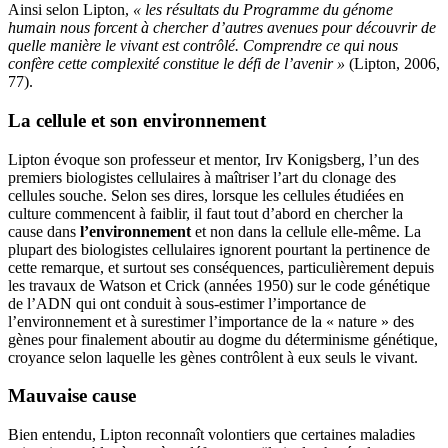
Ainsi selon Lipton,
« les résultats du Programme du génome
humain nous forcent à chercher d’autres avenues pour découvrir de
quelle manière le vivant est contrôlé. Comprendre ce qui nous
confère cette complexité constitue le défi de l’avenir »
(Lipton, 2006,
77).
La cellule et son environnement
Lipton évoque son professeur et mentor, Irv Konigsberg, l’un des
premiers biologistes cellulaires à maîtriser l’art du clonage des
cellules souche. Selon ses dires, lorsque les cellules étudiées en
culture commencent à faiblir, il faut tout d’abord en chercher la
cause dans
l’environnement
et non dans la cellule elle-même. La
plupart des biologistes cellulaires ignorent pourtant la pertinence de
cette remarque, et surtout ses conséquences, particulièrement depuis
les travaux de Watson et Crick (années 1950) sur le code génétique
de l’ADN qui ont conduit à sous-estimer l’importance de
l’environnement et à surestimer l’importance de la « nature » des
gènes pour finalement aboutir au dogme du déterminisme génétique,
croyance selon laquelle les gènes contrôlent à eux seuls le vivant.
Mauvaise cause
Bien entendu, Lipton reconnaît volontiers que certaines maladies