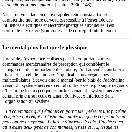
et améliorer la perception »
(Lipton, 2006, 148).
Nous pouvons facilement extrapoler cette constatation et
comprendre que notre cerveau est sensible à l’ensemble des
influences électriques et électromagnétiques auxquelles il est
confronté et y réagit (voir ci-dessus le concept d’interférence).
Le mental plus fort que le physique
Une série d’expérience réalisées par Lipton portant sur les
commandes membranaires de perception qui contrôlent le
changement de comportement cellulaire, l’ont amené à constater au
niveau de la cellule, une vérité applicable aux organismes
multicellulaires, à savoir que le mental (par le biais de l’adrénaline
venant du système nerveux central) outrepasse le physique (signaux
d’histamine locaux) et que les ordres venant du système nerveux
central priment sur ceux émanant de niveaux inférieurs dans
l’organisation du système.
« La commande que j’étudiais en particulier présente une protéine
réceptrice qui réagit à l’histamine, molécule que le corps utilise un
peu comme un système d’alarme d’urgence locale. J’ai découvert
qu’il existe deux types de commandes, les H1 et H2, lesquelles