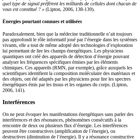
quel type de signal préfèrent les milliards de cellules dont chacun de
vous est constitué ? »
(Lipton, 2006, 138-139).
Énergies pourtant connues et utilisées
Paradoxalement, bien que la médecine traditionnelle n’ait toujours
pas approfondi le rôle informatif joué par l’énergie dans les systèmes
vivants, elle a tout de même adopté des technologies d’exploration
lui permettant de lire les champs énergétiques. Les physiciens
quantiques ont créé des appareils de détection d’énergie pouvant
analyser les fréquences spécifiques émises par les éléments
chimiques. Ces appareils (RMN, par exemple), grâce auxquels les
scientifiques identifient la composition moléculaire des matériaux et
des objets, ont été adaptés par les physiciens pour lire les spectres
énergétiques émis par les tissus et les organes du corps. (Lipton,
2006, 141).
Interférences
On ne peut évoquer les manifestations énergétiques sans parler des
interférences et des résonances, phénomènes consécutifs à la
rencontre de deux ou plusieurs flux d’énergie. Les interférences
peuvent être constructives (amplification de l’énergie), ou
destructives (diminution de l’énergie). Il y a résonance constructive