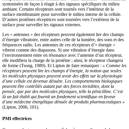
syntonisées de façon à réagir à des signaux spécifiques du milieu
ambiant. Certains récepteurs sont tournés vers l’intérieur de la
surface membranaire pour surveiller le milieu interne de la cellule.
D’autres protéines réceptrices sont tournées vers l’extérieur de la
surface pour surveiller les signaux externes.
Les « antennes » des récepteurs peuvent également lire des champs
d’énergie vibratoire, entre autres celle de la lumière, des sons et des
fréquences radio. Les antennes de ces récepteurs d’« énergie »
vibrent comme des diapasons. Si une vibration d’énergie dans
l’environnement entre en résonance avec l’antenne d’un récepteur,
elle modifiera la charge de la protéine ; ainsi, le récepteur changera
de forme (Tsong, 1989). Et Lipton de faire remarquer :
« Comme les
récepteurs peuvent lire les champs d’énergie, la notion que seules
les molécules physiques peuvent avoir des effets sur la physiologie
d’une cellule est devenue désuète. Les comportements biologiques
peuvent être contrôlés autant par des forces invisibles, dont la
pensée, que par des molécules physiques, telle la pénicilline. C’est
là un fait établi qui fournit un fondement scientifique en faveur
d’une médecine énergétique dénuée de produits pharmaceutiques »
(Lipton, 2006, 101).
PMI effectrices