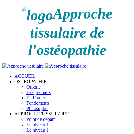
Approche
tissulaire de
l'ostéopathie
ACCUEIL
OSTÉOPATHIE
Origine
Les premiers
En France
Fondements
Philosophie
APPROCHE TISSULAIRE
Point de départ
Le niveau 1
Le niveau 1+