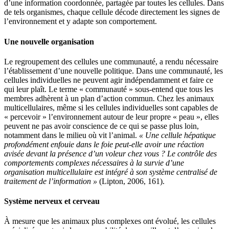
d’une information coordonnée, partagée par toutes les cellules. Dans
de tels organismes, chaque cellule décode directement les signes de
l’environnement et y adapte son comportement.
Une nouvelle organisation
Le regroupement des cellules une communauté, a rendu nécessaire
l’établissement d’une nouvelle politique. Dans une communauté, les
cellules individuelles ne peuvent agir indépendamment et faire ce
qui leur plaît. Le terme « communauté » sous-entend que tous les
membres adhèrent à un plan d’action commun. Chez les animaux
multicellulaires, même si les cellules individuelles sont capables de
« percevoir » l’environnement autour de leur propre « peau », elles
peuvent ne pas avoir conscience de ce qui se passe plus loin,
notamment dans le milieu où vit l’animal.
« Une cellule hépatique
profondément enfouie dans le foie peut-elle avoir une réaction
avisée devant la présence d’un voleur chez vous ? Le contrôle des
comportements complexes nécessaires à la survie d’une
organisation multicellulaire est intégré à son système centralisé de
traitement de l’information »
(Lipton, 2006, 161).
Système nerveux et cerveau
À mesure que les animaux plus complexes ont évolué, les cellules