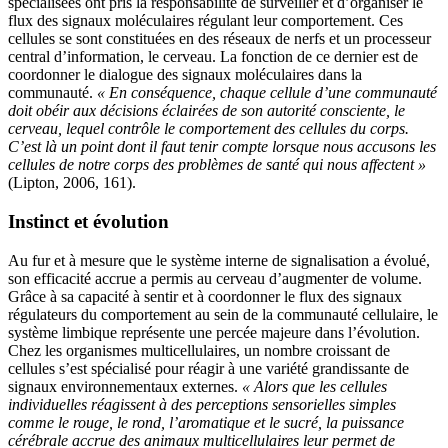
spécialisées ont pris la responsabilité de surveiller et d’organiser le
flux des signaux moléculaires régulant leur comportement. Ces
cellules se sont constituées en des réseaux de nerfs et un processeur
central d’information, le cerveau. La fonction de ce dernier est de
coordonner le dialogue des signaux moléculaires dans la
communauté.
« En conséquence, chaque cellule d’une communauté
doit obéir aux décisions éclairées de son autorité consciente, le
cerveau, lequel contrôle le comportement des cellules du corps.
C’est là un point dont il faut tenir compte lorsque nous accusons les
cellules de notre corps des problèmes de santé qui nous affectent »
(Lipton, 2006, 161).
Instinct et évolution
Au fur et à mesure que le système interne de signalisation a évolué,
son efficacité accrue a permis au cerveau d’augmenter de volume.
Grâce à sa capacité à sentir et à coordonner le flux des signaux
régulateurs du comportement au sein de la communauté cellulaire, le
système limbique représente une percée majeure dans l’évolution.
Chez les organismes multicellulaires, un nombre croissant de
cellules s’est spécialisé pour réagir à une variété grandissante de
signaux environnementaux externes.
« Alors que les cellules
individuelles réagissent à des perceptions sensorielles simples
comme le rouge, le rond, l’aromatique et le sucré, la puissance
cérébrale accrue des animaux multicellulaires leur permet de