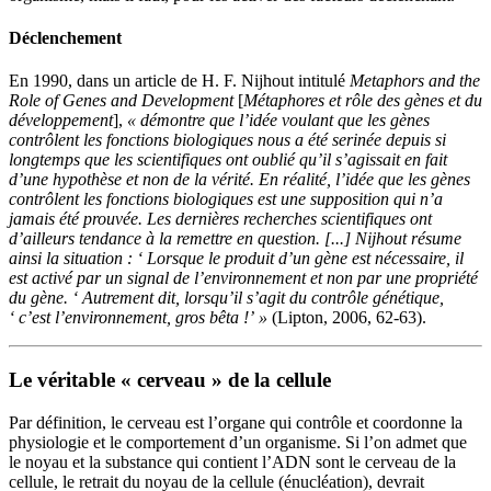
Déclenchement
En 1990, dans un article de H. F. Nijhout intitulé
Metaphors and the
Role of Genes and Development
[
Métaphores et rôle des gènes et du
développement
],
« démontre que l’idée voulant que les gènes
contrôlent les fonctions biologiques nous a été serinée depuis si
longtemps que les scientifiques ont oublié qu’il s’agissait en fait
d’une hypothèse et non de la vérité. En réalité, l’idée que les gènes
contrôlent les fonctions biologiques est une supposition qui n’a
jamais été prouvée. Les dernières recherches scientifiques ont
d’ailleurs tendance à la remettre en question. [...] Nijhout résume
ainsi la situation : ‘ Lorsque le produit d’un gène est nécessaire, il
est activé par un signal de l’environnement et non par une propriété
du gène. ‘ Autrement dit, lorsqu’il s’agit du contrôle génétique,
‘ c’est l’environnement, gros bêta !’ »
(Lipton, 2006, 62-63).
Le véritable « cerveau » de la cellule
Par définition, le cerveau est l’organe qui contrôle et coordonne la
physiologie et le comportement d’un organisme. Si l’on admet que
le noyau et la substance qui contient l’ADN sont le cerveau de la
cellule, le retrait du noyau de la cellule (énucléation), devrait