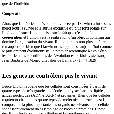
que de l’individu.
Coopération
Alors que la théorie de l’évolution avancée par Darwin (la lutte sans
merci pour la survie et la survie exclusive du plus fort) pointe sur
l’individualisme, Lipton insiste sur le fait que c’est plutôt la
coopération
et l’union vers la réalisation d’un objectif commun qui
domine l’organisation du vivant. Il n’oublie pas non plus de faire
remarquer que bien que Darwin nous apparaisse aujourd’hui comme
le plus éminent évolutionniste, le premier scientifique à avoir établi
les fondements scientifiques de l’évolution est le biologiste français
Jean-Baptiste de Monet, chevalier de Lamarck (1744-1829).
Les gènes ne contrôlent pas le vivant
Bruce Lipton rappelle que les cellules sont constituées à partir de
quatre types de très grandes molécules : polysaccharides, lipides,
acides nucléiques (ADN et ARN) et protéines. Bien que les cellules
requièrent chacun des quatre types de molécule, la protéine est la
composante la plus importante des organismes vivants : nos cellules
sont essentiellement un assemblage de blocs de protéines. Lipton
décrit succinctement la constitution et le fonctionnement des