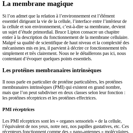
La membrane magique
Si l’on admet que la relation à l’environnement est l’élément
essentiel dirigeant la vie de la cellule, l’interface entre l’intérieur de
la cellule et son environnement, c’est-à-dire sa membrane, devient
un sujet d’étude primordial. Bruce Lipton consacre un chapitre
entier à la description du fonctionnement de la membrane cellulaire.
Malgré sa qualité de scientifique de haut niveau et la complexité des
mécanismes mis en jeu, il parvient à décrire ce fonctionnement très
simplement et très clairement. Nous ne le détaillerons pas ici, nous
contentant d’évoquer quelques points essentiels.
Les protéines membranaires intrinsèques
Il nous parle en particulier de protéine particulières, les protéines
membranaires intrinsèques (PMI) qui existent en grand nombre,
mais que l’on peut subdiviser en deux classes selon leur fonction :
les protéines réceptrices et les protéines effectrices.
PMI réceptrices
Les PMI réceptrices sont les « organes sensoriels » de la cellule,
l’équivalent de nos yeux, notre nez, nos papilles gustatives, etc. Ces
récepteurs fonctionnent comme des « nano-antennes » moléculaires,