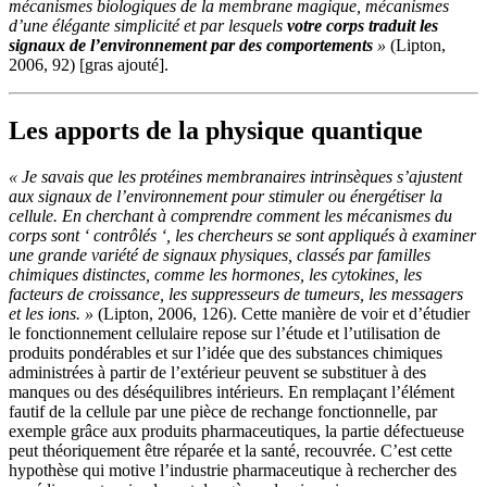
mécanismes biologiques de la membrane magique, mécanismes
d’une élégante simplicité et par lesquels
votre corps traduit les
signaux de l’environnement par des comportements
»
(Lipton,
2006, 92) [gras ajouté].
Les apports de la physique quantique
« Je savais que les protéines membranaires intrinsèques s’ajustent
aux signaux de l’environnement pour stimuler ou énergétiser la
cellule. En cherchant à comprendre comment les mécanismes du
corps sont ‘ contrôlés ‘, les chercheurs se sont appliqués à examiner
une grande variété de signaux physiques, classés par familles
chimiques distinctes, comme les hormones, les cytokines, les
facteurs de croissance, les suppresseurs de tumeurs, les messagers
et les ions. »
(Lipton, 2006, 126). Cette manière de voir et d’étudier
le fonctionnement cellulaire repose sur l’étude et l’utilisation de
produits pondérables et sur l’idée que des substances chimiques
administrées à partir de l’extérieur peuvent se substituer à des
manques ou des déséquilibres intérieurs. En remplaçant l’élément
fautif de la cellule par une pièce de rechange fonctionnelle, par
exemple grâce aux produits pharmaceutiques, la partie défectueuse
peut théoriquement être réparée et la santé, recouvrée. C’est cette
hypothèse qui motive l’industrie pharmaceutique à rechercher des