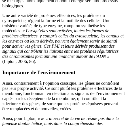
se recharge automatiquement et dont l’énergie sert aux processus
biologiques.
Une autre variété de protéines effectrices, les protéines du
cytosquelette, règlent la forme et la motilité des cellules. Une
troisième variété, de type enzyme, rompt ou synthétise les
molécules.
« Lorsqu’elles sont activées, toutes les formes de
protéines effectrices, y compris celles du cytosquelette, les canaux et
les enzymes ou leurs dérivés, peuvent également servir de signal
pour activer les gènes. Ces PMI et leurs dérivés produisent des
signaux qui contrôlent les liaisons entre les protéines régulatrices
des chromosomes formant une ‘manche’ autour de l’ADN »
(Lipton, 2006, 86).
Importance de l’environnement
Ainsi, contrairement à l’opinion classique, les gènes ne contrôlent
pas leur propre activité. Ce sont plutôt les protéines effectrices de la
membrane, fonctionnant en réaction aux signaux de l’environnement
captés par les récepteurs de la membrane, qui contrôlent la
« lecture » des gènes, de sorte que les protéines épuisées peuvent
être remplacées et de nouvelles, créées.
Ainsi, pour Lipton,
« le vrai secret de la vie ne réside pas dans la
fameuse double hélice, mais dans la compréhension des