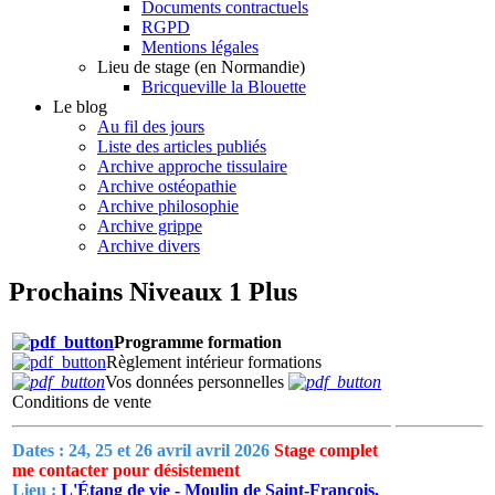
Documents contractuels
RGPD
Mentions légales
Lieu de stage (en Normandie)
Bricqueville la Blouette
Le blog
Au fil des jours
Liste des articles publiés
Archive approche tissulaire
Archive ostéopathie
Archive philosophie
Archive grippe
Archive divers
Prochains Niveaux 1 Plus
Programme formation
Règlement intérieur formations
Vos données personnelles
Conditions de vente
Dates : 24, 25 et 26 avril avril 2026
Stage complet
me contacter pour désistement
Lieu :
L'Étang de vie - Moulin de Saint-François,