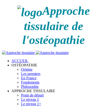
Approche
tissulaire de
l'ostéopathie
ACCUEIL
OSTÉOPATHIE
Origine
Les premiers
En France
Fondements
Philosophie
APPROCHE TISSULAIRE
Point de départ
Le niveau 1
Le niveau 1+