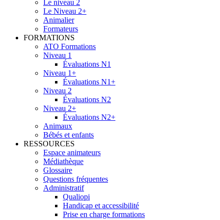
Le niveau 2
Le Niveau 2+
Animalier
Formateurs
FORMATIONS
ATO Formations
Niveau 1
Évaluations N1
Niveau 1+
Évaluations N1+
Niveau 2
Évaluations N2
Niveau 2+
Évaluations N2+
Animaux
Bébés et enfants
RESSOURCES
Espace animateurs
Médiathèque
Glossaire
Questions fréquentes
Administratif
Qualiopi
Handicap et accessibilité
Prise en charge formations