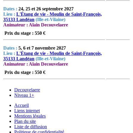
Dates :
24, 25 et 26 septembre 2027
Lieu :
L'Étang de vie - Moulin de Saint-François,
35133 Landéan
(Ille-et-Vilaine)
Animateur : Alain Decouvelaere
Prix du stage : 550 €
Dates :
5, 6 et 7 novembre 2027
Lieu :
L'Étang de vie - Moulin de Saint-François,
35133 Landéan
(Ille-et-Vilaine)
Animateur : Alain Decouvelaere
Prix du stage : 550 €
Decouvelaere
Niveau 1+
Accueil
Liens internet
Mentions légales
Plan du site
Liste de diffusion
Politique de confidentialité