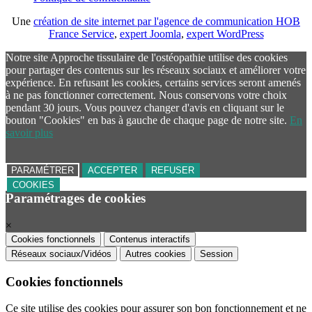
Une
création de site internet par l'agence de communication HOB
France Service
,
expert Joomla
,
expert WordPress
Notre site Approche tissulaire de l'ostéopathie utilise des cookies
pour partager des contenus sur les réseaux sociaux et améliorer votre
expérience. En refusant les cookies, certains services seront amenés
à ne pas fonctionner correctement. Nous conservons votre choix
pendant 30 jours. Vous pouvez changer d'avis en cliquant sur le
bouton "Cookies" en bas à gauche de chaque page de notre site.
En
savoir plus
PARAMÉTRER
ACCEPTER
REFUSER
COOKIES
Paramétrages de cookies
×
Cookies fonctionnels
Contenus interactifs
Réseaux sociaux/Vidéos
Autres cookies
Session
Cookies fonctionnels
Ce site utilise des cookies pour assurer son bon fonctionnement et ne