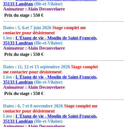
35133 Landéan
(Ille-et-Vilaine)
Animateur : Alain Decouvelaere
Prix du stage : 550 €
Dates : 5, 6,et 7 juin 2026
Stage complet me
contacter pour désistement
Lieu :
L'Étang de vie - Moulin de Saint-François,
35133 Landéan
(Ille-et-Vilaine)
Animateur : Alain Decouvelaere
Prix du stage : 550 €
Dates : 11, 12 et 13 septembre 2026
Stage complet
me contacter pour désistement
Lieu :
L'Étang de vie - Moulin de Saint-François,
35133 Landéan
(Ille-et-Vilaine)
Animateur : Alain Decouvelaere
Prix du stage : 550 €
Dates : 6, 7 et 8 novembre 2026
Stage complet me
contacter pour désistement
Lieu :
L'Étang de vie - Moulin de Saint-François,
35133 Landéan
(Ille-et-Vilaine)
Animateur : Alain Decouvelaere