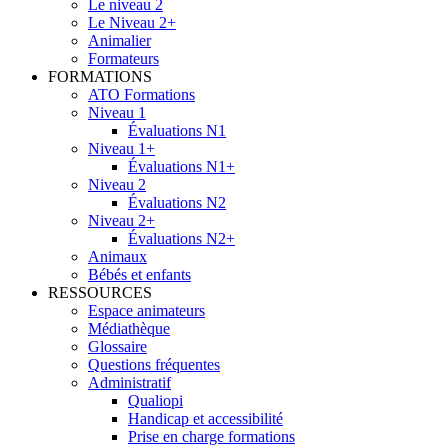
Le niveau 2
Le Niveau 2+
Animalier
Formateurs
FORMATIONS
ATO Formations
Niveau 1
Évaluations N1
Niveau 1+
Évaluations N1+
Niveau 2
Évaluations N2
Niveau 2+
Évaluations N2+
Animaux
Bébés et enfants
RESSOURCES
Espace animateurs
Médiathèque
Glossaire
Questions fréquentes
Administratif
Qualiopi
Handicap et accessibilité
Prise en charge formations