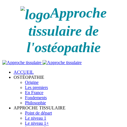
Approche
tissulaire de
l'ostéopathie
ACCUEIL
OSTÉOPATHIE
Origine
Les premiers
En France
Fondements
Philosophie
APPROCHE TISSULAIRE
Point de départ
Le niveau 1
Le niveau 1+