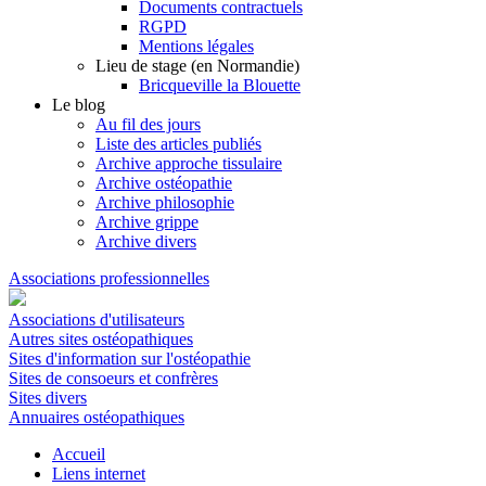
Documents contractuels
RGPD
Mentions légales
Lieu de stage (en Normandie)
Bricqueville la Blouette
Le blog
Au fil des jours
Liste des articles publiés
Archive approche tissulaire
Archive ostéopathie
Archive philosophie
Archive grippe
Archive divers
Associations professionnelles
Associations d'utilisateurs
Autres sites ostéopathiques
Sites d'information sur l'ostéopathie
Sites de consoeurs et confrères
Sites divers
Annuaires ostéopathiques
Accueil
Liens internet