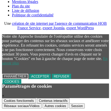
Mentions légales
Plan du site
Liste de diffusion
Politique de confidentialité
Une
création de site internet par l'agence de communication HOB
France Service
,
expert Joomla
,
expert WordPress
Notre site Approche tissulaire de l'ostéopathie utilise des cookies
pour partager des contenus sur les réseaux sociaux et améliorer votre
expérience. En refusant les cookies, certains services seront amenés
à ne pas fonctionner correctement. Nous conservons votre choix
pendant 30 jours. Vous pouvez changer d'avis en cliquant sur le
bouton "Cookies" en bas à gauche de chaque page de notre site.
En
savoir plus
PARAMÉTRER
ACCEPTER
REFUSER
COOKIES
Paramétrages de cookies
×
Cookies fonctionnels
Contenus interactifs
Réseaux sociaux/Vidéos
Autres cookies
Session