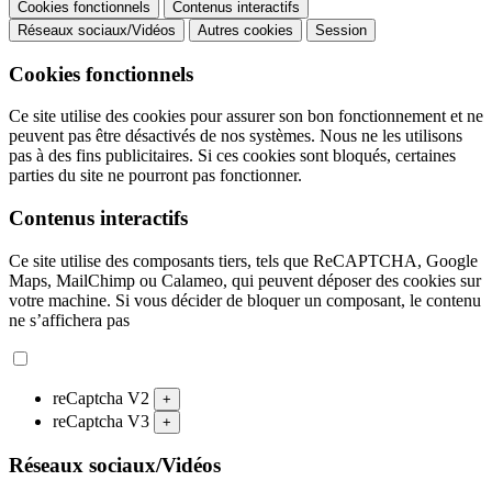
Cookies fonctionnels
Contenus interactifs
Réseaux sociaux/Vidéos
Autres cookies
Session
Cookies fonctionnels
Ce site utilise des cookies pour assurer son bon fonctionnement et ne
peuvent pas être désactivés de nos systèmes. Nous ne les utilisons
pas à des fins publicitaires. Si ces cookies sont bloqués, certaines
parties du site ne pourront pas fonctionner.
Contenus interactifs
Ce site utilise des composants tiers, tels que ReCAPTCHA, Google
Maps, MailChimp ou Calameo, qui peuvent déposer des cookies sur
votre machine. Si vous décider de bloquer un composant, le contenu
ne s’affichera pas
reCaptcha V2
+
reCaptcha V3
+
Réseaux sociaux/Vidéos