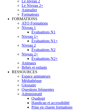
Le niveau 2
Le Niveau 2+
Animalier
Formateurs
FORMATIONS
ATO Formations
Niveau 1
Évaluations N1
Niveau 1+
Évaluations N1+
Niveau 2
Évaluations N2
Niveau 2+
Évaluations N2+
Animaux
Bébés et enfants
RESSOURCES
Espace animateurs
Médiathèque
Glossaire
Questions fréquentes
Administratif
Qualiopi
Handicap et accessibilité
Prise en charge formations