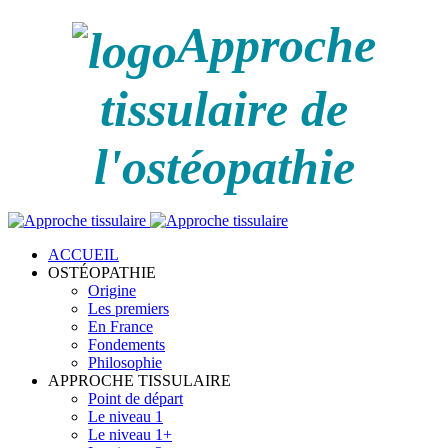
Approche
tissulaire de
l'ostéopathie
ACCUEIL
OSTÉOPATHIE
Origine
Les premiers
En France
Fondements
Philosophie
APPROCHE TISSULAIRE
Point de départ
Le niveau 1
Le niveau 1+