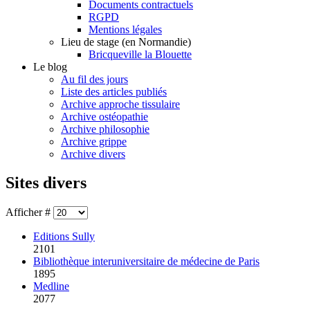
Documents contractuels
RGPD
Mentions légales
Lieu de stage (en Normandie)
Bricqueville la Blouette
Le blog
Au fil des jours
Liste des articles publiés
Archive approche tissulaire
Archive ostéopathie
Archive philosophie
Archive grippe
Archive divers
Sites divers
Afficher #
Editions Sully
2101
Bibliothèque interuniversitaire de médecine de Paris
1895
Medline
2077