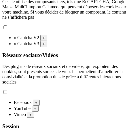
Ce site utilise des composants tiers, tels que ReCAPTCHA, Google
Maps, MailChimp ou Calameo, qui peuvent déposer des cookies sur
votre machine. Si vous décider de bloquer un composant, le contenu
ne s’affichera pas
reCaptcha V2
+
reCaptcha V3
+
Réseaux sociaux/Vidéos
Des plug-ins de réseaux sociaux et de vidéos, qui exploitent des
cookies, sont présents sur ce site web. Ils permettent d’améliorer la
convivialité et la promotion du site grâce à différentes interactions
sociales.
Facebook
+
YouTube
+
Vimeo
+
Session