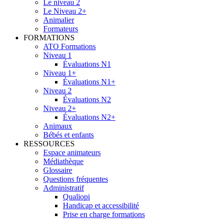
Le niveau 2
Le Niveau 2+
Animalier
Formateurs
FORMATIONS
ATO Formations
Niveau 1
Évaluations N1
Niveau 1+
Évaluations N1+
Niveau 2
Évaluations N2
Niveau 2+
Évaluations N2+
Animaux
Bébés et enfants
RESSOURCES
Espace animateurs
Médiathèque
Glossaire
Questions fréquentes
Administratif
Qualiopi
Handicap et accessibilité
Prise en charge formations