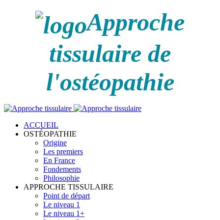
Approche
tissulaire de
l'ostéopathie
ACCUEIL
OSTÉOPATHIE
Origine
Les premiers
En France
Fondements
Philosophie
APPROCHE TISSULAIRE
Point de départ
Le niveau 1
Le niveau 1+