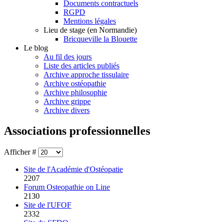
Documents contractuels
RGPD
Mentions légales
Lieu de stage (en Normandie)
Bricqueville la Blouette
Le blog
Au fil des jours
Liste des articles publiés
Archive approche tissulaire
Archive ostéopathie
Archive philosophie
Archive grippe
Archive divers
Associations professionnelles
Afficher #
Site de l'Académie d'Ostéopatie
2207
Forum Osteopathie on Line
2130
Site de l'UFOF
2332