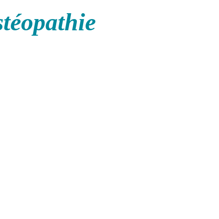
stéopathie