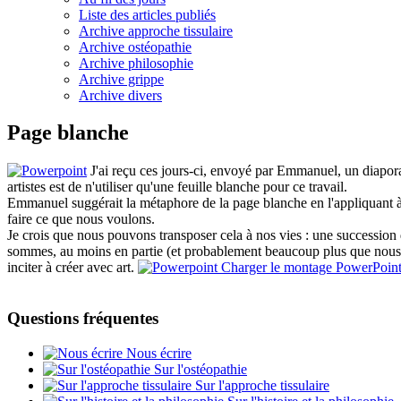
Liste des articles publiés
Archive approche tissulaire
Archive ostéopathie
Archive philosophie
Archive grippe
Archive divers
Page blanche
J'ai reçu ces jours-ci, envoyé par Emmanuel, un diapor
artistes est de n'utiliser qu'une feuille blanche pour ce travail.
Emmanuel suggérait la métaphore de la page blanche en l'appliquant à 
faire ce que nous voulons.
Je crois que nous pouvons transposer cela à nos vies : une successio
sommes, au moins en partie (et probablement beaucoup plus que nous ne 
inciter à créer avec art.
Charger le montage PowerPoin
Questions fréquentes
Nous écrire
Sur l'ostéopathie
Sur l'approche tissulaire