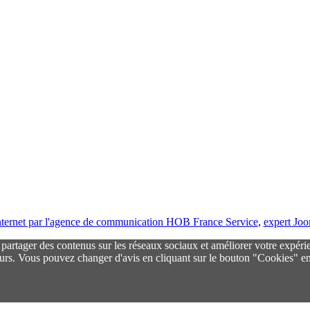
 internet par l'agence de communication HOB France Service
,
expert Jo
r partager des contenus sur les réseaux sociaux et améliorer votre expéri
urs. Vous pouvez changer d'avis en cliquant sur le bouton "Cookies" en