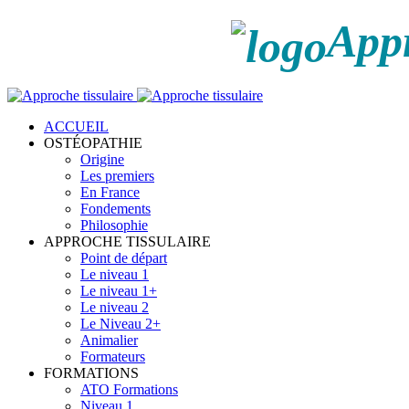
Appr
ACCUEIL
OSTÉOPATHIE
Origine
Les premiers
En France
Fondements
Philosophie
APPROCHE TISSULAIRE
Point de départ
Le niveau 1
Le niveau 1+
Le niveau 2
Le Niveau 2+
Animalier
Formateurs
FORMATIONS
ATO Formations
Niveau 1