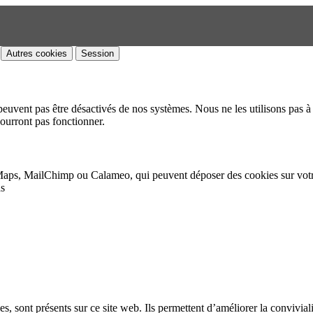
Autres cookies
Session
peuvent pas être désactivés de nos systèmes. Nous ne les utilisons pas à 
pourront pas fonctionner.
Maps, MailChimp ou Calameo, qui peuvent déposer des cookies sur vot
as
, sont présents sur ce site web. Ils permettent d’améliorer la convivialit