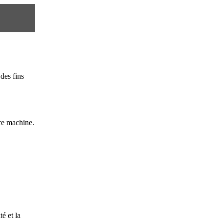
des fins
re machine.
é et la