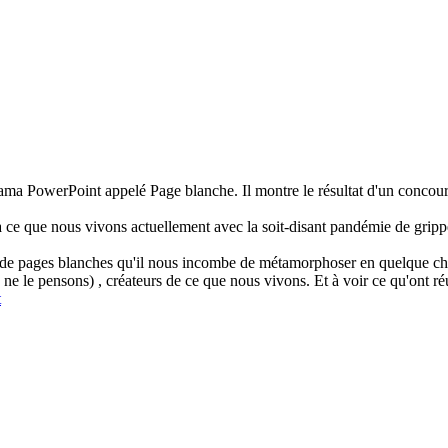
ama PowerPoint appelé Page blanche. Il montre le résultat d'un concour
ce que nous vivons actuellement avec la soit-disant pandémie de grippe 
n de pages blanches qu'il nous incombe de métamorphoser en quelque cho
le pensons) , créateurs de ce que nous vivons. Et à voir ce qu'ont réuss
t