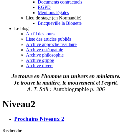
Documents contractuels
RGPD
Mentions légales
Lieu de stage (en Normandie)
Bricqueville la Blouette
Le blog
Au fil des jours
Liste des articles publiés
Archive approche tissulaire
Archive ostéopathie
Archive philosophie
Archive grippe
Archive divers
Je trouve en l'homme un univers en miniature.
Je trouve la matière, le mouvement et l'esprit.
A. T. Still :
Autobiographie
p. 306
Niveau2
Prochains Niveaux 2
Recherche