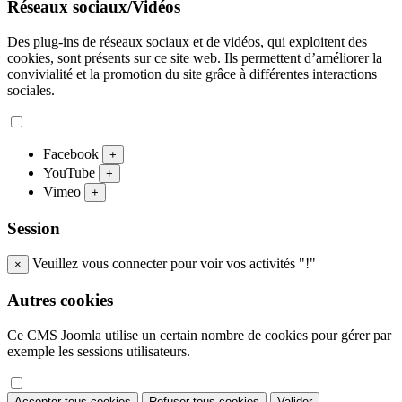
Réseaux sociaux/Vidéos
Des plug-ins de réseaux sociaux et de vidéos, qui exploitent des
cookies, sont présents sur ce site web. Ils permettent d’améliorer la
convivialité et la promotion du site grâce à différentes interactions
sociales.
Facebook
+
YouTube
+
Vimeo
+
Session
Veuillez vous connecter pour voir vos activités "!"
×
Autres cookies
Ce CMS Joomla utilise un certain nombre de cookies pour gérer par
exemple les sessions utilisateurs.
Accepter tous cookies
Refuser tous cookies
Valider