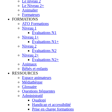
Le niveau 2
Le Niveau 2+
Animalier
Formateurs
FORMATIONS
ATO Formations
Niveau 1
Évaluations N1
Niveau 1+
Évaluations N1+
Niveau 2
Évaluations N2
Niveau 2+
Évaluations N2+
Animaux
Bébés et enfants
RESSOURCES
Espace animateurs
Médiathèque
Glossaire
Questions fréquentes
Administratif
Qualiopi
Handicap et accessibilité
Prise en charge formations