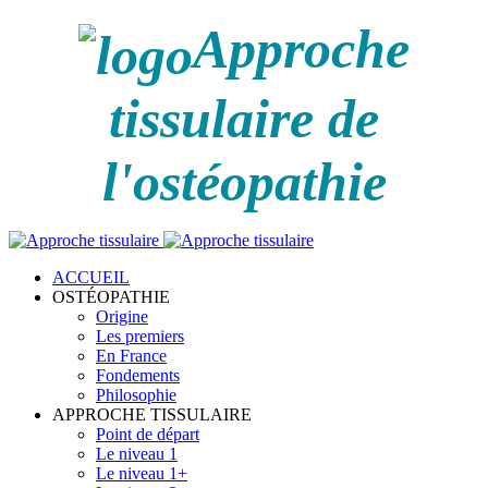
Approche
tissulaire de
l'ostéopathie
ACCUEIL
OSTÉOPATHIE
Origine
Les premiers
En France
Fondements
Philosophie
APPROCHE TISSULAIRE
Point de départ
Le niveau 1
Le niveau 1+