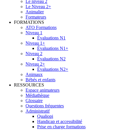
Le niveau 2
Le Niveau 2+
Animalier
Formateurs
FORMATIONS
ATO Formations
Niveau 1
Évaluations N1
Niveau 1+
Évaluations N1+
Niveau 2
Évaluations N2
Niveau 2+
Évaluations N2+
Animaux
Bébés et enfants
RESSOURCES
Espace animateurs
Médiathèque
Glossaire
Questions fréquentes
Administratif
Qualiopi
Handicap et accessibilité
Prise en charge formations