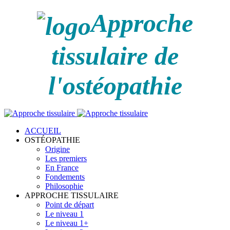
Approche
tissulaire de
l'ostéopathie
ACCUEIL
OSTÉOPATHIE
Origine
Les premiers
En France
Fondements
Philosophie
APPROCHE TISSULAIRE
Point de départ
Le niveau 1
Le niveau 1+