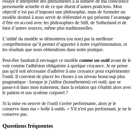
essayé d’interpréter des phénomènes à la lumière de ma conscience
personnelle actuelle et de ce que disent d’autres praticiens. Mon
objectif n’est pas d’imposer une philosophie, mais de formuler un
modèle destiné à nous servir de référentiel et qui présente l’avantage
d’être en accord avec les philosophies de Still, de Sutherland et de
bien d’autres sources, même plus traditionnelles.
L’utilité du modèle se démontrera (ou non) par la meilleure
compréhension qu’il permet d’apporter à notre expérimentation, et
les résultats que nous obtiendrons dans notre pratique.
Peut-être faudrait-il envisager ce modèle
comme un outil
avant de le
voir comme l'adhésion obligatoire à quelque croyance. Je ne pense
pas qu'il soit nécessaire d'adhérer à une croyance pour expérimenter
l'outil. Il convient de placer les choses à un niveau beaucoup plus
pragmatique : lorsque je j'utilise (honnêtement) cet outil, que se
passe-t-il dans mon traitement, dans la relation qui s'établit alors avec
le patient et son système corporel ?
Si la mise en oeuvre de l'outil s'avère performante, alors je le
conserve dans ma « boîte à outils. » S'il n'est pas performant, je ne le
conserve pas.
Questions fréquentes