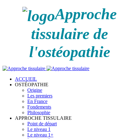
Approche
tissulaire de
l'ostéopathie
ACCUEIL
OSTÉOPATHIE
Origine
Les premiers
En France
Fondements
Philosophie
APPROCHE TISSULAIRE
Point de départ
Le niveau 1
Le niveau 1+