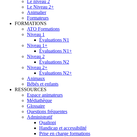
Le niveau 2
Le Niveau 2+
Animalier
Formateurs
FORMATIONS
ATO Formations
Niveau 1
Évaluations N1
Niveau 1+
Évaluations N1+
Niveau 2
Évaluations N2
Niveau 2+
Évaluations N2+
Animaux
Bébés et enfants
RESSOURCES
Espace animateurs
Médiathèque
Glossaire
Questions fréquentes
Administratif
Qualiopi
Handicap et accessibilité
Prise en charge formations