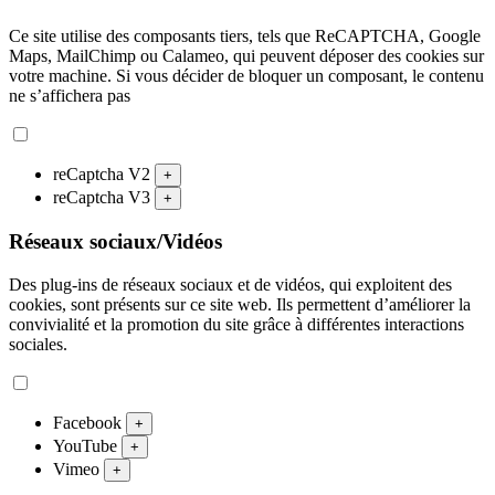
Ce site utilise des composants tiers, tels que ReCAPTCHA, Google
Maps, MailChimp ou Calameo, qui peuvent déposer des cookies sur
votre machine. Si vous décider de bloquer un composant, le contenu
ne s’affichera pas
reCaptcha V2
+
reCaptcha V3
+
Réseaux sociaux/Vidéos
Des plug-ins de réseaux sociaux et de vidéos, qui exploitent des
cookies, sont présents sur ce site web. Ils permettent d’améliorer la
convivialité et la promotion du site grâce à différentes interactions
sociales.
Facebook
+
YouTube
+
Vimeo
+