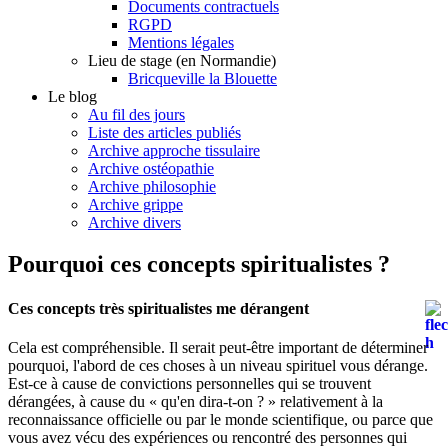
Documents contractuels
RGPD
Mentions légales
Lieu de stage (en Normandie)
Bricqueville la Blouette
Le blog
Au fil des jours
Liste des articles publiés
Archive approche tissulaire
Archive ostéopathie
Archive philosophie
Archive grippe
Archive divers
Pourquoi ces concepts spiritualistes ?
Ces concepts très spiritualistes me dérangent
Cela est compréhensible. Il serait peut-être important de déterminer
pourquoi, l'abord de ces choses à un niveau spirituel vous dérange.
Est-ce à cause de convictions personnelles qui se trouvent
dérangées, à cause du « qu'en dira-t-on ? » relativement à la
reconnaissance officielle ou par le monde scientifique, ou parce que
vous avez vécu des expériences ou rencontré des personnes qui