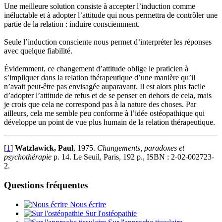
Une meilleure solution consiste à accepter l’induction comme
inéluctable et à adopter l’attitude qui nous permettra de contrôler une
partie de la relation : induire consciemment.
Seule l’induction consciente nous permet d’interpréter les réponses
avec quelque fiabilité.
Évidemment, ce changement d’attitude oblige le praticien à
s’impliquer dans la relation thérapeutique d’une manière qu’il
n’avait peut-être pas envisagée auparavant. Il est alors plus facile
d’adopter l’attitude de refus et de se penser en dehors de cela, mais
je crois que cela ne correspond pas à la nature des choses. Par
ailleurs, cela me semble peu conforme à l’idée ostéopathique qui
développe un point de vue plus humain de la relation thérapeutique.
[
1
]
Watzlawick, Paul
, 1975.
Changements, paradoxes et
psychothérapie
p. 14. Le Seuil, Paris, 192 p., ISBN : 2-02-002723-
2.
Questions fréquentes
Nous écrire
Sur l'ostéopathie