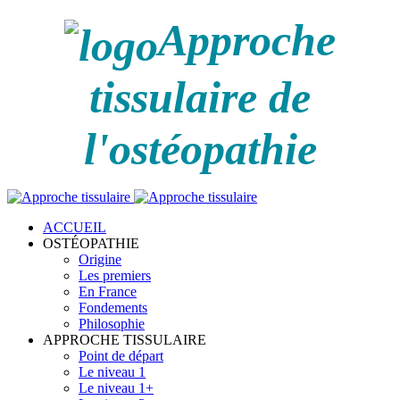
Approche
tissulaire de
l'ostéopathie
ACCUEIL
OSTÉOPATHIE
Origine
Les premiers
En France
Fondements
Philosophie
APPROCHE TISSULAIRE
Point de départ
Le niveau 1
Le niveau 1+