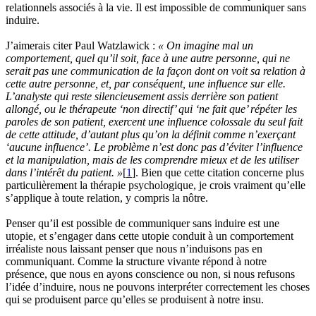
relationnels associés à la vie. Il est impossible de communiquer sans
induire.
J’aimerais citer Paul Watzlawick :
« On imagine mal un
comportement, quel qu’il soit, face à une autre personne, qui ne
serait pas une communication de la façon dont on voit sa relation à
cette autre personne, et, par conséquent, une influence sur elle.
L’analyste qui reste silencieusement assis derrière son patient
allongé, ou le thérapeute ‘non directif’ qui ‘ne fait que’ répéter les
paroles de son patient, exercent une influence colossale du seul fait
de cette attitude, d’autant plus qu’on la définit comme n’exerçant
‘aucune influence’. Le problème n’est donc pas d’éviter l’influence
et la manipulation, mais de les comprendre mieux et de les utiliser
dans l’intérêt du patient. »
[
1
]. Bien que cette citation concerne plus
particulièrement la thérapie psychologique, je crois vraiment qu’elle
s’applique à toute relation, y compris la nôtre.
Penser qu’il est possible de communiquer sans induire est une
utopie, et s’engager dans cette utopie conduit à un comportement
irréaliste nous laissant penser que nous n’induisons pas en
communiquant. Comme la structure vivante répond à notre
présence, que nous en ayons conscience ou non, si nous refusons
l’idée d’induire, nous ne pouvons interpréter correctement les choses
qui se produisent parce qu’elles se produisent à notre insu.