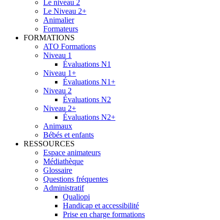
Le niveau 2
Le Niveau 2+
Animalier
Formateurs
FORMATIONS
ATO Formations
Niveau 1
Évaluations N1
Niveau 1+
Évaluations N1+
Niveau 2
Évaluations N2
Niveau 2+
Évaluations N2+
Animaux
Bébés et enfants
RESSOURCES
Espace animateurs
Médiathèque
Glossaire
Questions fréquentes
Administratif
Qualiopi
Handicap et accessibilité
Prise en charge formations