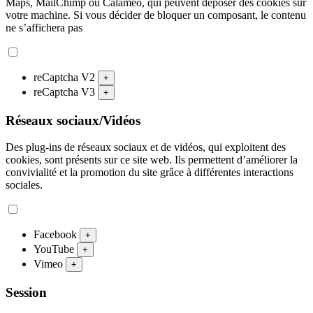
Maps, MailChimp ou Calameo, qui peuvent déposer des cookies sur
votre machine. Si vous décider de bloquer un composant, le contenu
ne s’affichera pas
reCaptcha V2
+
reCaptcha V3
+
Réseaux sociaux/Vidéos
Des plug-ins de réseaux sociaux et de vidéos, qui exploitent des
cookies, sont présents sur ce site web. Ils permettent d’améliorer la
convivialité et la promotion du site grâce à différentes interactions
sociales.
Facebook
+
YouTube
+
Vimeo
+
Session