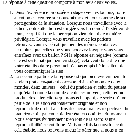
La réponse à cette question comporte à mon avis deux volets.
Dans l’expérience proposée en stage avec les ballons, notre
attention est centrée sur nous-mêmes, et nous sommes le seul
protagoniste de la situation. Lorsque nous travaillons avec le
patient, notre attention est dirigée vers lui donc à l’extérieur de
nous, ce qui fait que la perception vient de lui de manière
privilégiée. Lorsque vous travaillez avec les patients,
retrouvez-vous systématiquement les mêmes tendances
tissulaires que celles que vous percevez lorsque vous vous
entraînez avec un ballon ? Si la réponse est négative (comme
elle est systématiquement en stage), cela veut donc dire que
votre état tissulaire personnel n’a pas empêché le patient de
vous communiquer le sien.
La seconde partie de la réponse est que bien évidemment, le
tandem praticien-patient correspond à la réunion de deux
mondes, deux univers – celui du praticien et celui du patient –
et qu’étant donné la complexité de ces univers, cette réunion
produit des interactions qui nous échappent, de sorte qu’une
partie de la relation est totalement originale et non
reproductible du fait à la fois des personnalités respectives du
praticien et du patient et de leur état et condition du moment.
Nous sommes évidemment bien loin de la sacro-sainte
reproductibilité scientifique. Mais une fois la conscience de
cela établie, nous pouvons mieux le gérer que si nous n’en