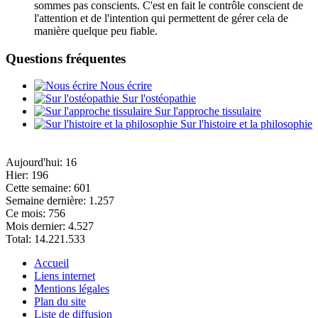
sommes pas conscients. C'est en fait le contrôle conscient de
l'attention et de l'intention qui permettent de gérer cela de
manière quelque peu fiable.
Questions fréquentes
Nous écrire
Sur l'ostéopathie
Sur l'approche tissulaire
Sur l'histoire et la philosophie
Aujourd'hui:
16
Hier:
196
Cette semaine:
601
Semaine dernière:
1.257
Ce mois:
756
Mois dernier:
4.527
Total:
14.221.533
Accueil
Liens internet
Mentions légales
Plan du site
Liste de diffusion