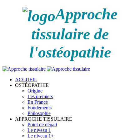
Approche
tissulaire de
l'ostéopathie
ACCUEIL
OSTÉOPATHIE
Origine
Les premiers
En France
Fondements
Philosophie
APPROCHE TISSULAIRE
Point de départ
Le niveau 1
Le niveau 1+