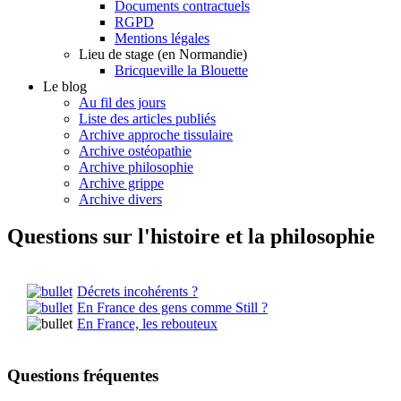
Documents contractuels
RGPD
Mentions légales
Lieu de stage (en Normandie)
Bricqueville la Blouette
Le blog
Au fil des jours
Liste des articles publiés
Archive approche tissulaire
Archive ostéopathie
Archive philosophie
Archive grippe
Archive divers
Questions sur l'histoire et la philosophie
Décrets incohérents ?
En France des gens comme Still ?
En France, les rebouteux
Questions fréquentes