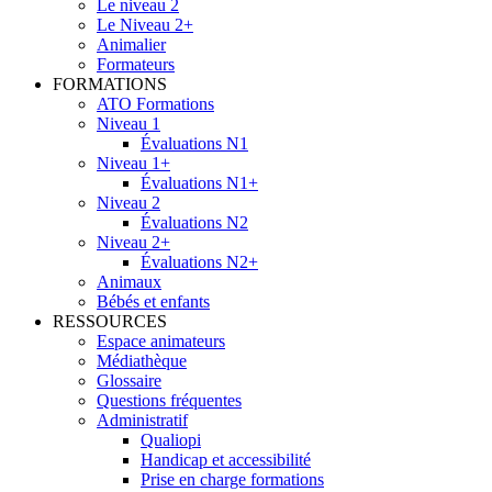
Le niveau 2
Le Niveau 2+
Animalier
Formateurs
FORMATIONS
ATO Formations
Niveau 1
Évaluations N1
Niveau 1+
Évaluations N1+
Niveau 2
Évaluations N2
Niveau 2+
Évaluations N2+
Animaux
Bébés et enfants
RESSOURCES
Espace animateurs
Médiathèque
Glossaire
Questions fréquentes
Administratif
Qualiopi
Handicap et accessibilité
Prise en charge formations