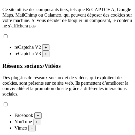
Ce site utilise des composants tiers, tels que ReCAPTCHA, Google
Maps, MailChimp ou Calameo, qui peuvent déposer des cookies sur
votre machine. Si vous décider de bloquer un composant, le contenu
ne s’affichera pas
reCaptcha V2
+
reCaptcha V3
+
Réseaux sociaux/Vidéos
Des plug-ins de réseaux sociaux et de vidéos, qui exploitent des
cookies, sont présents sur ce site web. Ils permettent d’améliorer la
convivialité et la promotion du site grâce à différentes interactions
sociales.
Facebook
+
YouTube
+
Vimeo
+