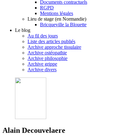
Documents contractuels
RGPD
Mentions légales
Lieu de stage (en Normandie)
Bricqueville la Blouette
Le blog
Au fil des jours
Liste des articles publiés
Archive approche tissulaire
Archive ostéopathie
Archive philosophie
Archive grippe
Archive divers
Alain Decouvelaere