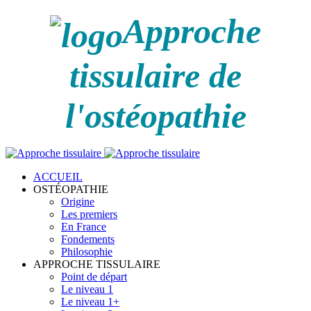
Approche
tissulaire de
l'ostéopathie
ACCUEIL
OSTÉOPATHIE
Origine
Les premiers
En France
Fondements
Philosophie
APPROCHE TISSULAIRE
Point de départ
Le niveau 1
Le niveau 1+