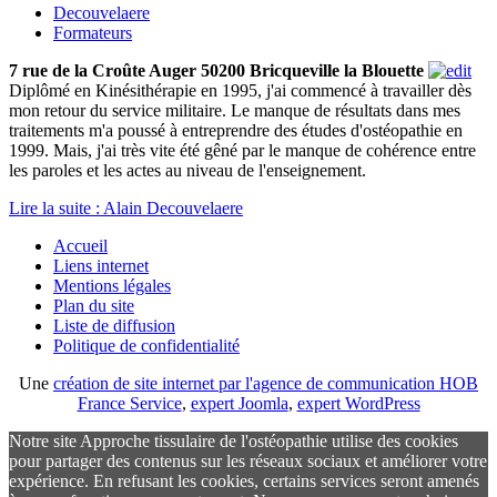
Decouvelaere
Formateurs
7 rue de la Croûte Auger 50200 Bricqueville la Blouette
Diplômé en Kinésithérapie en 1995, j'ai commencé à travailler dès
mon retour du service militaire. Le manque de résultats dans mes
traitements m'a poussé à entreprendre des études d'ostéopathie en
1999. Mais, j'ai très vite été gêné par le manque de cohérence entre
les paroles et les actes au niveau de l'enseignement.
Lire la suite : Alain Decouvelaere
Accueil
Liens internet
Mentions légales
Plan du site
Liste de diffusion
Politique de confidentialité
Une
création de site internet par l'agence de communication HOB
France Service
,
expert Joomla
,
expert WordPress
Notre site Approche tissulaire de l'ostéopathie utilise des cookies
pour partager des contenus sur les réseaux sociaux et améliorer votre
expérience. En refusant les cookies, certains services seront amenés