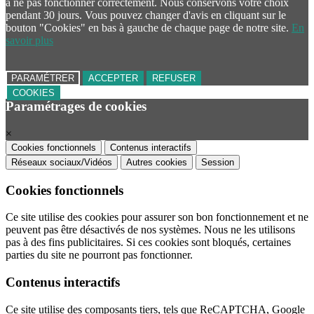
à ne pas fonctionner correctement. Nous conservons votre choix
pendant 30 jours. Vous pouvez changer d'avis en cliquant sur le
bouton "Cookies" en bas à gauche de chaque page de notre site.
En
savoir plus
PARAMÉTRER
ACCEPTER
REFUSER
COOKIES
Paramétrages de cookies
×
Cookies fonctionnels
Contenus interactifs
Réseaux sociaux/Vidéos
Autres cookies
Session
Cookies fonctionnels
Ce site utilise des cookies pour assurer son bon fonctionnement et ne
peuvent pas être désactivés de nos systèmes. Nous ne les utilisons
pas à des fins publicitaires. Si ces cookies sont bloqués, certaines
parties du site ne pourront pas fonctionner.
Contenus interactifs
Ce site utilise des composants tiers, tels que ReCAPTCHA, Google