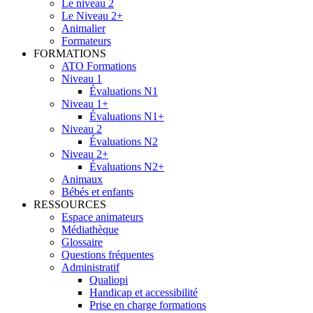
Le niveau 2
Le Niveau 2+
Animalier
Formateurs
FORMATIONS
ATO Formations
Niveau 1
Évaluations N1
Niveau 1+
Évaluations N1+
Niveau 2
Évaluations N2
Niveau 2+
Évaluations N2+
Animaux
Bébés et enfants
RESSOURCES
Espace animateurs
Médiathèque
Glossaire
Questions fréquentes
Administratif
Qualiopi
Handicap et accessibilité
Prise en charge formations