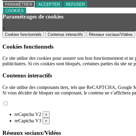
PARAMÉTRER
ACCEPTER
REFUSER
COOKIES
Paramétrages de cookies
×
Cookies fonctionnels
Contenus interactifs
Réseaux sociaux/Vidéos
Cookies fonctionnels
Ce site utilise des cookies pour assurer son bon fonctionnement et ne 
publicitaires. Si ces cookies sont bloqués, certaines parties du site ne 
Contenus interactifs
Ce site utilise des composants tiers, tels que ReCAPTCHA, Google 
Si vous décider de bloquer un composant, le contenu ne s’affichera p
reCaptcha V2
+
reCaptcha V3
+
Réseaux sociaux/Vidéos