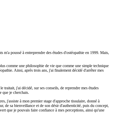
nts m'a poussé à entreprendre des études d'ostéopathie en 1999. Mais,
age plus comme une philosophie de vie que comme une simple technique
opathie. Ainsi, après trois ans, j'ai finalement décidé d'arrêter mes
e traitait, j'ai décidé, sur ses conseils, de reprendre mes études
e que je cherchais.
es, j'assiste à mon premier stage d'approche tissulaire, donné à
, de sa bienveillance et de son désir d'authenticité, puis du concept,
uvert que je pouvais faire confiance à mes perceptions, ainsi qu'une