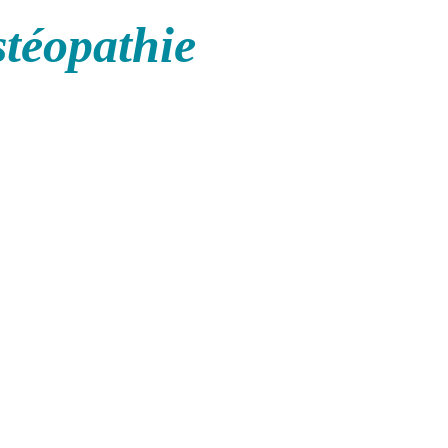
stéopathie