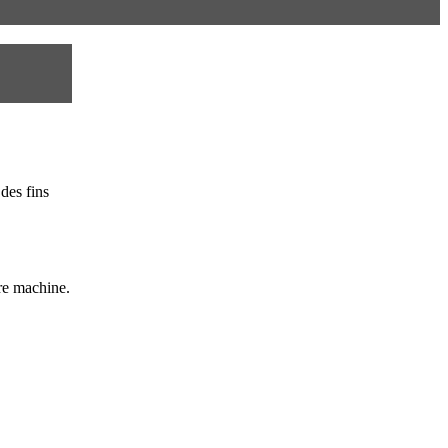
des fins
re machine.