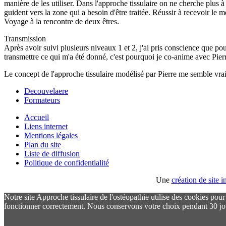
manière de les utiliser. Dans l'approche tissulaire on ne cherche plus 
guident vers la zone qui a besoin d'être traitée. Réussir à recevoir le
Voyage à la rencontre de deux êtres.
Transmission
Après avoir suivi plusieurs niveaux 1 et 2, j'ai pris conscience que pou
transmettre ce qui m'a été donné, c'est pourquoi je co-anime avec Pie
Le concept de l'approche tissulaire modélisé par Pierre me semble vraim
Decouvelaere
Formateurs
Accueil
Liens internet
Mentions légales
Plan du site
Liste de diffusion
Politique de confidentialité
Une
création de site
Notre site Approche tissulaire de l'ostéopathie utilise des cookies pou
fonctionner correctement. Nous conservons votre choix pendant 30 jo