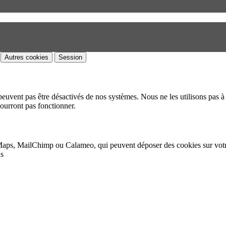
Autres cookies
Session
peuvent pas être désactivés de nos systèmes. Nous ne les utilisons pas à 
pourront pas fonctionner.
Maps, MailChimp ou Calameo, qui peuvent déposer des cookies sur vot
as