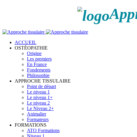
Appr
ACCUEIL
OSTÉOPATHIE
Origine
Les premiers
En France
Fondements
Philosophie
APPROCHE TISSULAIRE
Point de départ
Le niveau 1
Le niveau 1+
Le niveau 2
Le Niveau 2+
Animalier
Formateurs
FORMATIONS
ATO Formations
Niveau 1