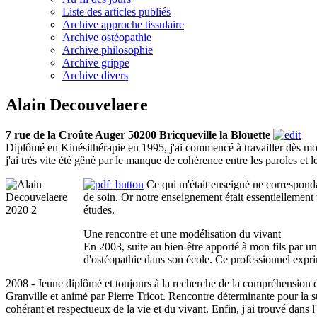
Liste des articles publiés
Archive approche tissulaire
Archive ostéopathie
Archive philosophie
Archive grippe
Archive divers
Alain Decouvelaere
7 rue de la Croûte Auger 50200 Bricqueville la Blouette
Diplômé en Kinésithérapie en 1995, j'ai commencé à travailler dès mon
j'ai très vite été gêné par le manque de cohérence entre les paroles et 
Ce qui m'était enseigné ne correspond
de soin. Or notre enseignement était essentiellement t
études.
Une rencontre et une modélisation du vivant
En 2003, suite au bien-être apporté à mon fils par un t
d'ostéopathie dans son école. Ce professionnel exprim
2008 - Jeune diplômé et toujours à la recherche de la compréhension de
Granville et animé par Pierre Tricot. Rencontre déterminante pour la su
cohérant et respectueux de la vie et du vivant. Enfin, j'ai trouvé dans