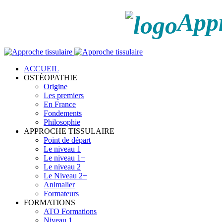
Appr
ACCUEIL
OSTÉOPATHIE
Origine
Les premiers
En France
Fondements
Philosophie
APPROCHE TISSULAIRE
Point de départ
Le niveau 1
Le niveau 1+
Le niveau 2
Le Niveau 2+
Animalier
Formateurs
FORMATIONS
ATO Formations
Niveau 1