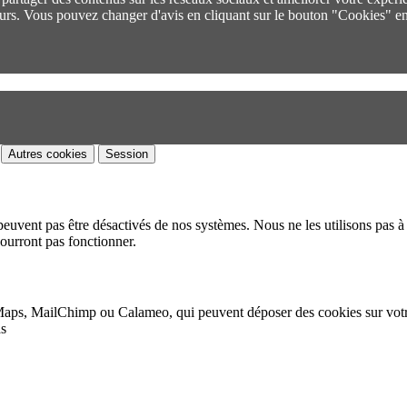
urs. Vous pouvez changer d'avis en cliquant sur le bouton "Cookies" en
Autres cookies
Session
peuvent pas être désactivés de nos systèmes. Nous ne les utilisons pas à 
pourront pas fonctionner.
Maps, MailChimp ou Calameo, qui peuvent déposer des cookies sur vot
as