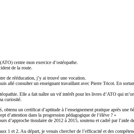
ie (ATO) centre mon exercice d’ostéopathe.
ident de la route.
tre de rééducation, j’y ai trouvé une vocation.
s allé consulter un enseignant travaillant avec Pierre Tricot. En sorta
stéopathie. Elle a fait naître un vif intérêt pour les livres d’ATO qui 
a curiosité.
S, obtenu un certificat d’aptitude à l’enseignement pratique après une
pt d’attention dans la progression pédagogique de l’élève ? »
urs d’approche tissulaire de 2012 à 2015, soutenu et cadré par l’aide de 
aux 1 et 2. Au départ, je venais chercher de l’efficacité et des compéten