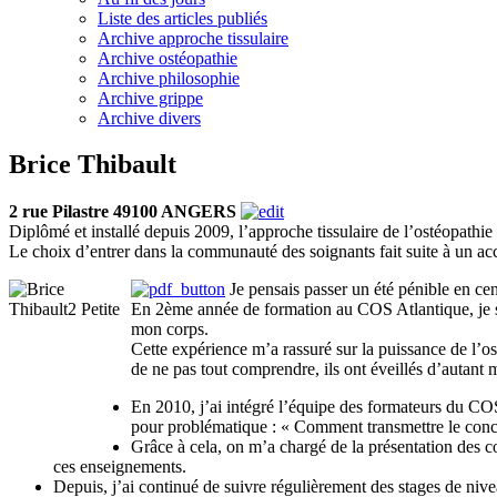
Liste des articles publiés
Archive approche tissulaire
Archive ostéopathie
Archive philosophie
Archive grippe
Archive divers
Brice Thibault
2 rue Pilastre 49100 ANGERS
Diplômé et installé depuis 2009, l’approche tissulaire de l’ostéopath
Le choix d’entrer dans la communauté des soignants fait suite à un acc
Je pensais passer un été pénible en cen
En 2ème année de formation au COS Atlantique, je sui
mon corps.
Cette expérience m’a rassuré sur la puissance de l’o
de ne pas tout comprendre, ils ont éveillés d’autant m
En 2010, j’ai intégré l’équipe des formateurs du CO
pour problématique : « Comment transmettre le conce
Grâce à cela, on m’a chargé de la présentation des co
ces enseignements.
Depuis, j’ai continué de suivre régulièrement des stages de nive