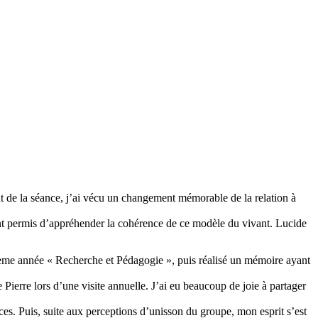
nt de la séance, j’ai vécu un changement mémorable de la relation à
m’ont permis d’appréhender la cohérence de ce modèle du vivant. Lucide
 6ème année « Recherche et Pédagogie », puis réalisé un mémoire ayant
Pierre lors d’une visite annuelle. J’ai eu beaucoup de joie à partager
ces. Puis, suite aux perceptions d’unisson du groupe, mon esprit s’est