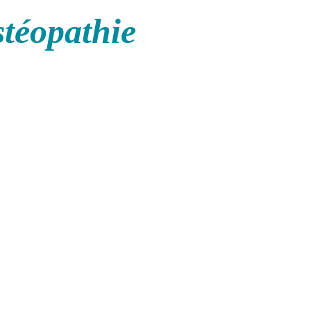
stéopathie