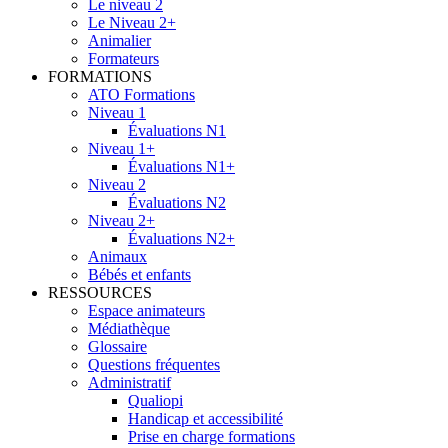
Le niveau 2
Le Niveau 2+
Animalier
Formateurs
FORMATIONS
ATO Formations
Niveau 1
Évaluations N1
Niveau 1+
Évaluations N1+
Niveau 2
Évaluations N2
Niveau 2+
Évaluations N2+
Animaux
Bébés et enfants
RESSOURCES
Espace animateurs
Médiathèque
Glossaire
Questions fréquentes
Administratif
Qualiopi
Handicap et accessibilité
Prise en charge formations