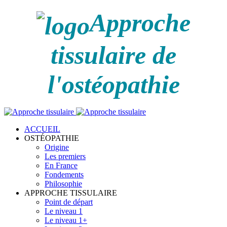
Approche
tissulaire de
l'ostéopathie
ACCUEIL
OSTÉOPATHIE
Origine
Les premiers
En France
Fondements
Philosophie
APPROCHE TISSULAIRE
Point de départ
Le niveau 1
Le niveau 1+