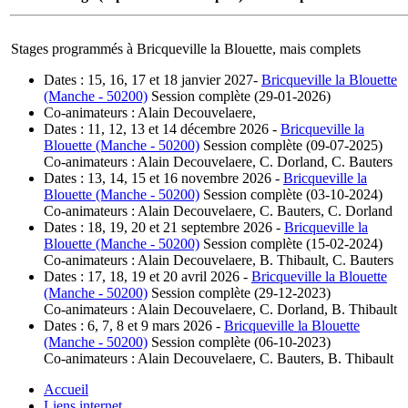
Stages programmés à Bricqueville la Blouette, mais complets
Dates : 15, 16, 17 et 18 janvier 2027-
Bricqueville la Blouette
(Manche - 50200)
Session complète (29-01-2026)
Co-animateurs : Alain Decouvelaere,
Dates : 11, 12, 13 et 14 décembre 2026 -
Bricqueville la
Blouette (Manche - 50200)
Session complète (09-07-2025)
Co-animateurs : Alain Decouvelaere, C. Dorland, C. Bauters
Dates : 13, 14, 15 et 16 novembre 2026 -
Bricqueville la
Blouette (Manche - 50200)
Session complète (03-10-2024)
Co-animateurs : Alain Decouvelaere, C. Bauters, C. Dorland
Dates : 18, 19, 20 et 21 septembre 2026 -
Bricqueville la
Blouette (Manche - 50200)
Session complète (15-02-2024)
Co-animateurs : Alain Decouvelaere, B. Thibault, C. Bauters
Dates : 17, 18, 19 et 20 avril 2026 -
Bricqueville la Blouette
(Manche - 50200)
Session complète (29-12-2023)
Co-animateurs : Alain Decouvelaere, C. Dorland, B. Thibault
Dates : 6, 7, 8 et 9 mars 2026 -
Bricqueville la Blouette
(Manche - 50200)
Session complète (06-10-2023)
Co-animateurs : Alain Decouvelaere, C. Bauters, B. Thibault
Accueil
Liens internet