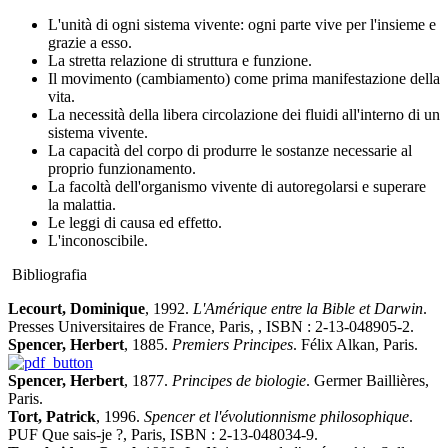
L'unità di ogni sistema vivente: ogni parte vive per l'insieme e
grazie a esso.
La stretta relazione di struttura e funzione.
Il movimento (cambiamento) come prima manifestazione della
vita.
La necessità della libera circolazione dei fluidi all'interno di un
sistema vivente.
La capacità del corpo di produrre le sostanze necessarie al
proprio funzionamento.
La facoltà dell'organismo vivente di autoregolarsi e superare
la malattia.
Le leggi di causa ed effetto.
L'inconoscibile.
Bibliografia
Lecourt, Dominique
, 1992.
L'Amérique entre la Bible et Darwin
.
Presses Universitaires de France, Paris, , ISBN : 2-13-048905-2.
Spencer, Herbert
, 1885.
Premiers Principes
. Félix Alkan, Paris.
Spencer, Herbert
, 1877.
Principes de biologie
. Germer Baillières,
Paris.
Tort, Patrick
, 1996.
Spencer et l'évolutionnisme philosophique
.
PUF Que sais-je ?, Paris, ISBN : 2-13-048034-9.