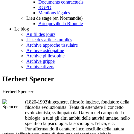
Documents contractuels
RGPD
Mentions légales
Lieu de stage (en Normandie)
Bricqueville la Blouette
Le blog
Au fil des jours
Liste des articles publiés
Archive approche tissulaire
Archive ostéopathie
Archive philosophie
Archive grippe
Archive divers
Herbert Spencer
Herbert Spencer
(1820-1903)Ingegnere, filosofo inglese, fondatore della
filosofia evoluzionista. Tenta di estendere il concetto
evoluzionista, sviluppato da Darwin nel campo della
biologia, a tutti gli altri ambiti delle attività umane, nello
specifico la psicologia, la sociologia, l'etica, etc.
Pur affermando il carattere inconoscibile della natura