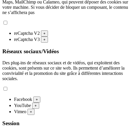
Maps, MailChimp ou Calameo, qui peuvent déposer des cookies sur
votre machine. Si vous décider de bloquer un composant, le contenu
ne s’affichera pas
reCaptcha V2
+
reCaptcha V3
+
Réseaux sociaux/Vidéos
Des plug-ins de réseaux sociaux et de vidéos, qui exploitent des
cookies, sont présents sur ce site web. Ils permettent d’améliorer la
convivialité et la promotion du site grâce à différentes interactions
sociales.
Facebook
+
YouTube
+
Vimeo
+
Session