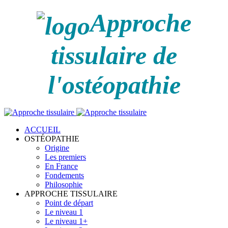
Approche
tissulaire de
l'ostéopathie
ACCUEIL
OSTÉOPATHIE
Origine
Les premiers
En France
Fondements
Philosophie
APPROCHE TISSULAIRE
Point de départ
Le niveau 1
Le niveau 1+