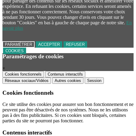
pour partager des contenus sur les réseaux sociaux et améliorer votre
expérience. En refusant les cookies, certains services seront amenés
à ne pas fonctionner correctement. Nous conservons votre choix
pendant 30 jours. Vous pouvez changer d'avis en cliquant sur le
bouton "Cookies" en bas à gauche de chaque page de notre site.
En
savoir plus
PARAMÉTRER
ACCEPTER
REFUSER
COOKIES
Paramétrages de cookies
×
Cookies fonctionnels
Contenus interactifs
Réseaux sociaux/Vidéos
Autres cookies
Session
Cookies fonctionnels
Ce site utilise des cookies pour assurer son bon fonctionnement et ne
peuvent pas être désactivés de nos systèmes. Nous ne les utilisons
pas à des fins publicitaires. Si ces cookies sont bloqués, certaines
parties du site ne pourront pas fonctionner.
Contenus interactifs