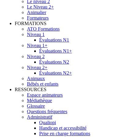
Le niveau 2
Le Niveau 2+
Animalier
Formateurs
FORMATIONS
ATO Formations
Niveau 1
Évaluations N1
Niveau 1+
Évaluations N1+
Niveau 2
Évaluations N2
Niveau 2+
Évaluations N2+
Animaux
Bébés et enfants
RESSOURCES
Espace animateurs
Médiathèque
Glossaire
Questions fréquentes
Administratif
Qualiopi
Handicap et accessibilité
Prise en charge formations