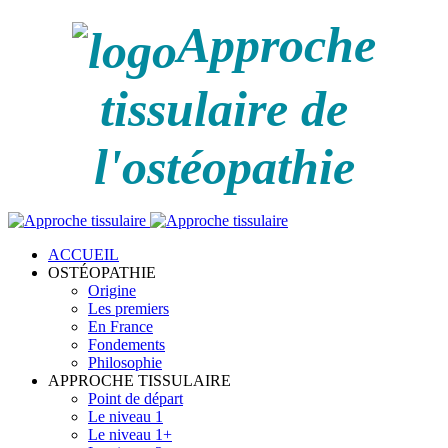
Approche
tissulaire de
l'ostéopathie
ACCUEIL
OSTÉOPATHIE
Origine
Les premiers
En France
Fondements
Philosophie
APPROCHE TISSULAIRE
Point de départ
Le niveau 1
Le niveau 1+