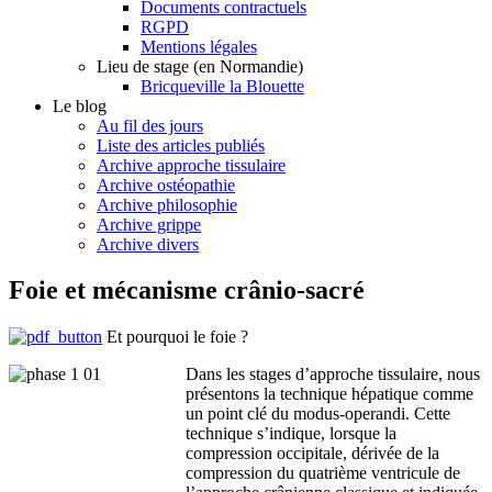
Documents contractuels
RGPD
Mentions légales
Lieu de stage (en Normandie)
Bricqueville la Blouette
Le blog
Au fil des jours
Liste des articles publiés
Archive approche tissulaire
Archive ostéopathie
Archive philosophie
Archive grippe
Archive divers
Foie et mécanisme crânio-sacré
Et pourquoi le foie ?
Dans les stages d’approche tissulaire, nous
présentons la technique hépatique comme
un point clé du modus-operandi. Cette
technique s’indique, lorsque la
compression occipitale, dérivée de la
compression du quatrième ventricule de