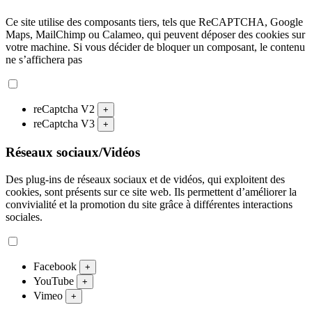
Ce site utilise des composants tiers, tels que ReCAPTCHA, Google
Maps, MailChimp ou Calameo, qui peuvent déposer des cookies sur
votre machine. Si vous décider de bloquer un composant, le contenu
ne s’affichera pas
reCaptcha V2
+
reCaptcha V3
+
Réseaux sociaux/Vidéos
Des plug-ins de réseaux sociaux et de vidéos, qui exploitent des
cookies, sont présents sur ce site web. Ils permettent d’améliorer la
convivialité et la promotion du site grâce à différentes interactions
sociales.
Facebook
+
YouTube
+
Vimeo
+