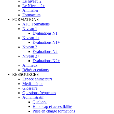
Le niveau 2
Le Niveau 2+
Animalier
Formateurs
FORMATIONS
ATO Formations
Niveau 1
Évaluations N1
Niveau 1+
Évaluations N1+
Niveau 2
Évaluations N2
Niveau 2+
Évaluations N2+
Animaux
Bébés et enfants
RESSOURCES
Espace animateurs
Médiathèque
Glossaire
Questions fréquentes
Administratif
Qualiopi
Handicap et accessibilité
Prise en charge formations