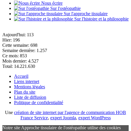
Nous écrire
Sur l'ostéopathie
Sur l'approche tissulaire
Sur l'histoire et la philosophie
Aujourd'hui:
113
Hier:
196
Cette semaine:
698
Semaine dernière:
1.257
Ce mois:
853
Mois dernier:
4.527
Total:
14.221.630
Accueil
Liens internet
Mentions légales
Plan du site
Liste de diffusion
Politique de confidentialité
Une
création de site internet par l'agence de communication HOB
France Service
,
expert Joomla
,
expert WordPress
Notre site Approche tissulaire de l'ostéopathie utilise des cookies