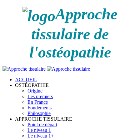
Approche
tissulaire de
l'ostéopathie
ACCUEIL
OSTÉOPATHIE
Origine
Les premiers
En France
Fondements
Philosophie
APPROCHE TISSULAIRE
Point de départ
Le niveau 1
Le niveau 1+