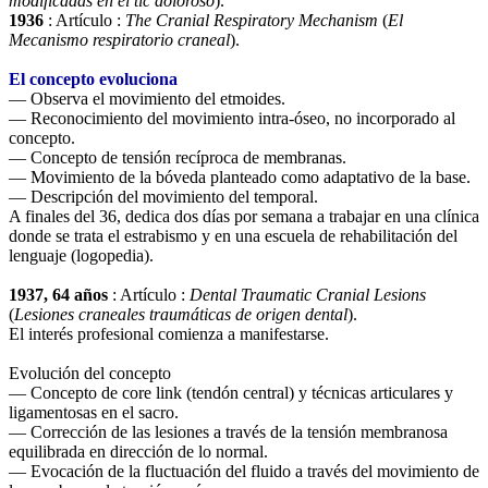
modificadas en el tic doloroso
).
1936
: Artículo :
The Cranial Respiratory Mechanism
(
El
Mecanismo respiratorio craneal
).
El concepto evoluciona
— Observa el movimiento del etmoides.
— Reconocimiento del movimiento intra-óseo, no incorporado al
concepto.
— Concepto de tensión recíproca de membranas.
— Movimiento de la bóveda planteado como adaptativo de la base.
— Descripción del movimiento del temporal.
A finales del 36, dedica dos días por semana a trabajar en una clínica
donde se trata el estrabismo y en una escuela de rehabilitación del
lenguaje (logopedia).
1937, 64 años
: Artículo :
Dental Traumatic Cranial Lesions
(
Lesiones craneales traumáticas de origen dental
).
El interés profesional comienza a manifestarse.
Evolución del concepto
— Concepto de core link (tendón central) y técnicas articulares y
ligamentosas en el sacro.
— Corrección de las lesiones a través de la tensión membranosa
equilibrada en dirección de lo normal.
— Evocación de la fluctuación del fluido a través del movimiento de