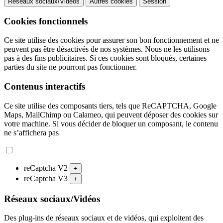
Réseaux sociaux/Vidéos
Autres cookies
Session
Cookies fonctionnels
Ce site utilise des cookies pour assurer son bon fonctionnement et ne
peuvent pas être désactivés de nos systèmes. Nous ne les utilisons
pas à des fins publicitaires. Si ces cookies sont bloqués, certaines
parties du site ne pourront pas fonctionner.
Contenus interactifs
Ce site utilise des composants tiers, tels que ReCAPTCHA, Google
Maps, MailChimp ou Calameo, qui peuvent déposer des cookies sur
votre machine. Si vous décider de bloquer un composant, le contenu
ne s’affichera pas
reCaptcha V2
+
reCaptcha V3
+
Réseaux sociaux/Vidéos
Des plug-ins de réseaux sociaux et de vidéos, qui exploitent des