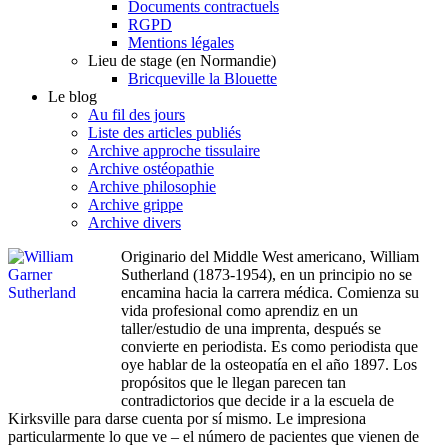
Documents contractuels
RGPD
Mentions légales
Lieu de stage (en Normandie)
Bricqueville la Blouette
Le blog
Au fil des jours
Liste des articles publiés
Archive approche tissulaire
Archive ostéopathie
Archive philosophie
Archive grippe
Archive divers
Originario del Middle West americano, William
Sutherland (1873-1954), en un principio no se
encamina hacia la carrera médica. Comienza su
vida profesional como aprendiz en un
taller/estudio de una imprenta, después se
convierte en periodista. Es como periodista que
oye hablar de la osteopatía en el año 1897. Los
propósitos que le llegan parecen tan
contradictorios que decide ir a la escuela de
Kirksville para darse cuenta por sí mismo. Le impresiona
particularmente lo que ve – el número de pacientes que vienen de