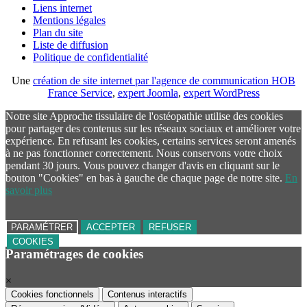
Liens internet
Mentions légales
Plan du site
Liste de diffusion
Politique de confidentialité
Une
création de site internet par l'agence de communication HOB
France Service
,
expert Joomla
,
expert WordPress
Notre site Approche tissulaire de l'ostéopathie utilise des cookies
pour partager des contenus sur les réseaux sociaux et améliorer votre
expérience. En refusant les cookies, certains services seront amenés
à ne pas fonctionner correctement. Nous conservons votre choix
pendant 30 jours. Vous pouvez changer d'avis en cliquant sur le
bouton "Cookies" en bas à gauche de chaque page de notre site.
En
savoir plus
PARAMÉTRER
ACCEPTER
REFUSER
COOKIES
Paramétrages de cookies
×
Cookies fonctionnels
Contenus interactifs