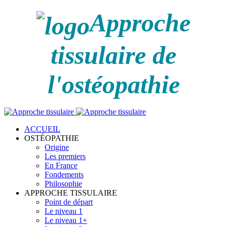
Approche
tissulaire de
l'ostéopathie
ACCUEIL
OSTÉOPATHIE
Origine
Les premiers
En France
Fondements
Philosophie
APPROCHE TISSULAIRE
Point de départ
Le niveau 1
Le niveau 1+