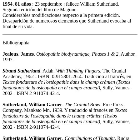
1954, 81 años
: 23 septiembre : fallece William Sutherland.
Segunda edición del libro de Magoun.
Considerables modificaciones respecto a la primera edición.
Desaparición de numerosos elementos que Sutherland evocaba al
final de su vida.
Bibliographia
Jealous, James
.
Ostéopathie biodynamique, Phases 1 & 2
, Author.
1997.
Strand
Sutherland
, Adah.
With Thinking Fingers
. The Cranial
Academy, 1962 - ISBN: 0-915801-26-4. Traducido al francés, en
Textes fondateurs de l'ostéopathie dans le champ crânien
(Textos
fundadores de la osteopatía en el campo craneal)
,
Sully, Vannes,
2002 - ISBN 2-911074-42-4.
Sutherland, William Garner
.
The Cranial Bowl
. Free Press
Company, Mankato Mn, 1939. Y traducido al francés en
Textes
fondateurs de l'ostéopathie dans le champ crânien
(Textos
fundadores de la osteopatía en el campo craneal)
,
Sully, Vannes,
2002 - ISBN 2-911074-42-4.
Sutherland, William Garner
.
Contributions of Thaught
. Rudra