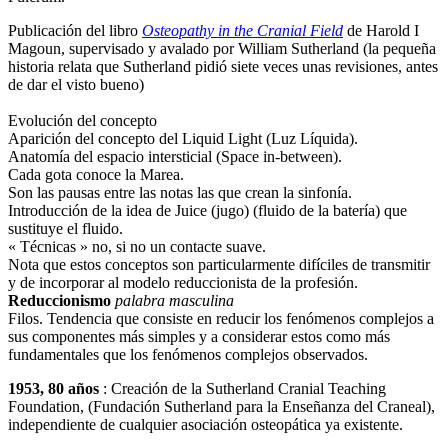
Publicación del libro
Osteopathy in the Cranial Field
de Harold I
Magoun, supervisado y avalado por William Sutherland (la pequeña
historia relata que Sutherland pidió siete veces unas revisiones, antes
de dar el visto bueno)
Evolución del concepto
Aparición del concepto del Liquid Light (Luz Líquida).
Anatomía del espacio intersticial (Space in-between).
Cada gota conoce la Marea.
Son las pausas entre las notas las que crean la sinfonía.
Introducción de la idea de Juice (jugo) (fluido de la batería) que
sustituye el fluido.
« Técnicas » no, si no un contacte suave.
Nota que estos conceptos son particularmente difíciles de transmitir
y de incorporar al modelo reduccionista de la profesión.
Reduccionismo
palabra masculina
Filos. Tendencia que consiste en reducir los fenómenos complejos a
sus componentes más simples y a considerar estos como más
fundamentales que los fenómenos complejos observados.
1953, 80 años
: Creación de la Sutherland Cranial Teaching
Foundation, (Fundación Sutherland para la Enseñanza del Craneal),
independiente de cualquier asociación osteopática ya existente.