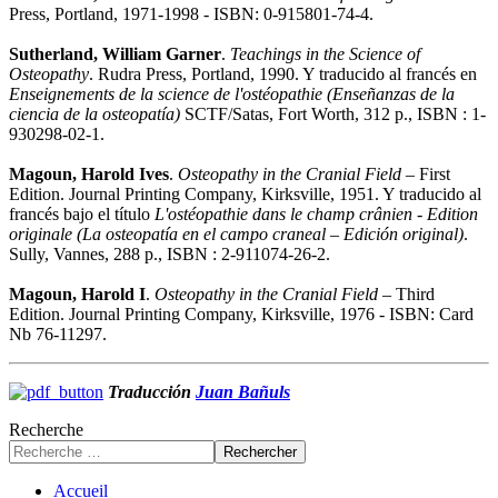
Press, Portland, 1971-1998 - ISBN: 0-915801-74-4.
Sutherland, William Garner
.
Teachings in the Science of
Osteopathy
. Rudra Press, Portland, 1990. Y traducido al francés en
Enseignements de la science de l'ostéopathie
(Enseñanzas de la
ciencia de la osteopatía)
SCTF/Satas, Fort Worth, 312 p., ISBN : 1-
930298-02-1.
Magoun, Harold Ives
.
Osteopathy in the Cranial Field
– First
Edition. Journal Printing Company, Kirksville, 1951. Y traducido al
francés bajo el título
L'ostéopathie dans le champ crânien - Edition
originale (La osteopatía en el campo craneal – Edición original)
.
Sully, Vannes, 288 p., ISBN : 2-911074-26-2.
Magoun, Harold I
.
Osteopathy in the Cranial Field
– Third
Edition. Journal Printing Company, Kirksville, 1976 - ISBN: Card
Nb 76-11297.
Traducción
Juan Bañuls
Recherche
Rechercher
Accueil