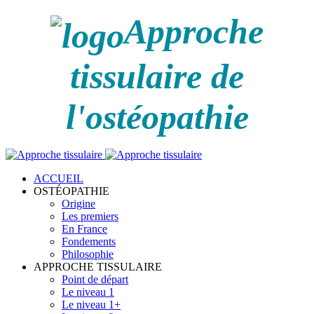
Approche
tissulaire de
l'ostéopathie
ACCUEIL
OSTÉOPATHIE
Origine
Les premiers
En France
Fondements
Philosophie
APPROCHE TISSULAIRE
Point de départ
Le niveau 1
Le niveau 1+