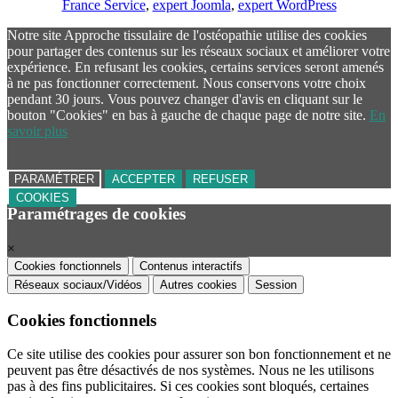
France Service
,
expert Joomla
,
expert WordPress
Notre site Approche tissulaire de l'ostéopathie utilise des cookies
pour partager des contenus sur les réseaux sociaux et améliorer votre
expérience. En refusant les cookies, certains services seront amenés
à ne pas fonctionner correctement. Nous conservons votre choix
pendant 30 jours. Vous pouvez changer d'avis en cliquant sur le
bouton "Cookies" en bas à gauche de chaque page de notre site.
En
savoir plus
PARAMÉTRER
ACCEPTER
REFUSER
COOKIES
Paramétrages de cookies
×
Cookies fonctionnels
Contenus interactifs
Réseaux sociaux/Vidéos
Autres cookies
Session
Cookies fonctionnels
Ce site utilise des cookies pour assurer son bon fonctionnement et ne
peuvent pas être désactivés de nos systèmes. Nous ne les utilisons
pas à des fins publicitaires. Si ces cookies sont bloqués, certaines