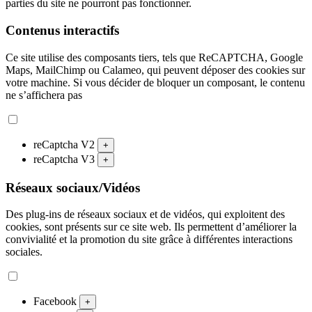
parties du site ne pourront pas fonctionner.
Contenus interactifs
Ce site utilise des composants tiers, tels que ReCAPTCHA, Google
Maps, MailChimp ou Calameo, qui peuvent déposer des cookies sur
votre machine. Si vous décider de bloquer un composant, le contenu
ne s’affichera pas
reCaptcha V2
+
reCaptcha V3
+
Réseaux sociaux/Vidéos
Des plug-ins de réseaux sociaux et de vidéos, qui exploitent des
cookies, sont présents sur ce site web. Ils permettent d’améliorer la
convivialité et la promotion du site grâce à différentes interactions
sociales.
Facebook
+