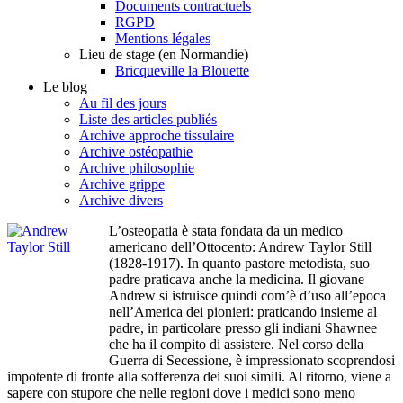
Documents contractuels
RGPD
Mentions légales
Lieu de stage (en Normandie)
Bricqueville la Blouette
Le blog
Au fil des jours
Liste des articles publiés
Archive approche tissulaire
Archive ostéopathie
Archive philosophie
Archive grippe
Archive divers
L’osteopatia è stata fondata da un medico
americano dell’Ottocento: Andrew Taylor Still
(1828-1917). In quanto pastore metodista, suo
padre praticava anche la medicina. Il giovane
Andrew si istruisce quindi com’è d’uso all’epoca
nell’America dei pionieri: praticando insieme al
padre, in particolare presso gli indiani Shawnee
che ha il compito di assistere. Nel corso della
Guerra di Secessione, è impressionato scoprendosi
impotente di fronte alla sofferenza dei suoi simili. Al ritorno, viene a
sapere con stupore che nelle regioni dove i medici sono meno