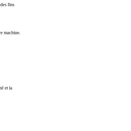
des fins
re machine.
é et la