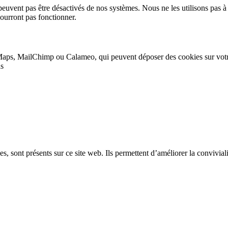
peuvent pas être désactivés de nos systèmes. Nous ne les utilisons pas à 
pourront pas fonctionner.
Maps, MailChimp ou Calameo, qui peuvent déposer des cookies sur vot
as
, sont présents sur ce site web. Ils permettent d’améliorer la convivialit