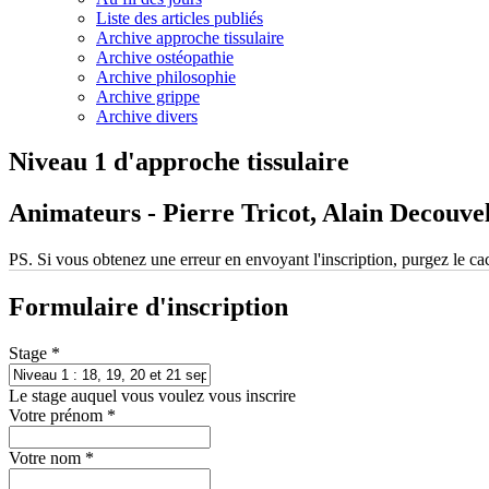
Liste des articles publiés
Archive approche tissulaire
Archive ostéopathie
Archive philosophie
Archive grippe
Archive divers
Niveau 1 d'approche tissulaire
Animateurs - Pierre Tricot, Alain Decouve
PS. Si vous obtenez une erreur en envoyant l'inscription, purgez le ca
Formulaire d'inscription
Stage
*
Le stage auquel vous voulez vous inscrire
Votre prénom
*
Votre nom
*