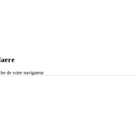
laere
che de votre navigateur