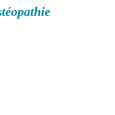
stéopathie