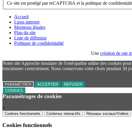
Ce site est protégé par reCAPTCHA et la politique de confidential
Accueil
Liens internet
Mentions légales
Plan du site
Liste de diffusion
Politique de confidentialité
Une
création de site
Notre site Approche tissulaire de l'ostéopathie utilise des cookies pou
fonctionner correctement. Nous conservons votre choix pendant 30 jo
PARAMÉTRER
ACCEPTER
REFUSER
COOKIES
Paramétrages de cookies
×
Cookies fonctionnels
Contenus interactifs
Réseaux sociaux/Vidéos
Cookies fonctionnels