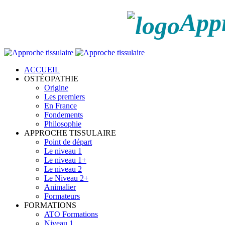
Appr
ACCUEIL
OSTÉOPATHIE
Origine
Les premiers
En France
Fondements
Philosophie
APPROCHE TISSULAIRE
Point de départ
Le niveau 1
Le niveau 1+
Le niveau 2
Le Niveau 2+
Animalier
Formateurs
FORMATIONS
ATO Formations
Niveau 1