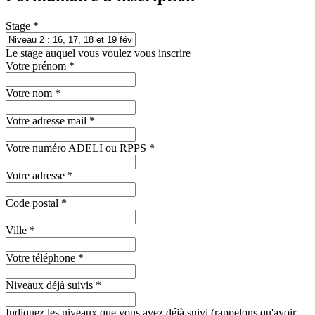
Stage
*
Le stage auquel vous voulez vous inscrire
Votre prénom
*
Votre nom
*
Votre adresse mail
*
Votre numéro ADELI ou RPPS
*
Votre adresse
*
Code postal
*
Ville
*
Votre téléphone
*
Niveaux déjà suivis
*
Indiquez les niveaux que vous avez déjà suivi (rappelons qu'avoir