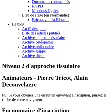
Documents contractuels
RGPD
Mentions légales
Lieu de stage (en Normandie)
Bricqueville la Blouette
Le blog
Au fil des jours
Liste des articles publiés
Archive approche tissulaire
Archive ostéopathie
Archive philosophie
Archive grippe
Archive divers
Niveau 2 d'approche tissulaire
Animateurs - Pierre Tricot, Alain
Decouvelaere
PS. Si vous obtenez une erreur en envoyant l'inscription, purgez le
cache de votre navigateur
Formumaire d'inscription