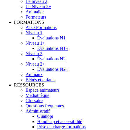
Le niveau 2
Le Niveau 2+
Animalier
Formateurs
FORMATIONS
ATO Formations
Niveau 1
Évaluations N1
Niveau 1+
Évaluations N1+
Niveau 2
Évaluations N2
Niveau 2+
Évaluations N2+
Animaux
Bébés et enfants
RESSOURCES
Espace animateurs
Médiathèque
Glossaire
Questions fréquentes
Administratif
Qualiopi
Handicap et accessibilité
Prise en charge formations