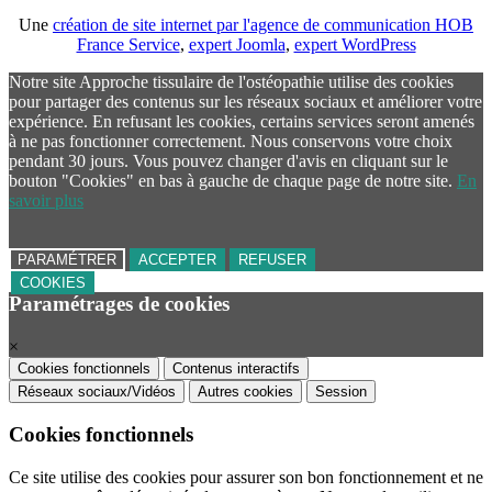
Une
création de site internet par l'agence de communication HOB
France Service
,
expert Joomla
,
expert WordPress
Notre site Approche tissulaire de l'ostéopathie utilise des cookies
pour partager des contenus sur les réseaux sociaux et améliorer votre
expérience. En refusant les cookies, certains services seront amenés
à ne pas fonctionner correctement. Nous conservons votre choix
pendant 30 jours. Vous pouvez changer d'avis en cliquant sur le
bouton "Cookies" en bas à gauche de chaque page de notre site.
En
savoir plus
PARAMÉTRER
ACCEPTER
REFUSER
COOKIES
Paramétrages de cookies
×
Cookies fonctionnels
Contenus interactifs
Réseaux sociaux/Vidéos
Autres cookies
Session
Cookies fonctionnels
Ce site utilise des cookies pour assurer son bon fonctionnement et ne