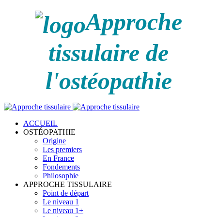
Approche
tissulaire de
l'ostéopathie
ACCUEIL
OSTÉOPATHIE
Origine
Les premiers
En France
Fondements
Philosophie
APPROCHE TISSULAIRE
Point de départ
Le niveau 1
Le niveau 1+