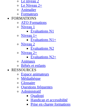
Le niveau 2
Le Niveau 2+
Animalier
Formateurs
FORMATIONS
ATO Formations
Niveau 1
Évaluations N1
Niveau 1+
Évaluations N1+
Niveau 2
Évaluations N2
Niveau 2+
Évaluations N2+
Animaux
Bébés et enfants
RESSOURCES
Espace animateurs
Médiathèque
Glossaire
Questions fréquentes
Administratif
Qualiopi
Handicap et accessibilité
Prise en charge formations