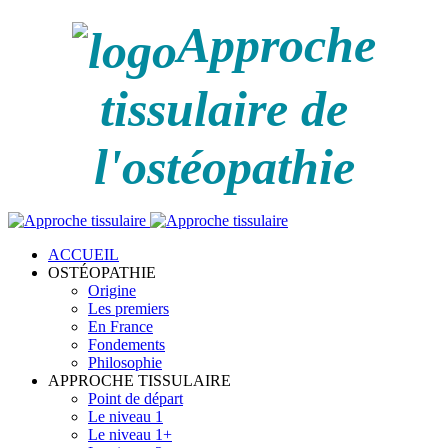
Approche
tissulaire de
l'ostéopathie
ACCUEIL
OSTÉOPATHIE
Origine
Les premiers
En France
Fondements
Philosophie
APPROCHE TISSULAIRE
Point de départ
Le niveau 1
Le niveau 1+