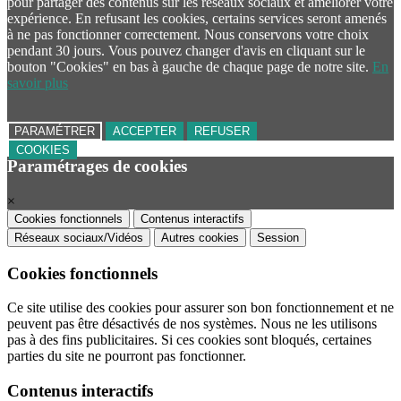
pour partager des contenus sur les réseaux sociaux et améliorer votre
expérience. En refusant les cookies, certains services seront amenés
à ne pas fonctionner correctement. Nous conservons votre choix
pendant 30 jours. Vous pouvez changer d'avis en cliquant sur le
bouton "Cookies" en bas à gauche de chaque page de notre site.
En
savoir plus
PARAMÉTRER
ACCEPTER
REFUSER
COOKIES
Paramétrages de cookies
×
Cookies fonctionnels
Contenus interactifs
Réseaux sociaux/Vidéos
Autres cookies
Session
Cookies fonctionnels
Ce site utilise des cookies pour assurer son bon fonctionnement et ne
peuvent pas être désactivés de nos systèmes. Nous ne les utilisons
pas à des fins publicitaires. Si ces cookies sont bloqués, certaines
parties du site ne pourront pas fonctionner.
Contenus interactifs