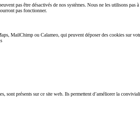
peuvent pas être désactivés de nos systèmes. Nous ne les utilisons pas à 
pourront pas fonctionner.
Maps, MailChimp ou Calameo, qui peuvent déposer des cookies sur vot
as
, sont présents sur ce site web. Ils permettent d’améliorer la convivialit