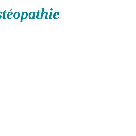
stéopathie