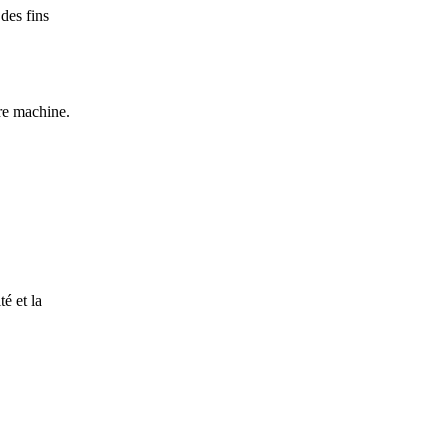
des fins
re machine.
é et la