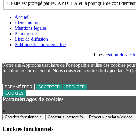
Ce site est protégé par reCAPTCHA et la politique de confidential
Accueil
Liens internet
Mentions légales
Plan du site
Liste de diffusion
Politique de confidentialité
Une
création de site
Notre site Approche tissulaire de l'ostéopathie utilise des cookies pou
fonctionner correctement. Nous conservons votre choix pendant 30 jo
PARAMÉTRER
ACCEPTER
REFUSER
COOKIES
Paramétrages de cookies
×
Cookies fonctionnels
Contenus interactifs
Réseaux sociaux/Vidéos
Cookies fonctionnels