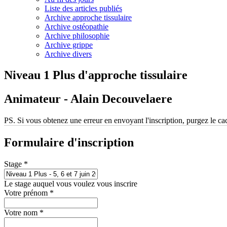
Liste des articles publiés
Archive approche tissulaire
Archive ostéopathie
Archive philosophie
Archive grippe
Archive divers
Niveau 1 Plus d'approche tissulaire
Animateur - Alain Decouvelaere
PS. Si vous obtenez une erreur en envoyant l'inscription, purgez le ca
Formulaire d'inscription
Stage
*
Le stage auquel vous voulez vous inscrire
Votre prénom
*
Votre nom
*