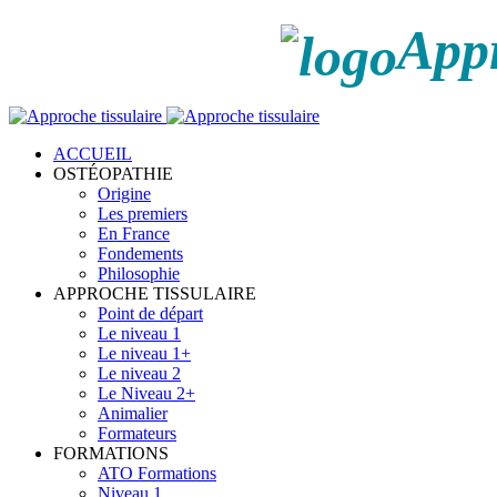
Appr
ACCUEIL
OSTÉOPATHIE
Origine
Les premiers
En France
Fondements
Philosophie
APPROCHE TISSULAIRE
Point de départ
Le niveau 1
Le niveau 1+
Le niveau 2
Le Niveau 2+
Animalier
Formateurs
FORMATIONS
ATO Formations
Niveau 1