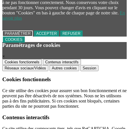
à ne pas fonctionner correctement. Nous conservons votre choix
pendant 30 jours. Vous pouvez changer d'avis en cliquant sur le
bouton "Cookies" en bas à gauche de chaque page de notre site.
En
savoir plus
PARAMÉTRER
ACCEPTER
REFUSER
COOKIES
Paramétrages de cookies
×
Cookies fonctionnels
Contenus interactifs
Réseaux sociaux/Vidéos
Autres cookies
Session
Cookies fonctionnels
Ce site utilise des cookies pour assurer son bon fonctionnement et ne
peuvent pas être désactivés de nos systèmes. Nous ne les utilisons
pas à des fins publicitaires. Si ces cookies sont bloqués, certaines
parties du site ne pourront pas fonctionner.
Contenus interactifs
Ce site utilise des composants tiers, tels que ReCAPTCHA, Google