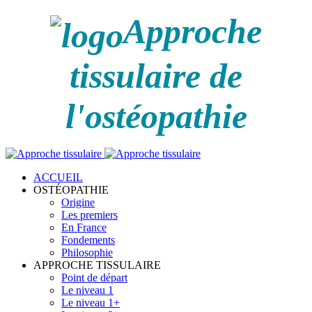
Approche
tissulaire de
l'ostéopathie
ACCUEIL
OSTÉOPATHIE
Origine
Les premiers
En France
Fondements
Philosophie
APPROCHE TISSULAIRE
Point de départ
Le niveau 1
Le niveau 1+