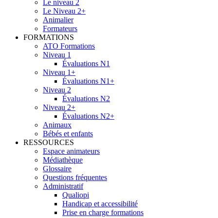
Le niveau 2
Le Niveau 2+
Animalier
Formateurs
FORMATIONS
ATO Formations
Niveau 1
Évaluations N1
Niveau 1+
Évaluations N1+
Niveau 2
Évaluations N2
Niveau 2+
Évaluations N2+
Animaux
Bébés et enfants
RESSOURCES
Espace animateurs
Médiathèque
Glossaire
Questions fréquentes
Administratif
Qualiopi
Handicap et accessibilité
Prise en charge formations