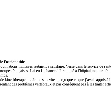
de l'ostéopathie
bligations militaires restaient à satisfaire. Versé dans le service de sa
troupes françaises. J’ai eu la chance d’être muté à l’hôpital militaire fr
temps.
 de kinésithérapeute. Je me suis vite aperçu que ce que j’avais appris à l
sentant des problèmes vertébraux et par conséquent pas à les traiter eff