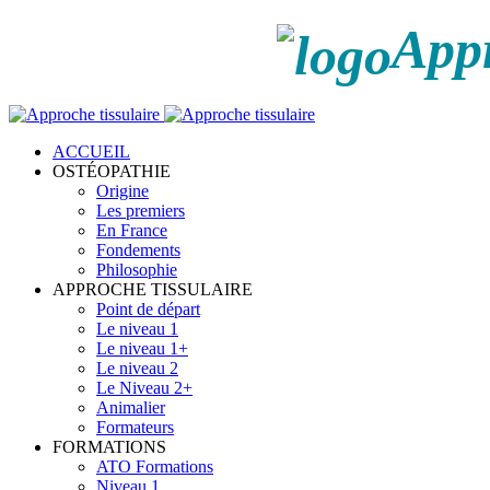
Appr
ACCUEIL
OSTÉOPATHIE
Origine
Les premiers
En France
Fondements
Philosophie
APPROCHE TISSULAIRE
Point de départ
Le niveau 1
Le niveau 1+
Le niveau 2
Le Niveau 2+
Animalier
Formateurs
FORMATIONS
ATO Formations
Niveau 1