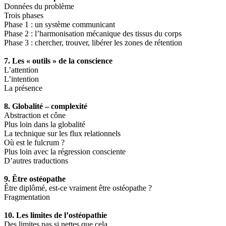
Données du problème
Trois phases
Phase 1 : un système communicant
Phase 2 : l’harmonisation mécanique des tissus du corps
Phase 3 : chercher, trouver, libérer les zones de rétention
7. Les « outils » de la conscience
L’attention
L’intention
La présence
8. Globalité – complexité
Abstraction et cône
Plus loin dans la globalité
La technique sur les flux relationnels
Où est le fulcrum ?
Plus loin avec la régression consciente
D’autres traductions
9. Être ostéopathe
Être diplômé, est-ce vraiment être ostéopathe ?
Fragmentation
10. Les limites de l’ostéopathie
Des limites pas si nettes que cela…