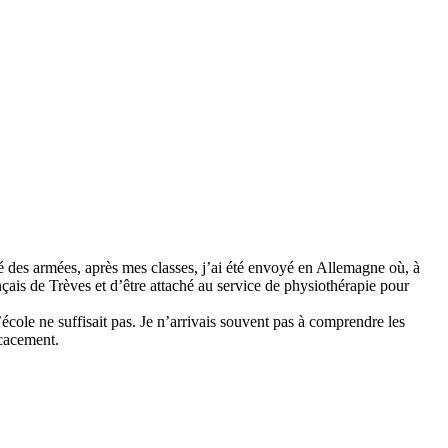
nté des armées, après mes classes, j’ai été envoyé en Allemagne où, à
ançais de Trèves et d’être attaché au service de physiothérapie pour
’école ne suffisait pas. Je n’arrivais souvent pas à comprendre les
icacement.