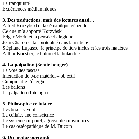
La tranquillité
Expériences médiumniques
3. Des traductions, mais des lectures aussi…
Alfred Korzybski et la sémantique générale
Ce que m’a apporté Korzybski
Edgar Morin et la pensée dialogique
Jean Charon et la spiritualité dans la matière
Stéphane Lupasco, le principe de tiers inclus et les trois matières
Arthur Koestler, le holon et la holarchie
4. La palpation (Sentir bouger)
La voie des fascias
Interaction de type matériel – objectif
Comprendre l’énergie
Les ballons
La palpation (Interagir)
5. Philosophie cellulaire
Les tissus savent
La cellule, une conscience
Le système corporel, agrégat de consciences
Le cas ostéopathique de M. Ducoin
6. Un modus operandi