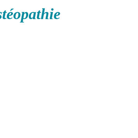
stéopathie