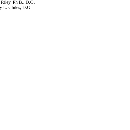
 Riley, Ph B., D.O.
y L. Chiles, D.O.