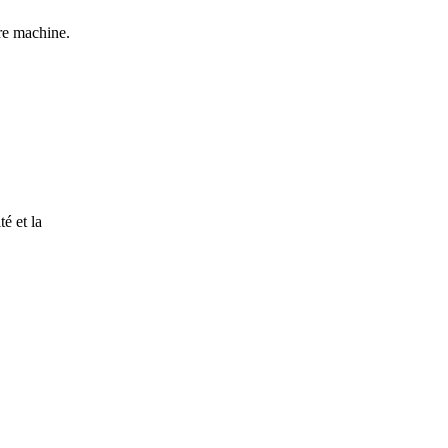
re machine.
é et la