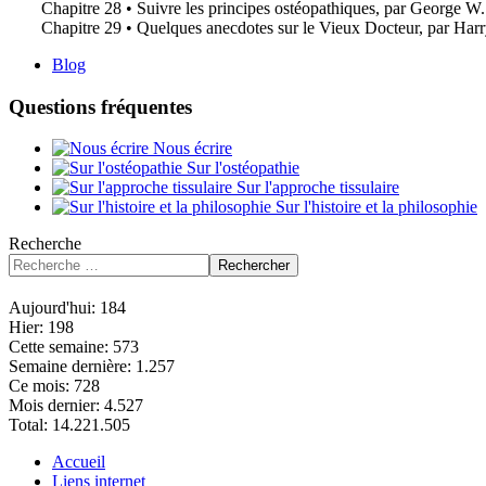
Chapitre 28 • Suivre les principes ostéopathiques, par George W.
Chapitre 29 • Quelques anecdotes sur le Vieux Docteur, par Harr
Blog
Questions fréquentes
Nous écrire
Sur l'ostéopathie
Sur l'approche tissulaire
Sur l'histoire et la philosophie
Recherche
Rechercher
Aujourd'hui:
184
Hier:
198
Cette semaine:
573
Semaine dernière:
1.257
Ce mois:
728
Mois dernier:
4.527
Total:
14.221.505
Accueil
Liens internet