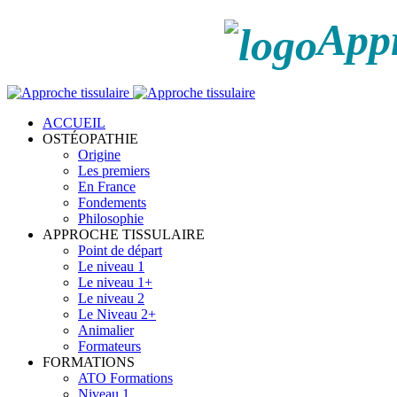
Appr
ACCUEIL
OSTÉOPATHIE
Origine
Les premiers
En France
Fondements
Philosophie
APPROCHE TISSULAIRE
Point de départ
Le niveau 1
Le niveau 1+
Le niveau 2
Le Niveau 2+
Animalier
Formateurs
FORMATIONS
ATO Formations
Niveau 1