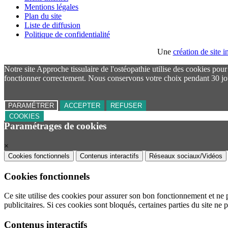
Mentions légales
Plan du site
Liste de diffusion
Politique de confidentialité
Une
création de site
Notre site Approche tissulaire de l'ostéopathie utilise des cookies pou
fonctionner correctement. Nous conservons votre choix pendant 30 jo
PARAMÉTRER
ACCEPTER
REFUSER
COOKIES
Paramétrages de cookies
×
Cookies fonctionnels
Contenus interactifs
Réseaux sociaux/Vidéos
Cookies fonctionnels
Ce site utilise des cookies pour assurer son bon fonctionnement et ne 
publicitaires. Si ces cookies sont bloqués, certaines parties du site ne 
Contenus interactifs