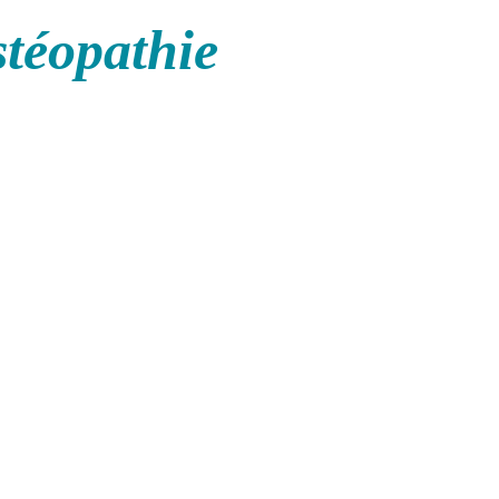
stéopathie