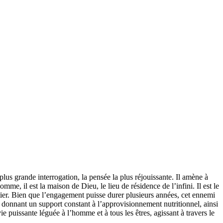
lus grande interrogation, la pensée la plus réjouissante. Il amène à
omme, il est la maison de Dieu, le lieu de résidence de l’infini. Il est le
tier. Bien que l’engagement puisse durer plusieurs années, cet ennemi
en donnant un support constant à l’approvisionnement nutritionnel, ainsi
e puissante léguée à l’homme et à tous les êtres, agissant à travers le