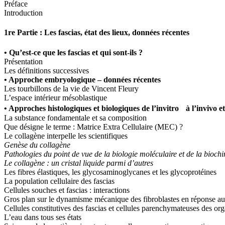
Préface
Introduction
1re Partie : Les fascias, état des lieux, données récentes
• Qu’est-ce que les fascias et qui sont-ils ?
Présentation
Les définitions successives
• Approche embryologique – données récentes
Les tourbillons de la vie de Vincent Fleury
L’espace intérieur mésoblastique
• Approches histologiques et biologiques de l’invitro à l’invivo et
La substance fondamentale et sa composition
Que désigne le terme : Matrice Extra Cellulaire (MEC) ?
Le collagène interpelle les scientifiques
Genèse du collagène
Pathologies du point de vue de la biologie moléculaire et de la bioch
Le collagène : un cristal liquide parmi d’autres
Les fibres élastiques, les glycosaminoglycanes et les glycoprotéines
La population cellulaire des fascias
Cellules souches et fascias : interactions
Gros plan sur le dynamisme mécanique des fibroblastes en réponse au
Cellules constitutives des fascias et cellules parenchymateuses des org
L’eau dans tous ses états