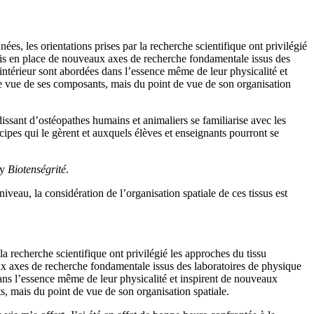
ées, les orientations prises par la recherche scientifique ont privilégié
 mis en place de nouveaux axes de recherche fondamentale issus des
 intérieur sont abordées dans l’essence même de leur physicalité et
 de vue de ses composants, mais du point de vue de son organisation
sant d’ostéopathes humains et animaliers se familiarise avec les
ncipes qui le gèrent et auxquels élèves et enseignants pourront se
ly
Biotenségrité
.
eau, la considération de l’organisation spatiale de ces tissus est
la recherche scientifique ont privilégié les approches du tissu
aux axes de recherche fondamentale issus des laboratoires de physique
dans l’essence même de leur physicalité et inspirent de nouveaux
ts, mais du point de vue de son organisation spatiale.