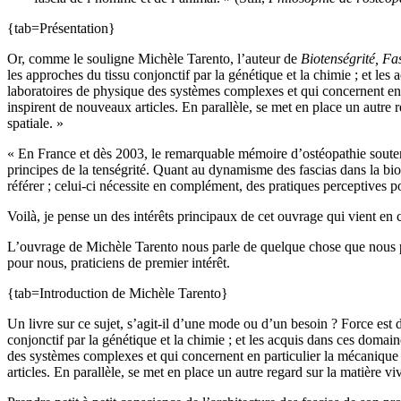
{tab=Présentation}
Or, comme le souligne Michèle Tarento, l’auteur de
Biotenségrité, Fa
les approches du tissu conjonctif par la génétique et la chimie ; et 
laboratoires de physique des systèmes complexes et qui concernent en p
inspirent de nouveaux articles. En parallèle, se met en place un autre
spatiale. »
« En France et dès 2003, le remarquable mémoire d’ostéopathie souten
principes de la tenségrité. Quant au dynamisme des fascias dans la biote
référer ; celui-ci nécessite en complément, des pratiques perceptives p
Voilà, je pense un des intérêts principaux de cet ouvrage qui vient 
L’ouvrage de Michèle Tarento nous parle de quelque chose que nous pouv
pour nous, praticiens de premier intérêt.
{tab=Introduction de Michèle Tarento}
Un livre sur ce sujet, s’agit-il d’une mode ou d’un besoin ? Force est d
conjonctif par la génétique et la chimie ; et les acquis dans ces dom
des systèmes complexes et qui concernent en particulier la mécanique d
articles. En parallèle, se met en place un autre regard sur la matière 