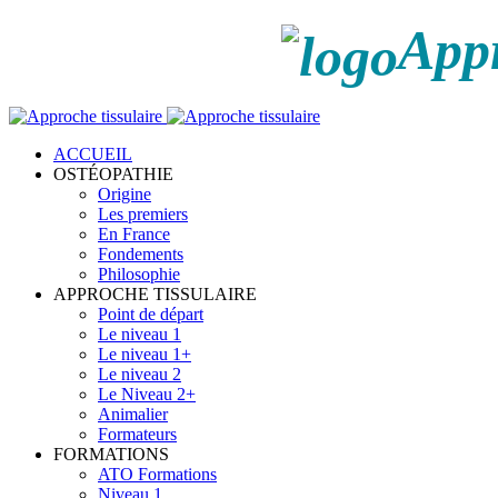
Appr
ACCUEIL
OSTÉOPATHIE
Origine
Les premiers
En France
Fondements
Philosophie
APPROCHE TISSULAIRE
Point de départ
Le niveau 1
Le niveau 1+
Le niveau 2
Le Niveau 2+
Animalier
Formateurs
FORMATIONS
ATO Formations
Niveau 1