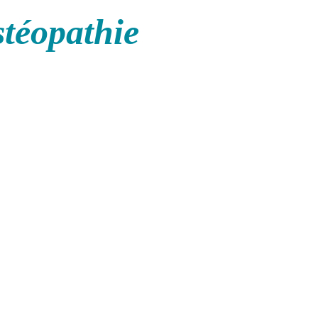
stéopathie