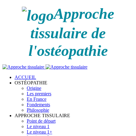
Approche
tissulaire de
l'ostéopathie
ACCUEIL
OSTÉOPATHIE
Origine
Les premiers
En France
Fondements
Philosophie
APPROCHE TISSULAIRE
Point de départ
Le niveau 1
Le niveau 1+