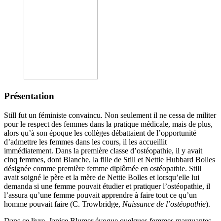
Présentation
Still fut un féministe convaincu. Non seulement il ne cessa de militer
pour le respect des femmes dans la pratique médicale, mais de plus,
alors qu’à son époque les collèges débattaient de l’opportunité
d’admettre les femmes dans les cours, il les accueillit
immédiatement. Dans la première classe d’ostéopathie, il y avait
cinq femmes, dont Blanche, la fille de Still et Nettie Hubbard Bolles
désignée comme première femme diplômée en ostéopathie. Still
avait soigné le père et la mère de Nettie Bolles et lorsqu’elle lui
demanda si une femme pouvait étudier et pratiquer l’ostéopathie, il
l’assura qu’une femme pouvait apprendre à faire tout ce qu’un
homme pouvait faire (C. Trowbridge,
Naissance de l’ostéopathie
).
Dans ce livre, Janice Blumer évoque quelques femmes marquantes