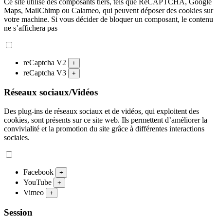
Ce site utilise des composants tiers, tels que ReCAPTCHA, Google
Maps, MailChimp ou Calameo, qui peuvent déposer des cookies sur
votre machine. Si vous décider de bloquer un composant, le contenu
ne s’affichera pas
reCaptcha V2
+
reCaptcha V3
+
Réseaux sociaux/Vidéos
Des plug-ins de réseaux sociaux et de vidéos, qui exploitent des
cookies, sont présents sur ce site web. Ils permettent d’améliorer la
convivialité et la promotion du site grâce à différentes interactions
sociales.
Facebook
+
YouTube
+
Vimeo
+
Session