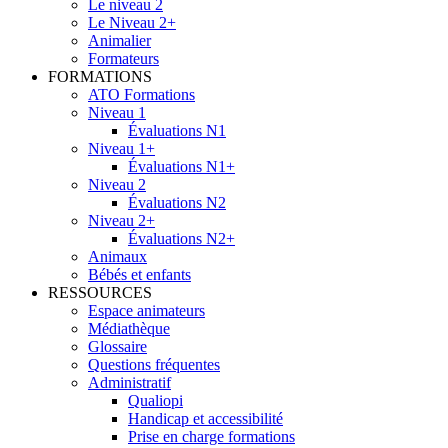
Le niveau 2
Le Niveau 2+
Animalier
Formateurs
FORMATIONS
ATO Formations
Niveau 1
Évaluations N1
Niveau 1+
Évaluations N1+
Niveau 2
Évaluations N2
Niveau 2+
Évaluations N2+
Animaux
Bébés et enfants
RESSOURCES
Espace animateurs
Médiathèque
Glossaire
Questions fréquentes
Administratif
Qualiopi
Handicap et accessibilité
Prise en charge formations