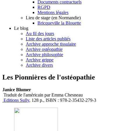
Documents contractuels
RGPD
Mentions légales
Lieu de stage (en Normandie)
Bricqueville la Blouette
Le blog
Au fil des jours
Liste des articles publiés
Archive approche tissulaire
Archive ostéopathie
Archive philosophie
Archive grippe
Archive divers
Les Pionnières de l'ostéopathie
Janice Blumer
Traduit de l'américain par Emma Chesneau
Editions Sully
, 128 p., ISBN : 978-2-35432-279-3