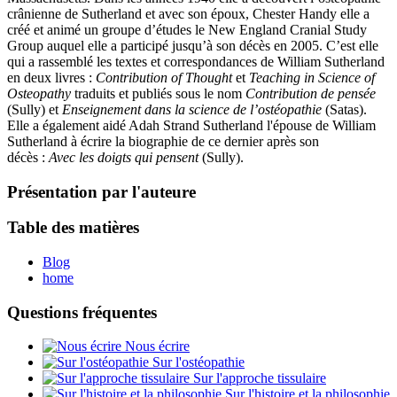
crânienne de Sutherland et avec son époux, Chester Handy elle a
créé et animé un groupe d’études le New England Cranial Study
Group auquel elle a participé jusqu’à son décès en 2005. C’est elle
qui a rassemblé les textes et correspondances de William Sutherland
en deux livres :
Contribution of Though
t
et
Teaching in Science of
Osteopathy
traduits et publiés sous le nom
Contribution de pensée
(Sully) et
Enseignement dans la science de l’ostéopathie
(Satas).
Elle a également aidé Adah Strand Sutherland l'épouse de William
Sutherland à écrire la biographie de ce dernier après son
décès :
Avec les doigts qui pensent
(Sully).
Présentation par l'auteure
Table des matières
Blog
home
Questions fréquentes
Nous écrire
Sur l'ostéopathie
Sur l'approche tissulaire
Sur l'histoire et la philosophie