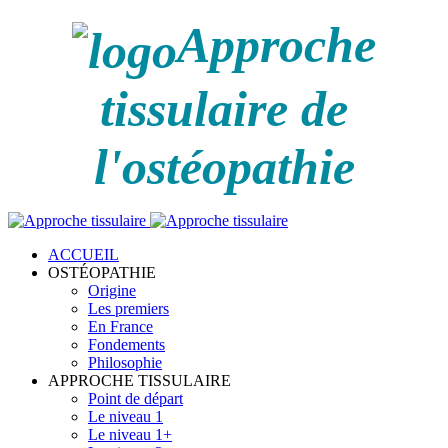
Approche
tissulaire de
l'ostéopathie
ACCUEIL
OSTÉOPATHIE
Origine
Les premiers
En France
Fondements
Philosophie
APPROCHE TISSULAIRE
Point de départ
Le niveau 1
Le niveau 1+