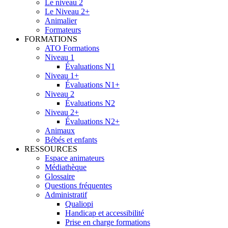
Le niveau 2
Le Niveau 2+
Animalier
Formateurs
FORMATIONS
ATO Formations
Niveau 1
Évaluations N1
Niveau 1+
Évaluations N1+
Niveau 2
Évaluations N2
Niveau 2+
Évaluations N2+
Animaux
Bébés et enfants
RESSOURCES
Espace animateurs
Médiathèque
Glossaire
Questions fréquentes
Administratif
Qualiopi
Handicap et accessibilité
Prise en charge formations