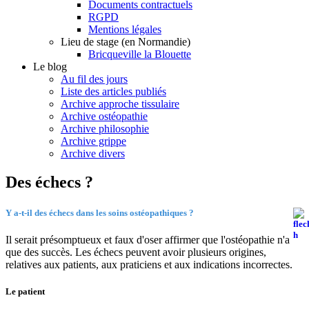
Documents contractuels
RGPD
Mentions légales
Lieu de stage (en Normandie)
Bricqueville la Blouette
Le blog
Au fil des jours
Liste des articles publiés
Archive approche tissulaire
Archive ostéopathie
Archive philosophie
Archive grippe
Archive divers
Des échecs ?
Y a-t-il des échecs dans les soins ostéopathiques ?
Il serait présomptueux et faux d'oser affirmer que l'ostéopathie n'a
que des succès.
Les échecs peuvent avoir plusieurs origines,
relatives aux patients, aux praticiens et aux indications incorrectes.
Le patient