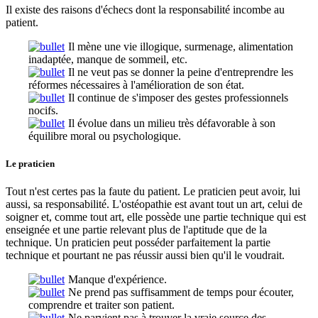
Il existe des raisons d'échecs dont la responsabilité incombe au
patient.
Il mène une vie illogique, surmenage, alimentation
inadaptée, manque de sommeil, etc.
Il ne veut pas se donner la peine d'entreprendre les
réformes nécessaires à l'amélioration de son état.
Il continue de s'imposer des gestes professionnels
nocifs.
Il évolue dans un milieu très défavorable à son
équilibre moral ou psychologique.
Le praticien
Tout n'est certes pas la faute du patient. Le praticien peut avoir, lui
aussi, sa responsabilité. L'ostéopathie est avant tout un art, celui de
soigner et, comme tout art, elle possède une partie technique qui est
enseignée et une partie relevant plus de l'aptitude que de la
technique. Un praticien peut posséder parfaitement la partie
technique et pourtant ne pas réussir aussi bien qu'il le voudrait.
Manque d'expérience.
Ne prend pas suffisamment de temps pour écouter,
comprendre et traiter son patient.
Ne parvient pas à trouver la vraie source des