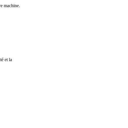
re machine.
é et la