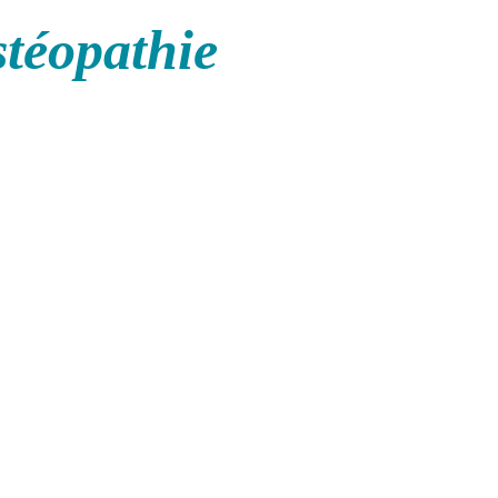
stéopathie