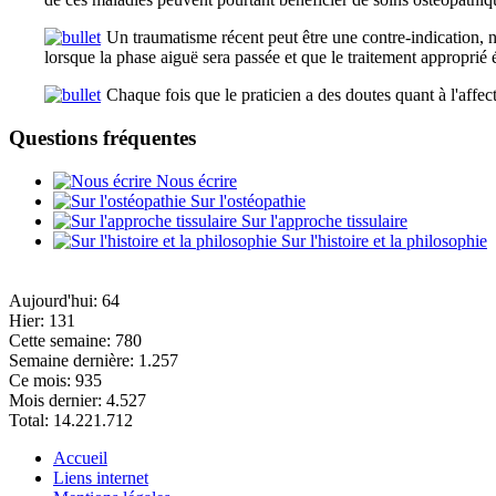
Un traumatisme récent peut être une contre-indication, n
lorsque la phase aiguë sera passée et que le traitement approprié
Chaque fois que le praticien a des doutes quant à l'affect
Questions fréquentes
Nous écrire
Sur l'ostéopathie
Sur l'approche tissulaire
Sur l'histoire et la philosophie
Aujourd'hui:
64
Hier:
131
Cette semaine:
780
Semaine dernière:
1.257
Ce mois:
935
Mois dernier:
4.527
Total:
14.221.712
Accueil
Liens internet