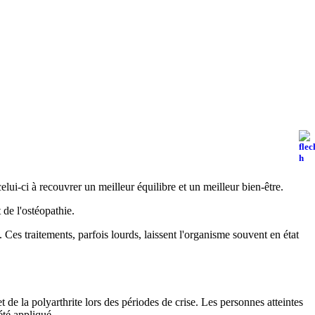
 celui-ci à recouvrer un meilleur équilibre et un meilleur bien-être.
 de l'ostéopathie.
 Ces traitements, parfois lourds, laissent l'organisme souvent en état
 de la polyarthrite lors des périodes de crise. Les personnes atteintes
été appliqué.