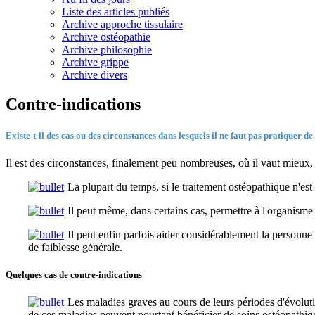
Liste des articles publiés
Archive approche tissulaire
Archive ostéopathie
Archive philosophie
Archive grippe
Archive divers
Contre-indications
Existe-t-il des cas ou des circonstances dans lesquels il ne faut pas pratiquer d
Il est des circonstances, finalement peu nombreuses, où il vaut mieux,
La plupart du temps, si le traitement ostéopathique n'est p
Il peut même, dans certains cas, permettre à l'organisme d
Il peut enfin parfois aider considérablement la personne 
de faiblesse générale.
Quelques cas de contre-indications
Les maladies graves au cours de leurs périodes d'évolutio
de ces maladies peuvent pourtant bénéficier de soins ostéopathiqu