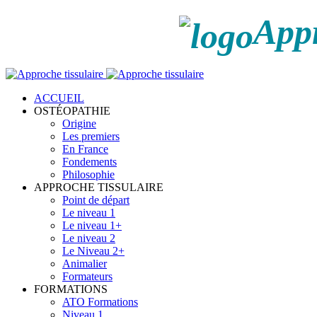
Appr
ACCUEIL
OSTÉOPATHIE
Origine
Les premiers
En France
Fondements
Philosophie
APPROCHE TISSULAIRE
Point de départ
Le niveau 1
Le niveau 1+
Le niveau 2
Le Niveau 2+
Animalier
Formateurs
FORMATIONS
ATO Formations
Niveau 1