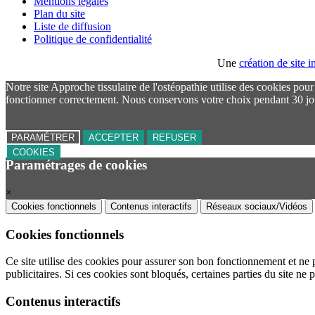
Mentions légales
Plan du site
Liste de diffusion
Politique de confidentialité
Une
création de site
Notre site Approche tissulaire de l'ostéopathie utilise des cookies pou
fonctionner correctement. Nous conservons votre choix pendant 30 jo
PARAMÉTRER
ACCEPTER
REFUSER
COOKIES
Paramétrages de cookies
×
Cookies fonctionnels
Contenus interactifs
Réseaux sociaux/Vidéos
Cookies fonctionnels
Ce site utilise des cookies pour assurer son bon fonctionnement et ne 
publicitaires. Si ces cookies sont bloqués, certaines parties du site ne 
Contenus interactifs